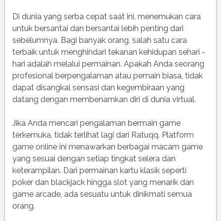
aksi
dengan
Di dunia yang serba cepat saat ini, menemukan cara
pengalaman
untuk bersantai dan bersantai lebih penting dari
bermain
sebelumnya. Bagi banyak orang, salah satu cara
game
terbaik untuk menghindari tekanan kehidupan sehari -
top-
hari adalah melalui permainan. Apakah Anda seorang
ratuqq
profesional berpengalaman atau pemain biasa, tidak
dapat disangkal sensasi dan kegembiraan yang
datang dengan membenamkan diri di dunia virtual.
Jika Anda mencari pengalaman bermain game
terkemuka, tidak terlihat lagi dari Ratuqq. Platform
game online ini menawarkan berbagai macam game
yang sesuai dengan setiap tingkat selera dan
keterampilan. Dari permainan kartu klasik seperti
poker dan blackjack hingga slot yang menarik dan
game arcade, ada sesuatu untuk dinikmati semua
orang.