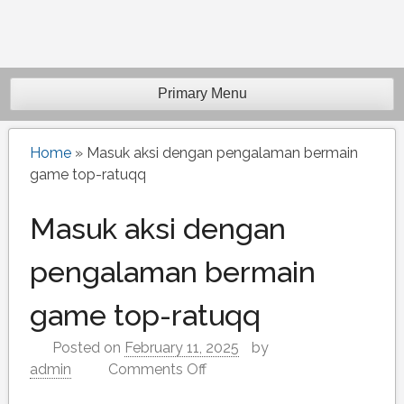
Skip
to
content
Pelajari panduan terbaik untuk memilih situs slot
gacor terpercaya. Dapatkan informasi lengkap
Primary Menu
untuk menemukan situs dengan peluang
menang terbaik.
Home
»
Masuk aksi dengan pengalaman bermain
game top-ratuqq
Masuk aksi dengan
pengalaman bermain
game top-ratuqq
Posted on
February 11, 2025
by
on
admin
Comments Off
Masuk