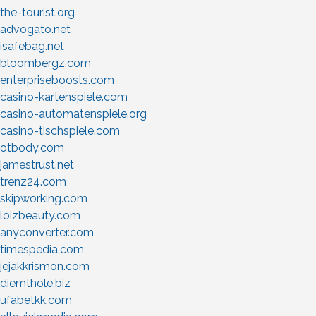
the-tourist.org
advogato.net
isafebag.net
bloombergz.com
enterpriseboosts.com
casino-kartenspiele.com
casino-automatenspiele.org
casino-tischspiele.com
otbody.com
jamestrust.net
trenz24.com
skipworking.com
loizbeauty.com
anyconverter.com
timespedia.com
jejakkrismon.com
diemthole.biz
ufabetkk.com