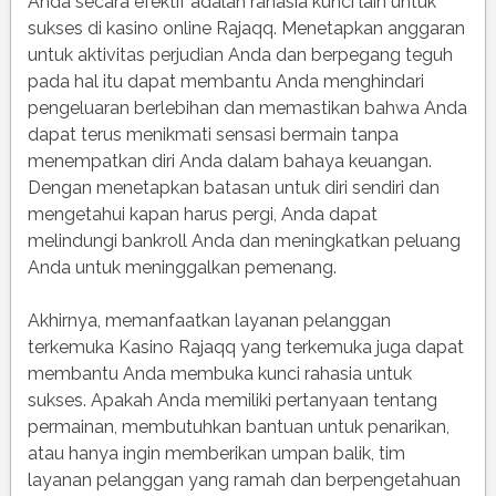
Anda secara efektif adalah rahasia kunci lain untuk
sukses di kasino online Rajaqq. Menetapkan anggaran
untuk aktivitas perjudian Anda dan berpegang teguh
pada hal itu dapat membantu Anda menghindari
pengeluaran berlebihan dan memastikan bahwa Anda
dapat terus menikmati sensasi bermain tanpa
menempatkan diri Anda dalam bahaya keuangan.
Dengan menetapkan batasan untuk diri sendiri dan
mengetahui kapan harus pergi, Anda dapat
melindungi bankroll Anda dan meningkatkan peluang
Anda untuk meninggalkan pemenang.
Akhirnya, memanfaatkan layanan pelanggan
terkemuka Kasino Rajaqq yang terkemuka juga dapat
membantu Anda membuka kunci rahasia untuk
sukses. Apakah Anda memiliki pertanyaan tentang
permainan, membutuhkan bantuan untuk penarikan,
atau hanya ingin memberikan umpan balik, tim
layanan pelanggan yang ramah dan berpengetahuan