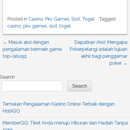
Posted in
Casino
,
Pkv Games
,
Slot
,
Togel
Tagged
casino
,
pkv games
,
slot
,
togel
←
Masuk aksi dengan
Dapatkan Aksi: Mengapa
Post
pengalaman bermain game
Pokerpelangi adalah tujuan
top-ratuqq
akhir bagi penggemar
navigation
poker
→
Search
Search
Temukan Pengalaman Kasino Online Terbaik dengan
HobiQQ
MemberQQ: Tiket Anda menuju Hiburan dan Hadiah Tanpa
Akhir