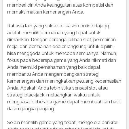
memberi diri Anda keunggulan atas kompetisi dan
memaksimalkan kemenangan Anda.
Rahasia lain yang sukses di kasino online Rajaqq
adalah memilih permainan yang tepat untuk
dimainkan. Dengan berbagai pilihan slot, permainan
meja, dan permainan dealer langsung untuk dipilih,
bisa menggoda untuk mencoba semuanya. Namun,
fokus pada beberapa game yang Anda nikmati dan
Anda memiliki pemahaman yang baik dapat
membantu Anda mengembangkan strategi
kemenangan dan meningkatkan peluang keberhasilan
Anda. Apakah Anda lebih suka sensasi slot atau
strategi blackjack, meluangkan waktu untuk
menguasai beberapa game dapat membuahkan hasil
dalam jangka panjang.
Selain memilih game yang tepat, mengelola bankroll