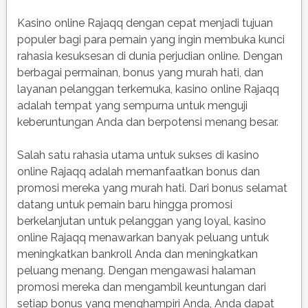
Kunci
Rahasia
Kasino online Rajaqq dengan cepat menjadi tujuan
untuk
populer bagi para pemain yang ingin membuka kunci
Sukses
rahasia kesuksesan di dunia perjudian online. Dengan
di
berbagai permainan, bonus yang murah hati, dan
Kasino
layanan pelanggan terkemuka, kasino online Rajaqq
Online
adalah tempat yang sempurna untuk menguji
Rajaqq
keberuntungan Anda dan berpotensi menang besar.
Salah satu rahasia utama untuk sukses di kasino
online Rajaqq adalah memanfaatkan bonus dan
promosi mereka yang murah hati. Dari bonus selamat
datang untuk pemain baru hingga promosi
berkelanjutan untuk pelanggan yang loyal, kasino
online Rajaqq menawarkan banyak peluang untuk
meningkatkan bankroll Anda dan meningkatkan
peluang menang. Dengan mengawasi halaman
promosi mereka dan mengambil keuntungan dari
setiap bonus yang menghampiri Anda, Anda dapat