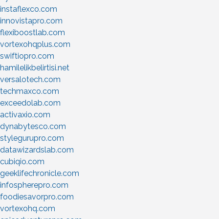
instaflexco.com
innovistapro.com
flexiboostlab.com
vortexohqplus.com
swiftiopro.com
hamilelikbelirtisi.net
versalotech.com
techmaxco.com
exceedolab.com
activaxio.com
dynabytesco.com
stylegurupro.com
datawizardslab.com
cubiqio.com
geeklifechronicle.com
infospherepro.com
foodiesavorpro.com
vortexohq.com