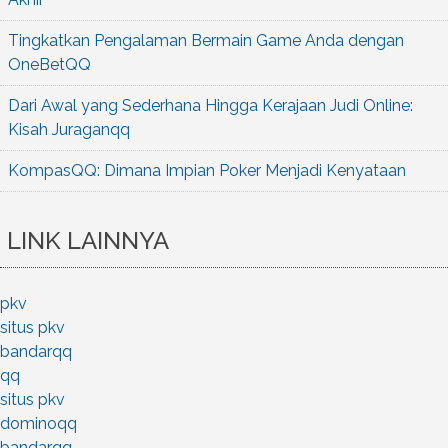
Tingkatkan Pengalaman Bermain Game Anda dengan
OneBetQQ
Dari Awal yang Sederhana Hingga Kerajaan Judi Online:
Kisah Juraganqq
KompasQQ: Dimana Impian Poker Menjadi Kenyataan
LINK LAINNYA
pkv
situs pkv
bandarqq
qq
situs pkv
dominoqq
bandarqq