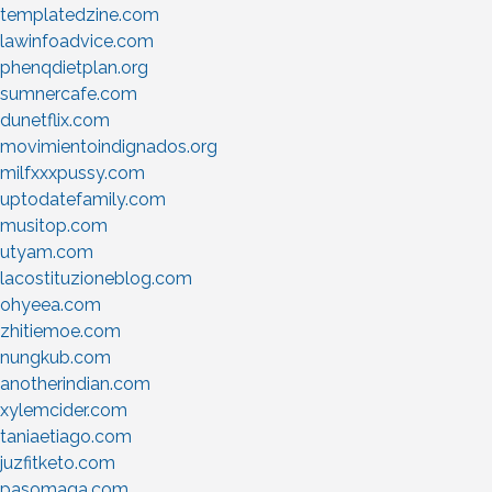
templatedzine.com
lawinfoadvice.com
phenqdietplan.org
sumnercafe.com
dunetflix.com
movimientoindignados.org
milfxxxpussy.com
uptodatefamily.com
musitop.com
utyam.com
lacostituzioneblog.com
ohyeea.com
zhitiemoe.com
nungkub.com
anotherindian.com
xylemcider.com
taniaetiago.com
juzfitketo.com
pasomaga.com