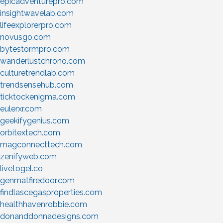
epicadventurepro.com
insightwavelab.com
lifeexplorerpro.com
novusgo.com
bytestormpro.com
wanderlustchrono.com
culturetrendlab.com
trendsensehub.com
ticktockenigma.com
eulerxr.com
geekifygenius.com
orbitextech.com
magconnecttech.com
zenifyweb.com
livetogel.co
genmatfiredoor.com
findlascegasproperties.com
healthhavenrobbie.com
donanddonnadesigns.com