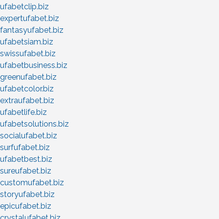
ufabetclip.biz
expertufabet.biz
fantasyufabet.biz
ufabetsiam.biz
swissufabet.biz
ufabetbusiness.biz
greenufabet.biz
ufabetcolor.biz
extraufabet.biz
ufabetlife.biz
ufabetsolutions.biz
socialufabet.biz
surfufabet.biz
ufabetbest.biz
sureufabet.biz
customufabet.biz
storyufabet.biz
epicufabet.biz
crystalufabet.biz