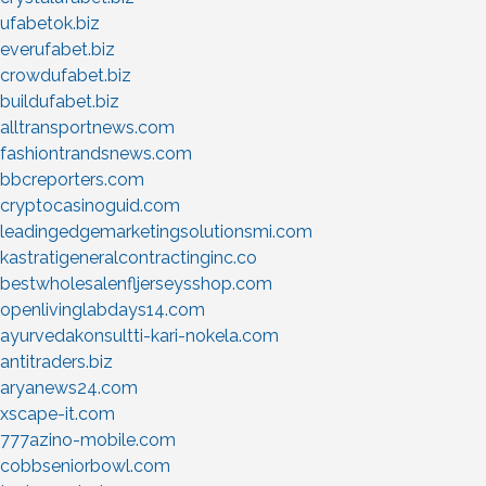
ufabetok.biz
everufabet.biz
crowdufabet.biz
buildufabet.biz
alltransportnews.com
fashiontrandsnews.com
bbcreporters.com
cryptocasinoguid.com
leadingedgemarketingsolutionsmi.com
kastratigeneralcontractinginc.co
bestwholesalenfljerseysshop.com
openlivinglabdays14.com
ayurvedakonsultti-kari-nokela.com
antitraders.biz
aryanews24.com
xscape-it.com
777azino-mobile.com
cobbseniorbowl.com