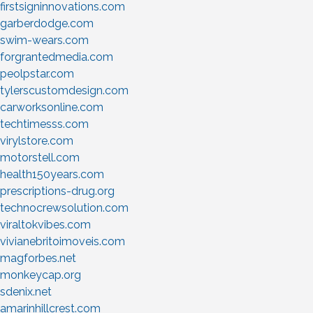
firstsigninnovations.com
garberdodge.com
swim-wears.com
forgrantedmedia.com
peolpstar.com
tylerscustomdesign.com
carworksonline.com
techtimesss.com
virylstore.com
motorstell.com
health150years.com
prescriptions-drug.org
technocrewsolution.com
viraltokvibes.com
vivianebritoimoveis.com
magforbes.net
monkeycap.org
sdenix.net
amarinhillcrest.com