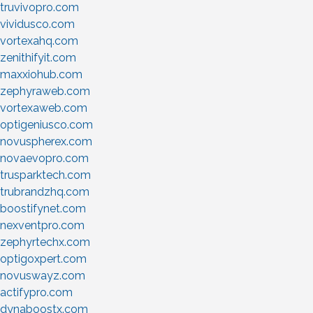
truvivopro.com
vividusco.com
vortexahq.com
zenithifyit.com
maxxiohub.com
zephyraweb.com
vortexaweb.com
optigeniusco.com
novuspherex.com
novaevopro.com
trusparktech.com
trubrandzhq.com
boostifynet.com
nexventpro.com
zephyrtechx.com
optigoxpert.com
novuswayz.com
actifypro.com
dynaboostx.com