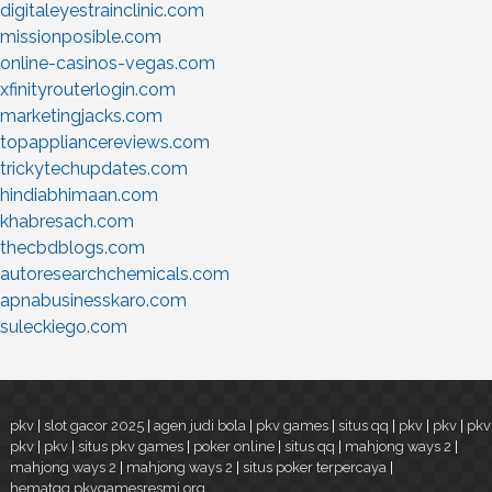
digitaleyestrainclinic.com
missionposible.com
online-casinos-vegas.com
xfinityrouterlogin.com
marketingjacks.com
topappliancereviews.com
trickytechupdates.com
hindiabhimaan.com
khabresach.com
thecbdblogs.com
autoresearchchemicals.com
apnabusinesskaro.com
suleckiego.com
pkv
|
slot gacor 2025
|
agen judi bola
|
pkv games
|
situs qq
|
pkv
|
pkv
|
pkv
pkv
|
pkv
|
situs pkv games
|
poker online
|
situs qq
|
mahjong ways 2
|
mahjong ways 2
|
mahjong ways 2
|
situs poker terpercaya
|
hematqq.pkvgamesresmi.org