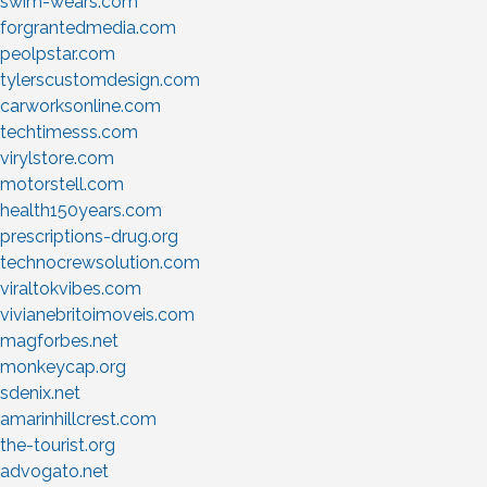
swim-wears.com
forgrantedmedia.com
peolpstar.com
tylerscustomdesign.com
carworksonline.com
techtimesss.com
virylstore.com
motorstell.com
health150years.com
prescriptions-drug.org
technocrewsolution.com
viraltokvibes.com
vivianebritoimoveis.com
magforbes.net
monkeycap.org
sdenix.net
amarinhillcrest.com
the-tourist.org
advogato.net