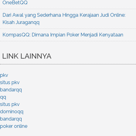
OneBetQQ
Dari Awal yang Sederhana Hingga Kerajaan Judi Online:
Kisah Juraganqq
KompasQQ: Dimana Impian Poker Menjadi Kenyataan
LINK LAINNYA
pkv
situs pkv
bandarqq
qq
situs pkv
dominoqq
bandarqq
poker online