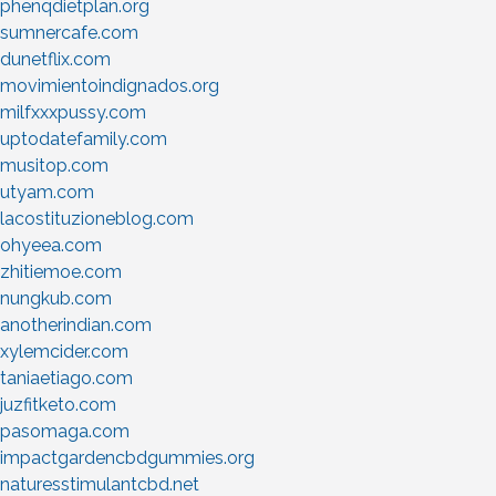
phenqdietplan.org
sumnercafe.com
dunetflix.com
movimientoindignados.org
milfxxxpussy.com
uptodatefamily.com
musitop.com
utyam.com
lacostituzioneblog.com
ohyeea.com
zhitiemoe.com
nungkub.com
anotherindian.com
xylemcider.com
taniaetiago.com
juzfitketo.com
pasomaga.com
impactgardencbdgummies.org
naturesstimulantcbd.net