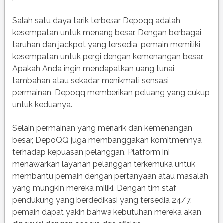
Salah satu daya tarik terbesar Depoqq adalah
kesempatan untuk menang besar. Dengan berbagai
taruhan dan jackpot yang tersedia, pemain memiliki
kesempatan untuk pergi dengan kemenangan besar.
Apakah Anda ingin mendapatkan uang tunai
tambahan atau sekadar menikmati sensasi
permainan, Depoqq memberikan peluang yang cukup
untuk keduanya.
Selain permainan yang menarik dan kemenangan
besar, DepoQQ juga membanggakan komitmennya
terhadap kepuasan pelanggan. Platform ini
menawarkan layanan pelanggan terkemuka untuk
membantu pemain dengan pertanyaan atau masalah
yang mungkin mereka miliki. Dengan tim staf
pendukung yang berdedikasi yang tersedia 24/7,
pemain dapat yakin bahwa kebutuhan mereka akan