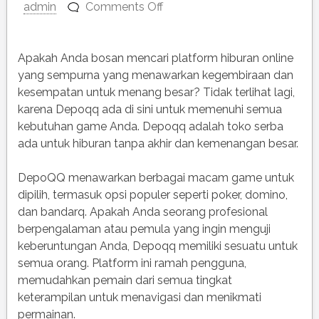
on
admin
Comments Off
DEPOQQ:
Toko
satu
Apakah Anda bosan mencari platform hiburan online
atap
yang sempurna yang menawarkan kegembiraan dan
Anda
kesempatan untuk menang besar? Tidak terlihat lagi,
untuk
karena Depoqq ada di sini untuk memenuhi semua
hiburan
kebutuhan game Anda. Depoqq adalah toko serba
tanpa
ada untuk hiburan tanpa akhir dan kemenangan besar.
akhir
dan
DepoQQ menawarkan berbagai macam game untuk
kemenangan
dipilih, termasuk opsi populer seperti poker, domino,
besar
dan bandarq. Apakah Anda seorang profesional
berpengalaman atau pemula yang ingin menguji
keberuntungan Anda, Depoqq memiliki sesuatu untuk
semua orang. Platform ini ramah pengguna,
memudahkan pemain dari semua tingkat
keterampilan untuk menavigasi dan menikmati
permainan.