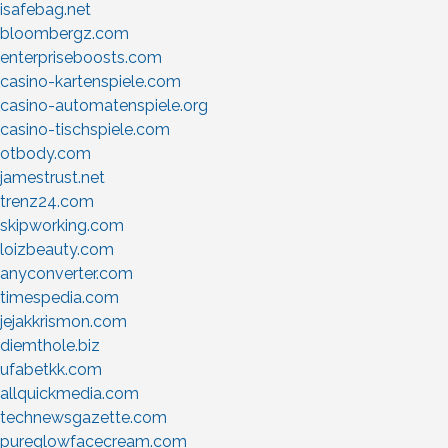
isafebag.net
bloombergz.com
enterpriseboosts.com
casino-kartenspiele.com
casino-automatenspiele.org
casino-tischspiele.com
otbody.com
jamestrust.net
trenz24.com
skipworking.com
loizbeauty.com
anyconverter.com
timespedia.com
jejakkrismon.com
diemthole.biz
ufabetkk.com
allquickmedia.com
technewsgazette.com
pureglowfacecream.com