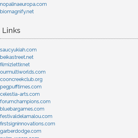
nopalinaeuropa.com
biomagnify.net
Links
saucyukiah.com
beikastreet.net
filmizlettir.net
ourmultiworlds.com
cooncreekclub.org
pegpufftimes.com
celestia-arts.com
forumchampions.com
bluebargames.com
festivaldelamalou.com
firstsigninnovations.com
garberdodge.com