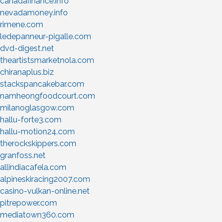
canadafinance.info
nevadamoney.info
rimene.com
ledepanneur-pigalle.com
dvd-digest.net
theartistsmarketnola.com
chiranaplus.biz
stackspancakebar.com
namheongfoodcourt.com
milanoglasgow.com
hallu-forte3.com
hallu-motion24.com
therockskippers.com
granfoss.net
allindiacafela.com
alpineskiracing2007.com
casino-vulkan-online.net
pitrepower.com
mediatown360.com