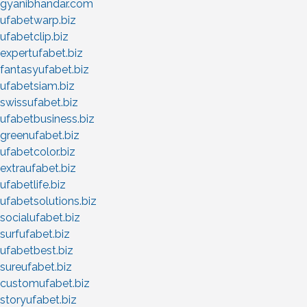
gyanibhandar.com
ufabetwarp.biz
ufabetclip.biz
expertufabet.biz
fantasyufabet.biz
ufabetsiam.biz
swissufabet.biz
ufabetbusiness.biz
greenufabet.biz
ufabetcolor.biz
extraufabet.biz
ufabetlife.biz
ufabetsolutions.biz
socialufabet.biz
surfufabet.biz
ufabetbest.biz
sureufabet.biz
customufabet.biz
storyufabet.biz