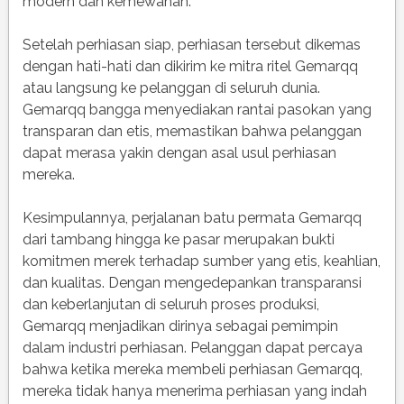
modern dan kemewahan.
Setelah perhiasan siap, perhiasan tersebut dikemas
dengan hati-hati dan dikirim ke mitra ritel Gemarqq
atau langsung ke pelanggan di seluruh dunia.
Gemarqq bangga menyediakan rantai pasokan yang
transparan dan etis, memastikan bahwa pelanggan
dapat merasa yakin dengan asal usul perhiasan
mereka.
Kesimpulannya, perjalanan batu permata Gemarqq
dari tambang hingga ke pasar merupakan bukti
komitmen merek terhadap sumber yang etis, keahlian,
dan kualitas. Dengan mengedepankan transparansi
dan keberlanjutan di seluruh proses produksi,
Gemarqq menjadikan dirinya sebagai pemimpin
dalam industri perhiasan. Pelanggan dapat percaya
bahwa ketika mereka membeli perhiasan Gemarqq,
mereka tidak hanya menerima perhiasan yang indah