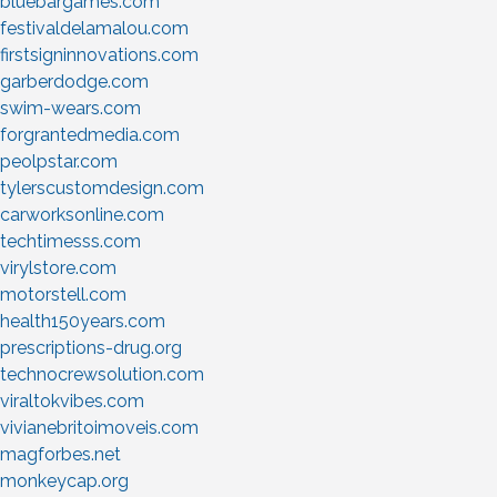
bluebargames.com
festivaldelamalou.com
firstsigninnovations.com
garberdodge.com
swim-wears.com
forgrantedmedia.com
peolpstar.com
tylerscustomdesign.com
carworksonline.com
techtimesss.com
virylstore.com
motorstell.com
health150years.com
prescriptions-drug.org
technocrewsolution.com
viraltokvibes.com
vivianebritoimoveis.com
magforbes.net
monkeycap.org