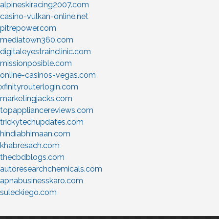
alpineskiracing2007.com
casino-vulkan-online.net
pitrepower.com
mediatown360.com
digitaleyestrainclinic.com
missionposible.com
online-casinos-vegas.com
xfinityrouterlogin.com
marketingjacks.com
topappliancereviews.com
trickytechupdates.com
hindiabhimaan.com
khabresach.com
thecbdblogs.com
autoresearchchemicals.com
apnabusinesskaro.com
suleckiego.com