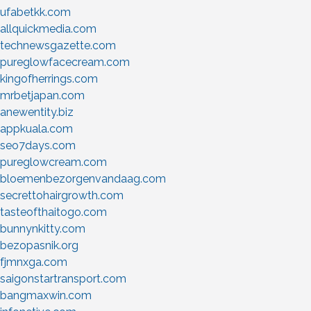
ufabetkk.com
allquickmedia.com
technewsgazette.com
pureglowfacecream.com
kingofherrings.com
mrbetjapan.com
anewentity.biz
appkuala.com
seo7days.com
pureglowcream.com
bloemenbezorgenvandaag.com
secrettohairgrowth.com
tasteofthaitogo.com
bunnynkitty.com
bezopasnik.org
fjmnxga.com
saigonstartransport.com
bangmaxwin.com