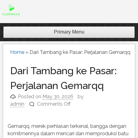
Skip
to
content
Pelajari panduan terbaik untuk memilih situs slot
gacor terpercaya. Dapatkan informasi lengkap
Primary Menu
untuk menemukan situs dengan peluang
menang terbaik.
Home
»
Dari Tambang ke Pasar: Perjalanan Gemarqq
Dari Tambang ke Pasar:
Perjalanan Gemarqq
Posted on
May 30, 2026
by
on
admin
Comments Off
Dari
Tambang
ke
Gemarqq, merek perhiasan terkenal, bangga dengan
Pasar:
komitmennya dalam mencari dan memproduksi batu