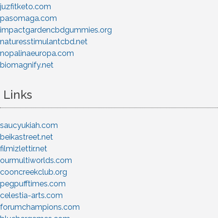
juzfitketo.com
pasomaga.com
impactgardencbdgummies.org
naturesstimulantcbd.net
nopalinaeuropa.com
biomagnify.net
Links
saucyukiah.com
beikastreet.net
filmizlettir.net
ourmultiworlds.com
cooncreekclub.org
pegpufftimes.com
celestia-arts.com
forumchampions.com