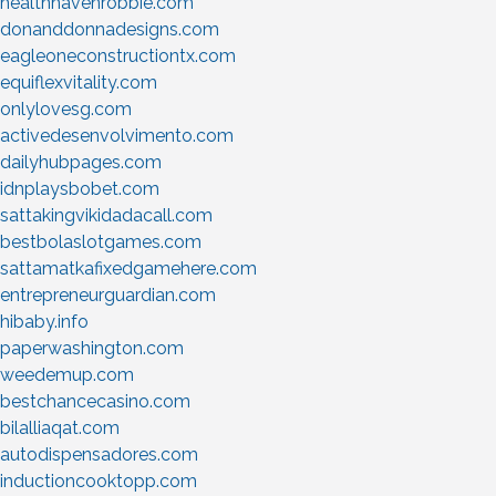
healthhavenrobbie.com
donanddonnadesigns.com
eagleoneconstructiontx.com
equiflexvitality.com
onlylovesg.com
activedesenvolvimento.com
dailyhubpages.com
idnplaysbobet.com
sattakingvikidadacall.com
bestbolaslotgames.com
sattamatkafixedgamehere.com
entrepreneurguardian.com
hibaby.info
paperwashington.com
weedemup.com
bestchancecasino.com
bilalliaqat.com
autodispensadores.com
inductioncooktopp.com