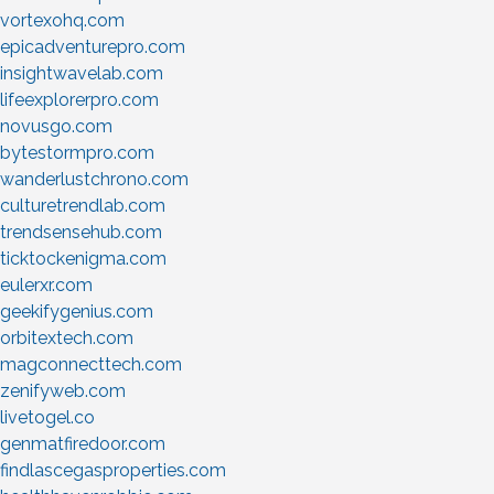
vortexohq.com
epicadventurepro.com
insightwavelab.com
lifeexplorerpro.com
novusgo.com
bytestormpro.com
wanderlustchrono.com
culturetrendlab.com
trendsensehub.com
ticktockenigma.com
eulerxr.com
geekifygenius.com
orbitextech.com
magconnecttech.com
zenifyweb.com
livetogel.co
genmatfiredoor.com
findlascegasproperties.com