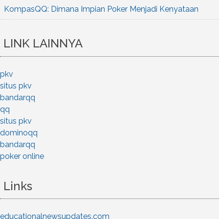
KompasQQ: Dimana Impian Poker Menjadi Kenyataan
LINK LAINNYA
pkv
situs pkv
bandarqq
qq
situs pkv
dominoqq
bandarqq
poker online
Links
educationalnewsupdates.com