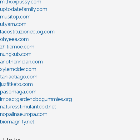
milfxxxpussy.com
uptodatefamily.com
musitop.com
utyam.com
lacostituzioneblog.com
ohyeea.com
zhitiemoe.com
nungkub.com
anotherindian.com
xylemcider.com
taniaetiago.com
juzfitketo.com
pasomaga.com
impactgardencbdgummies.org
naturesstimulantcbd.net
nopalinaeuropa.com
biomagnify.net