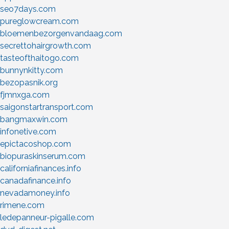
seo7days.com
pureglowcream.com
bloemenbezorgenvandaag.com
secrettohairgrowth.com
tasteofthaitogo.com
bunnynkitty.com
bezopasnik.org
fjmnxga.com
saigonstartransport.com
bangmaxwin.com
infonetive.com
epictacoshop.com
biopuraskinserum.com
californiafinances.info
canadafinance.info
nevadamoney.info
rimene.com
ledepanneur-pigalle.com