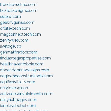
trendsensehub.com
ticktockenigma.com
eulerxr.com
geekifygenius.com
orbitextech.com
magconnecttech.com
zenifyweb.com
livetogel.co
genmatfiredoor.com
findlascegasproperties.com
healthhavenrobbie.com
donanddonnadesigns.com
eagleoneconstructiontx.com
equiflexvitality.com
onlylovesg.com
activedesenvolvimento.com
dailyhubpages.com
idnplaysbobet.com