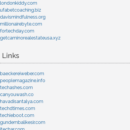
londonkiddy.com
ufabetcoaching.biz
davismindfulness.org
millionairebyte.com
fortechday.com
getcaminorealestateusa.xyz
Links
baeckereiweber.com
peoplemagazine.info
techashes.com
canyouwash.co
havadisantalya.com
techdtimes.com
techieboot.com
gundembalikesir.com
itechar.com