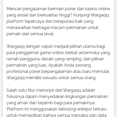
Pilihan
Utama
Mencari pengalaman bermain poker dan kasino online
Permainan
yang andal dan berkualitas tinggi? Kunjungi Wargaqq,
Poker
platform tepercaya dan bereputasi baik yang
dan
menawarkan berbagai macam permainan untuk
Kasino
pemain dari semua level.
Online
Wargaqq dengan cepat menjadi pilihan utama bagi
para penggemar game online, berkat antarmuka yang
ramah pengguna, desain yang ramping, dan pilihan
permainan yang luas. Apakah Anda seorang
profesional poker berpengalaman atau baru memulai,
Wargaqq memiliki sesuatu untuk semua orang.
Salah satu fitur menonjol dari Wargaqq adalah
fokusnya dalam menyediakan lingkungan permainan
yang aman dan terjamin bagi para pemainnya.
Platform ini menggunakan teknologi enkripsi terbaru
untuk memastikan bahwa semua transaksi dan data