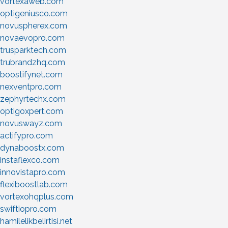
vortexaweb.com
optigeniusco.com
novuspherex.com
novaevopro.com
trusparktech.com
trubrandzhq.com
boostifynet.com
nexventpro.com
zephyrtechx.com
optigoxpert.com
novuswayz.com
actifypro.com
dynaboostx.com
instaflexco.com
innovistapro.com
flexiboostlab.com
vortexohqplus.com
swiftiopro.com
hamilelikbelirtisi.net