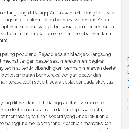
r langsung di Rajaqq, Anda akan terhubung ke dealer
langsung. Dealer ini akan berinteraksi dengan Anda
nciptakan suasana yang lebih sosial dan menarik. Anda
kartu, memutar roda roulette, dan membagikan kartu,
arat.
 paling populer di Rajaqq adalah blackjack langsung.
t melihat tangan dealer saat mereka membagikan
 lebih autentik dibandingkan bermain melawan dealer
a berkesempatan berinteraksi dengan dealer dan
n terasa lebih seperti acara sosial daripada aktivitas
 yang ditawarkan oleh Rajaqq adalah live roulette.
ikan dealer memutar roda dan melepaskan bola,
at memasang taruhan seperti yang Anda lakukan di
er memanggil nomor pemenang. Keseruan menyaksikan