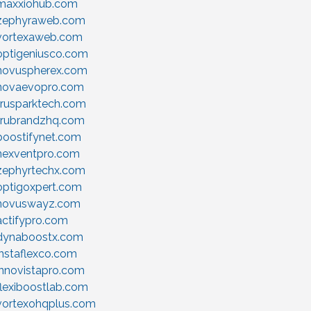
maxxiohub.com
zephyraweb.com
vortexaweb.com
optigeniusco.com
novuspherex.com
novaevopro.com
trusparktech.com
trubrandzhq.com
boostifynet.com
nexventpro.com
zephyrtechx.com
optigoxpert.com
novuswayz.com
actifypro.com
dynaboostx.com
instaflexco.com
innovistapro.com
flexiboostlab.com
vortexohqplus.com