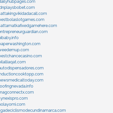
dailyhubpages.com
idnplaysbobet.com
sattakingvikidadacall.com
bestbolaslotgames.com
sattamatkafixedgamehere.com
entrepreneurguardian.com
hibaby.info
paperwashington.com
weedemup.com
bestchancecasino.com
bilalliaqat.com
autodispensadores.com
inductioncooktopp.com
newsmedicaltoday.com
roofingnevada.info
magconnectx.com
synexispro.com
holayomi.com
ligadeciclismodecundinamarca.com