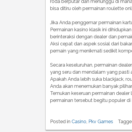
roda berputar dan menunggu di man
bisa ditiru oleh permainan roulette onli
Jika Anda penggemar permainan kartu
Permainan kasino klasik ini dihidup
berinteraksi dengan dealer dan pema
Aksi cepat dan aspek sosial dari baka
pemain yang menikmati sedikit kompe
Secara keseluruhan, permainan deal
yang seru dan mendalam yang pasti 
Apakah Anda lebih suka blackjack, rou
Anda akan menemukan banyak pilihan 
Temukan keseruan permainan dealer la
permainan tersebut begitu populer di
Posted in
Casino
,
Pkv Games
Tagg