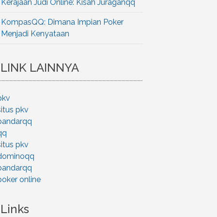
Kerajaan Judi Online: Kisah Juraganqq
KompasQQ: Dimana Impian Poker
Menjadi Kenyataan
LINK LAINNYA
pkv
situs pkv
bandarqq
qq
situs pkv
dominoqq
bandarqq
poker online
Links