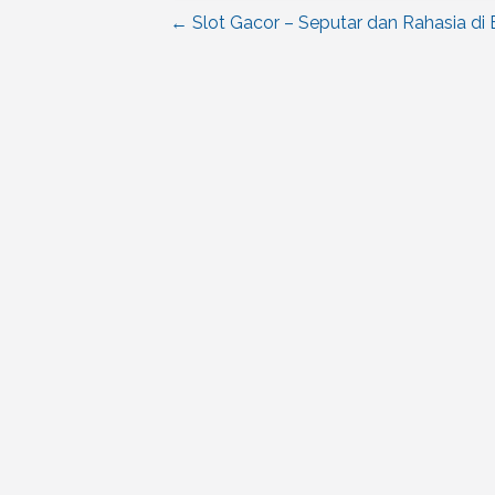
←
Slot Gacor – Seputar dan Rahasia di 
Post
navigation