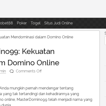
memilih situs slot gacor terpercaya. Dapatkan in
obet88
Poker
Togel
Situs Judi Online
uatan Mendominasi dalam Domino Online
no99: Kekuatan
m Domino Online
on
min
Comments Off
Temui
MasterDomino99:
Kekuatan
 Anda mungkin pernah mendengar tentang
Mendominasi
yang tak tertandingi dan kehadirannya yang
dalam
o online, MasterDomino99 telah menjadi nama yang
Domino
 dunia.