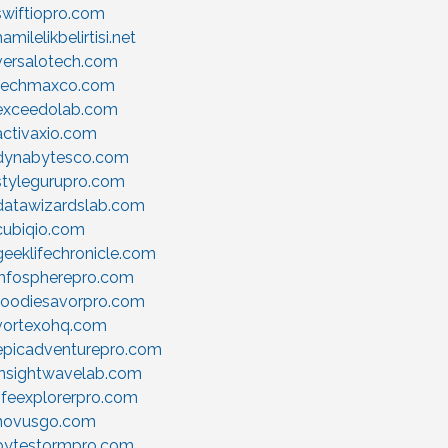
swiftiopro.com
hamilelikbelirtisi.net
versalotech.com
techmaxco.com
exceedolab.com
activaxio.com
dynabytesco.com
stylegurupro.com
datawizardslab.com
cubiqio.com
geeklifechronicle.com
infospherepro.com
foodiesavorpro.com
vortexohq.com
epicadventurepro.com
insightwavelab.com
lifeexplorerpro.com
novusgo.com
bytestormpro.com