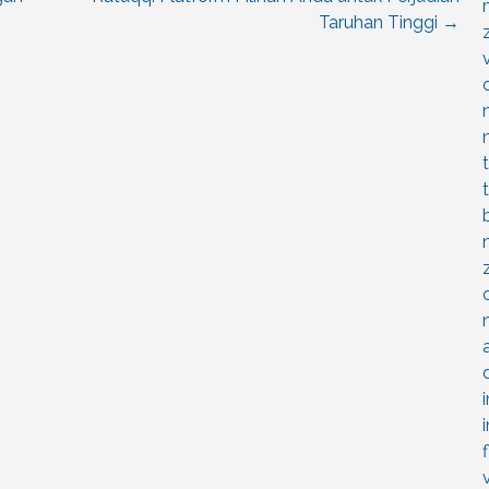
Taruhan Tinggi
→