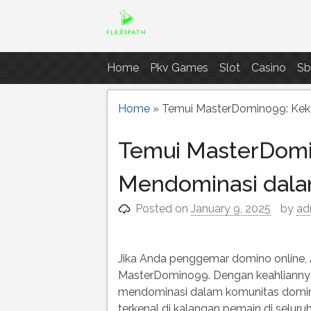
Skip
to
content
Pelajari panduan terbaik untuk 
Home
Pkv Games
Slot
Casino
Sb
peluang menang terbaik.
Home
»
Temui MasterDomino99: Kek
Temui MasterDomi
Mendominasi dala
Posted on
January 9, 2025
by
ad
Jika Anda penggemar domino online,
MasterDomino99. Dengan keahliannya 
mendominasi dalam komunitas domin
terkenal di kalangan pemain di seluruh