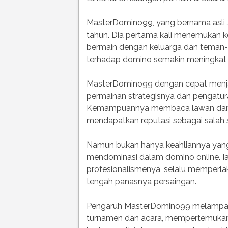
MasterDomino99, yang bernama asli J
tahun. Dia pertama kali menemukan ke
bermain dengan keluarga dan teman-t
terhadap domino semakin meningkat,
MasterDomino99 dengan cepat menjad
permainan strategisnya dan pengatu
Kemampuannya membaca lawan dan 
mendapatkan reputasi sebagai salah s
Namun bukan hanya keahliannya ya
mendominasi dalam domino online. Ia 
profesionalismenya, selalu memperl
tengah panasnya persaingan.
Pengaruh MasterDomino99 melampaui 
turnamen dan acara, mempertemukan p