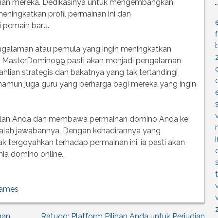
ian mereka. Dedikasinya untuk mengembangkan
ingkatkan profil permainan ini dan
 pemain baru.
engalaman atau pemula yang ingin meningkatkan
n MasterDomino99 pasti akan menjadi pengalaman
lian strategis dan bakatnya yang tak tertandingi
amun juga guru yang berharga bagi mereka yang ingin
ampilan Anda dan membawa permainan domino Anda ke
dalah jawabannya. Dengan kehadirannya yang
 tergoyahkan terhadap permainan ini, ia pasti akan
ia domino online.
games
gan
Ratuqq: Platform Pilihan Anda untuk Perjudian