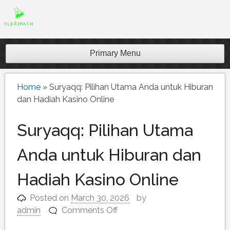
Skip
to
content
Pelajari panduan terbaik untuk memilih situs slot
gacor terpercaya. Dapatkan informasi lengkap
Primary Menu
untuk menemukan situs dengan peluang
menang terbaik.
Home
»
Suryaqq: Pilihan Utama Anda untuk Hiburan
dan Hadiah Kasino Online
Suryaqq: Pilihan Utama
Anda untuk Hiburan dan
Hadiah Kasino Online
Posted on
March 30, 2026
by
on
admin
Comments Off
Suryaqq: