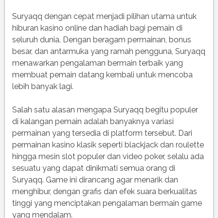
Pilihan
Utama
Suryaqq dengan cepat menjadi pilihan utama untuk
Anda
hiburan kasino online dan hadiah bagi pemain di
untuk
seluruh dunia. Dengan beragam permainan, bonus
Hiburan
besar, dan antarmuka yang ramah pengguna, Suryaqq
dan
menawarkan pengalaman bermain terbaik yang
Hadiah
membuat pemain datang kembali untuk mencoba
Kasino
lebih banyak lagi.
Online
Salah satu alasan mengapa Suryaqq begitu populer
di kalangan pemain adalah banyaknya variasi
permainan yang tersedia di platform tersebut. Dari
permainan kasino klasik seperti blackjack dan roulette
hingga mesin slot populer dan video poker, selalu ada
sesuatu yang dapat dinikmati semua orang di
Suryaqq. Game ini dirancang agar menarik dan
menghibur, dengan grafis dan efek suara berkualitas
tinggi yang menciptakan pengalaman bermain game
yang mendalam.