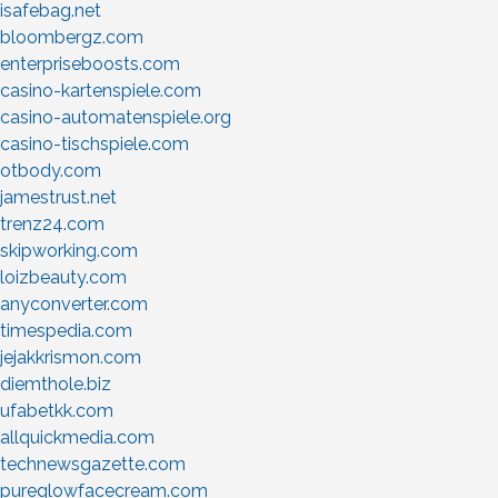
isafebag.net
bloombergz.com
enterpriseboosts.com
casino-kartenspiele.com
casino-automatenspiele.org
casino-tischspiele.com
otbody.com
jamestrust.net
trenz24.com
skipworking.com
loizbeauty.com
anyconverter.com
timespedia.com
jejakkrismon.com
diemthole.biz
ufabetkk.com
allquickmedia.com
technewsgazette.com
pureglowfacecream.com