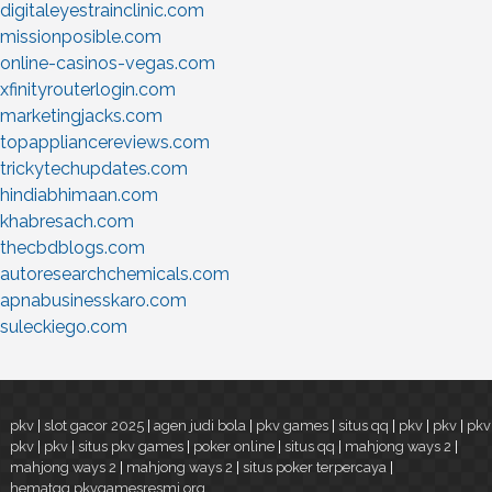
digitaleyestrainclinic.com
missionposible.com
online-casinos-vegas.com
xfinityrouterlogin.com
marketingjacks.com
topappliancereviews.com
trickytechupdates.com
hindiabhimaan.com
khabresach.com
thecbdblogs.com
autoresearchchemicals.com
apnabusinesskaro.com
suleckiego.com
pkv
|
slot gacor 2025
|
agen judi bola
|
pkv games
|
situs qq
|
pkv
|
pkv
|
pkv
pkv
|
pkv
|
situs pkv games
|
poker online
|
situs qq
|
mahjong ways 2
|
mahjong ways 2
|
mahjong ways 2
|
situs poker terpercaya
|
hematqq.pkvgamesresmi.org