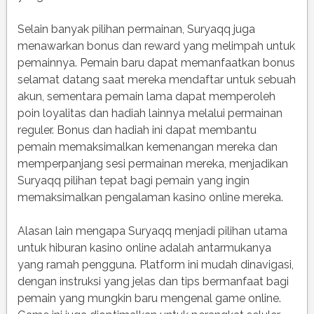
Selain banyak pilihan permainan, Suryaqq juga
menawarkan bonus dan reward yang melimpah untuk
pemainnya. Pemain baru dapat memanfaatkan bonus
selamat datang saat mereka mendaftar untuk sebuah
akun, sementara pemain lama dapat memperoleh
poin loyalitas dan hadiah lainnya melalui permainan
reguler. Bonus dan hadiah ini dapat membantu
pemain memaksimalkan kemenangan mereka dan
memperpanjang sesi permainan mereka, menjadikan
Suryaqq pilihan tepat bagi pemain yang ingin
memaksimalkan pengalaman kasino online mereka.
Alasan lain mengapa Suryaqq menjadi pilihan utama
untuk hiburan kasino online adalah antarmukanya
yang ramah pengguna. Platform ini mudah dinavigasi,
dengan instruksi yang jelas dan tips bermanfaat bagi
pemain yang mungkin baru mengenal game online.