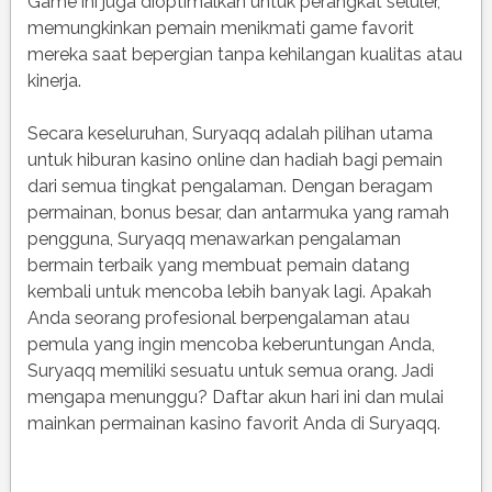
Game ini juga dioptimalkan untuk perangkat seluler,
memungkinkan pemain menikmati game favorit
mereka saat bepergian tanpa kehilangan kualitas atau
kinerja.
Secara keseluruhan, Suryaqq adalah pilihan utama
untuk hiburan kasino online dan hadiah bagi pemain
dari semua tingkat pengalaman. Dengan beragam
permainan, bonus besar, dan antarmuka yang ramah
pengguna, Suryaqq menawarkan pengalaman
bermain terbaik yang membuat pemain datang
kembali untuk mencoba lebih banyak lagi. Apakah
Anda seorang profesional berpengalaman atau
pemula yang ingin mencoba keberuntungan Anda,
Suryaqq memiliki sesuatu untuk semua orang. Jadi
mengapa menunggu? Daftar akun hari ini dan mulai
mainkan permainan kasino favorit Anda di Suryaqq.