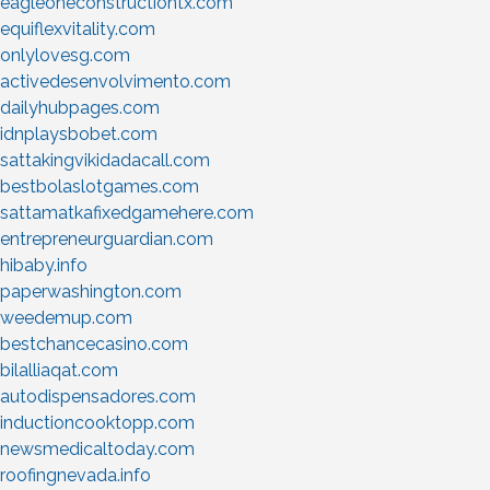
eagleoneconstructiontx.com
equiflexvitality.com
onlylovesg.com
activedesenvolvimento.com
dailyhubpages.com
idnplaysbobet.com
sattakingvikidadacall.com
bestbolaslotgames.com
sattamatkafixedgamehere.com
entrepreneurguardian.com
hibaby.info
paperwashington.com
weedemup.com
bestchancecasino.com
bilalliaqat.com
autodispensadores.com
inductioncooktopp.com
newsmedicaltoday.com
roofingnevada.info