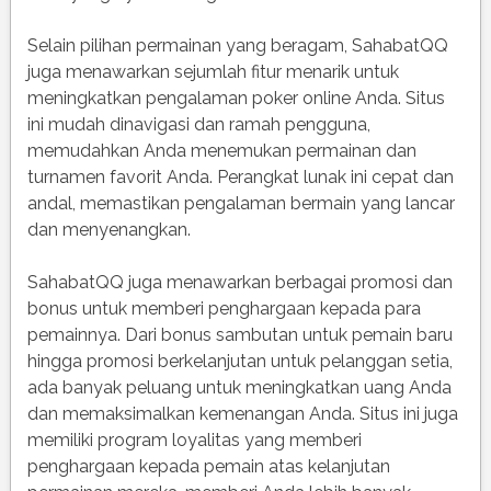
Selain pilihan permainan yang beragam, SahabatQQ
juga menawarkan sejumlah fitur menarik untuk
meningkatkan pengalaman poker online Anda. Situs
ini mudah dinavigasi dan ramah pengguna,
memudahkan Anda menemukan permainan dan
turnamen favorit Anda. Perangkat lunak ini cepat dan
andal, memastikan pengalaman bermain yang lancar
dan menyenangkan.
SahabatQQ juga menawarkan berbagai promosi dan
bonus untuk memberi penghargaan kepada para
pemainnya. Dari bonus sambutan untuk pemain baru
hingga promosi berkelanjutan untuk pelanggan setia,
ada banyak peluang untuk meningkatkan uang Anda
dan memaksimalkan kemenangan Anda. Situs ini juga
memiliki program loyalitas yang memberi
penghargaan kepada pemain atas kelanjutan