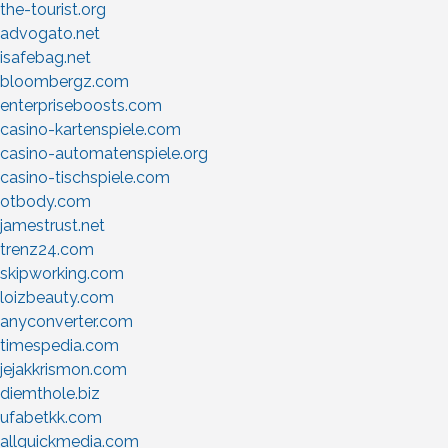
the-tourist.org
advogato.net
isafebag.net
bloombergz.com
enterpriseboosts.com
casino-kartenspiele.com
casino-automatenspiele.org
casino-tischspiele.com
otbody.com
jamestrust.net
trenz24.com
skipworking.com
loizbeauty.com
anyconverter.com
timespedia.com
jejakkrismon.com
diemthole.biz
ufabetkk.com
allquickmedia.com