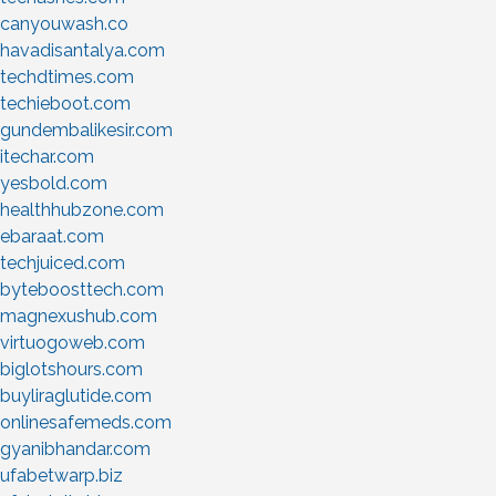
canyouwash.co
havadisantalya.com
techdtimes.com
techieboot.com
gundembalikesir.com
itechar.com
yesbold.com
healthhubzone.com
ebaraat.com
techjuiced.com
byteboosttech.com
magnexushub.com
virtuogoweb.com
biglotshours.com
buyliraglutide.com
onlinesafemeds.com
gyanibhandar.com
ufabetwarp.biz