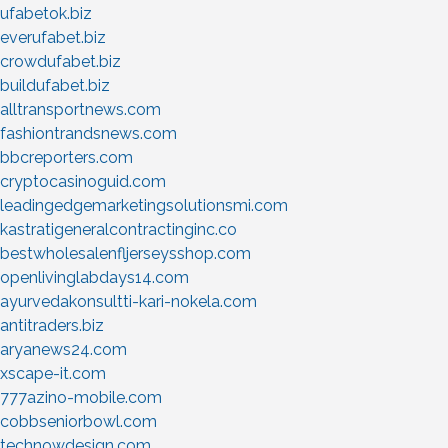
ufabetok.biz
everufabet.biz
crowdufabet.biz
buildufabet.biz
alltransportnews.com
fashiontrandsnews.com
bbcreporters.com
cryptocasinoguid.com
leadingedgemarketingsolutionsmi.com
kastratigeneralcontractinginc.co
bestwholesalenfljerseysshop.com
openlivinglabdays14.com
ayurvedakonsultti-kari-nokela.com
antitraders.biz
aryanews24.com
xscape-it.com
777azino-mobile.com
cobbseniorbowl.com
technowdesign.com