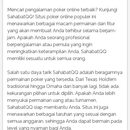
Aksi
Poker
Mencari pengalaman poker online terbaik? Kunjungi
Online
SahabatQQ! Situs poker online populer ini
Terbaik
menawarkan berbagai macam permainan dan fitur
bersama
yang akan membuat Anda terhibur selama berjam-
SahabatQQ
jam. Apakah Anda seorang profesional
berpengalaman atau pemula yang ingin
meningkatkan keterampilan Anda, SahabatQQ
memiliki sesuatu untuk semua orang.
Salah satu daya tarik SahabatQQ adalah beragamnya
permainan poker yang tersedia. Dari Texas Hold’em
tradisional hingga Omaha dan banyak lagi, tidak ada
kekurangan pilihan untuk dipilih. Apakah Anda lebih
menyukai permainan uang atau turnamen,
SahabatQQ siap membantu Anda. Situs ini juga
menawarkan berbagai taruhan yang sesuai dengan
semua anggaran, sehingga Anda dapat bermain pada
level yang nyaman bagi Anda.