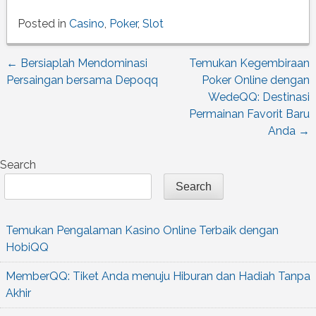
Posted in
Casino
,
Poker
,
Slot
←
Bersiaplah Mendominasi
Temukan Kegembiraan
Post
Persaingan bersama Depoqq
Poker Online dengan
WedeQQ: Destinasi
navigation
Permainan Favorit Baru
Anda
→
Search
Search
Temukan Pengalaman Kasino Online Terbaik dengan
HobiQQ
MemberQQ: Tiket Anda menuju Hiburan dan Hadiah Tanpa
Akhir