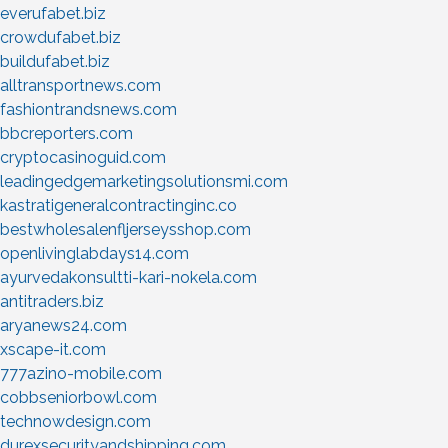
everufabet.biz
crowdufabet.biz
buildufabet.biz
alltransportnews.com
fashiontrandsnews.com
bbcreporters.com
cryptocasinoguid.com
leadingedgemarketingsolutionsmi.com
kastratigeneralcontractinginc.co
bestwholesalenfljerseysshop.com
openlivinglabdays14.com
ayurvedakonsultti-kari-nokela.com
antitraders.biz
aryanews24.com
xscape-it.com
777azino-mobile.com
cobbseniorbowl.com
technowdesign.com
durexsecurityandshipping.com