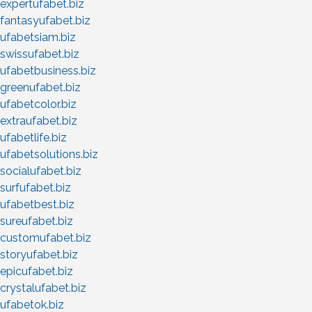
expertufabet.biz
fantasyufabet.biz
ufabetsiam.biz
swissufabet.biz
ufabetbusiness.biz
greenufabet.biz
ufabetcolor.biz
extraufabet.biz
ufabetlife.biz
ufabetsolutions.biz
socialufabet.biz
surfufabet.biz
ufabetbest.biz
sureufabet.biz
customufabet.biz
storyufabet.biz
epicufabet.biz
crystalufabet.biz
ufabetok.biz