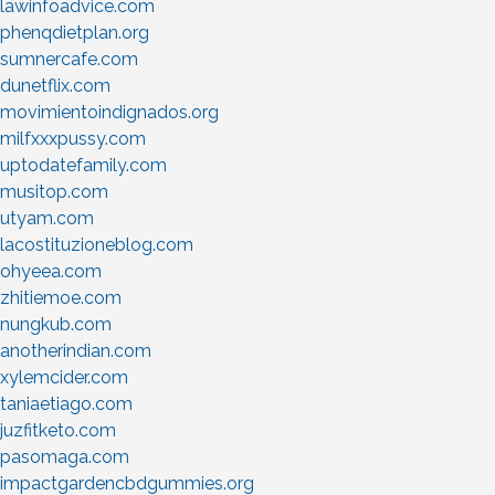
lawinfoadvice.com
phenqdietplan.org
sumnercafe.com
dunetflix.com
movimientoindignados.org
milfxxxpussy.com
uptodatefamily.com
musitop.com
utyam.com
lacostituzioneblog.com
ohyeea.com
zhitiemoe.com
nungkub.com
anotherindian.com
xylemcider.com
taniaetiago.com
juzfitketo.com
pasomaga.com
impactgardencbdgummies.org