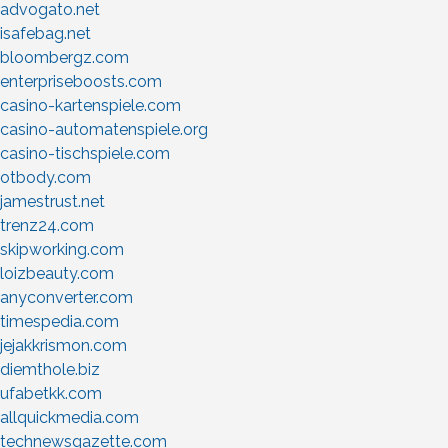
advogato.net
isafebag.net
bloombergz.com
enterpriseboosts.com
casino-kartenspiele.com
casino-automatenspiele.org
casino-tischspiele.com
otbody.com
jamestrust.net
trenz24.com
skipworking.com
loizbeauty.com
anyconverter.com
timespedia.com
jejakkrismon.com
diemthole.biz
ufabetkk.com
allquickmedia.com
technewsgazette.com