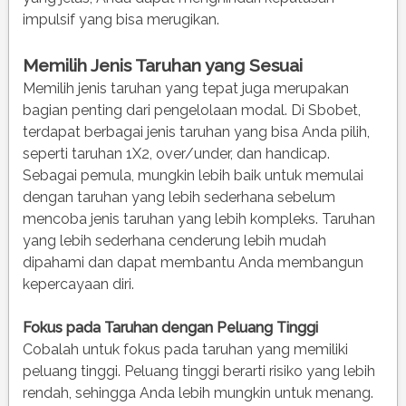
impulsif yang bisa merugikan.
Memilih Jenis Taruhan yang Sesuai
Memilih jenis taruhan yang tepat juga merupakan
bagian penting dari pengelolaan modal. Di Sbobet,
terdapat berbagai jenis taruhan yang bisa Anda pilih,
seperti taruhan 1X2, over/under, dan handicap.
Sebagai pemula, mungkin lebih baik untuk memulai
dengan taruhan yang lebih sederhana sebelum
mencoba jenis taruhan yang lebih kompleks. Taruhan
yang lebih sederhana cenderung lebih mudah
dipahami dan dapat membantu Anda membangun
kepercayaan diri.
Fokus pada Taruhan dengan Peluang Tinggi
Cobalah untuk fokus pada taruhan yang memiliki
peluang tinggi. Peluang tinggi berarti risiko yang lebih
rendah, sehingga Anda lebih mungkin untuk menang.