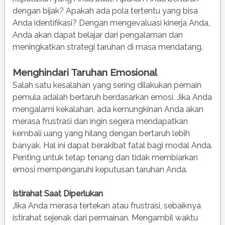
dengan bijak? Apakah ada pola tertentu yang bisa
Anda identifikasi? Dengan mengevaluasi kinerja Anda,
Anda akan dapat belajar dari pengalaman dan
meningkatkan strategi taruhan di masa mendatang.
Menghindari Taruhan Emosional
Salah satu kesalahan yang sering dilakukan pemain
pemula adalah bertaruh berdasarkan emosi. Jika Anda
mengalami kekalahan, ada kemungkinan Anda akan
merasa frustrasi dan ingin segera mendapatkan
kembali uang yang hilang dengan bertaruh lebih
banyak. Hal ini dapat berakibat fatal bagi modal Anda.
Penting untuk tetap tenang dan tidak membiarkan
emosi mempengaruhi keputusan taruhan Anda.
Istirahat Saat Diperlukan
Jika Anda merasa tertekan atau frustrasi, sebaiknya
istirahat sejenak dari permainan. Mengambil waktu