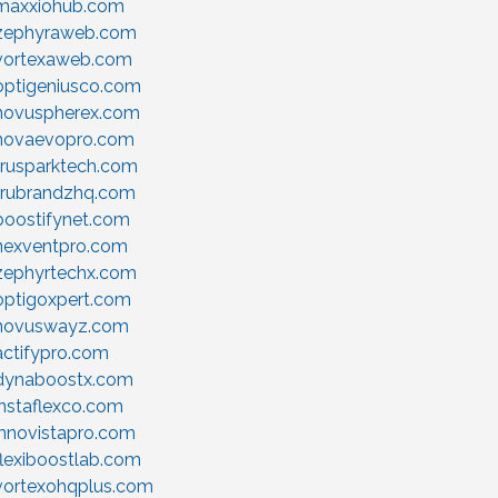
maxxiohub.com
zephyraweb.com
vortexaweb.com
optigeniusco.com
novuspherex.com
novaevopro.com
trusparktech.com
trubrandzhq.com
boostifynet.com
nexventpro.com
zephyrtechx.com
optigoxpert.com
novuswayz.com
actifypro.com
dynaboostx.com
instaflexco.com
innovistapro.com
flexiboostlab.com
vortexohqplus.com