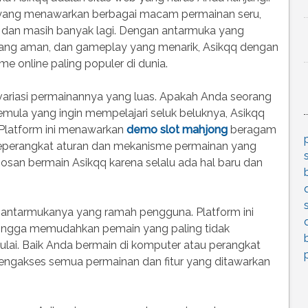
Mendebarkan:
 yang menawarkan berbagai macam permainan seru,
Semua
, dan masih banyak lagi. Dengan antarmuka yang
yang
ang aman, dan gameplay yang menarik, Asikqq dengan
Perlu
e online paling populer di dunia.
Anda
Ketahui
 variasi permainannya yang luas. Apakah Anda seorang
ula yang ingin mempelajari seluk beluknya, Asikqq
 Platform ini menawarkan
demo slot mahjong
beragam
eperangkat aturan dan mekanisme permainan yang
bosan bermain Asikqq karena selalu ada hal baru dan
ah antarmukanya yang ramah pengguna. Platform ini
hingga memudahkan pemain yang paling tidak
ai. Baik Anda bermain di komputer atau perangkat
engakses semua permainan dan fitur yang ditawarkan