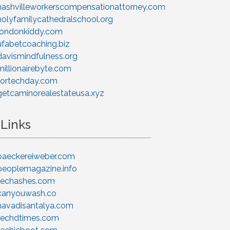
nashvilleworkerscompensationattorney.com
holyfamilycathedralschool.org
londonkiddy.com
ufabetcoaching.biz
davismindfulness.org
millionairebyte.com
fortechday.com
getcaminorealestateusa.xyz
Links
baeckereiweber.com
peoplemagazine.info
techashes.com
canyouwash.co
havadisantalya.com
techdtimes.com