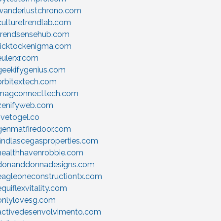
wanderlustchrono.com
culturetrendlab.com
trendsensehub.com
ticktockenigma.com
eulerxr.com
geekifygenius.com
orbitextech.com
magconnecttech.com
zenifyweb.com
livetogel.co
genmatfiredoor.com
findlascegasproperties.com
healthhavenrobbie.com
donanddonnadesigns.com
eagleoneconstructiontx.com
equiflexvitality.com
onlylovesg.com
activedesenvolvimento.com