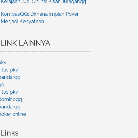
Kerajaan Judi Online: Kisah Juraganqq
KompasQQ: Dimana Impian Poker
Menjadi Kenyataan
LINK LAINNYA
pkv
situs pkv
bandarqq
qq
situs pkv
dominoqq
bandarqq
poker online
Links