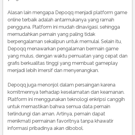
Alasan lain mengapa Depoqq menjadi platform game
online terbaik adalah antarmukanya yang ramah
pengguna. Platform ini mudah dinavigasi, sehingga
memudahkan pemain yang paling tidak
berpengalaman sekalipun untuk memulai. Selain itu,
Depoqq menawarkan pengalaman bermain game
yang mulus, dengan waktu pemuatan yang cepat dan
grafis berkualitas tinggi yang membuat gameplay
menjadi lebih imersif dan menyenangkan.
Depoqq juga menonjol dalam persaingan karena
komitmennya terhadap keselamatan dan keamanan.
Platform ini menggunakan teknologi enkripsi canggih
untuk memastikan bahwa semua data pemain
terlindungi dan aman. Artinya, pemain dapat
menikmati permainan favoritnya tanpa khawatir
informasi pribadinya akan dibobol.