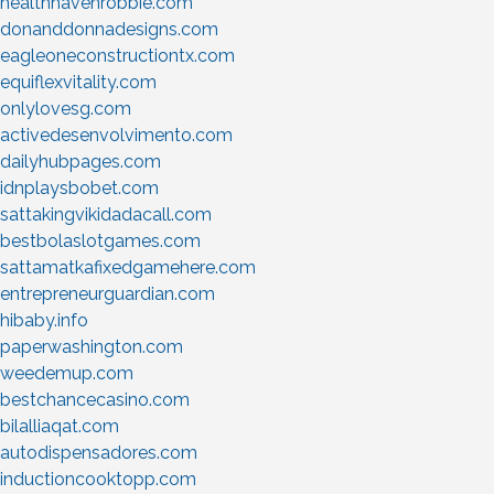
healthhavenrobbie.com
donanddonnadesigns.com
eagleoneconstructiontx.com
equiflexvitality.com
onlylovesg.com
activedesenvolvimento.com
dailyhubpages.com
idnplaysbobet.com
sattakingvikidadacall.com
bestbolaslotgames.com
sattamatkafixedgamehere.com
entrepreneurguardian.com
hibaby.info
paperwashington.com
weedemup.com
bestchancecasino.com
bilalliaqat.com
autodispensadores.com
inductioncooktopp.com