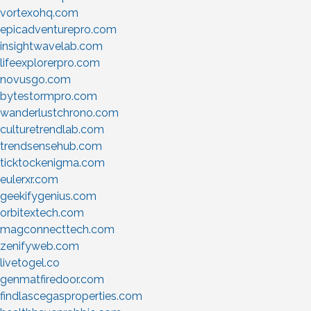
vortexohq.com
epicadventurepro.com
insightwavelab.com
lifeexplorerpro.com
novusgo.com
bytestormpro.com
wanderlustchrono.com
culturetrendlab.com
trendsensehub.com
ticktockenigma.com
eulerxr.com
geekifygenius.com
orbitextech.com
magconnecttech.com
zenifyweb.com
livetogel.co
genmatfiredoor.com
findlascegasproperties.com