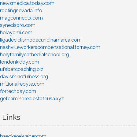
newsmedicaltoday.com
roofingnevada.info
magconnectx.com
synexispro.com
holayomi.com
ligadeciclismodecundinamarca.com
nashvilleworkerscompensationattorney.com
holyfamilycathedralschool.org
londonkiddy.com
ufabetcoaching.biz
davismindfulness.org
millionairebyte.com
fortechday.com
getcaminorealestateusa.xyz
Links
baeckereiweber.com