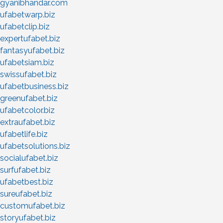
gyanibhandar.com
ufabetwarp.biz
ufabetclip.biz
expertufabet.biz
fantasyufabet.biz
ufabetsiam.biz
swissufabet.biz
ufabetbusiness.biz
greenufabet.biz
ufabetcolor.biz
extraufabet.biz
ufabetlife.biz
ufabetsolutions.biz
socialufabet.biz
surfufabet.biz
ufabetbest.biz
sureufabet.biz
customufabet.biz
storyufabet.biz