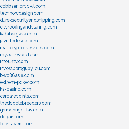
cobbseniorbowl.com
technowdesign.com
durexsecurityandshipping.com
cityroofingandplannig.com
ivdabergasa.com
juyultadesga.com
real-crypto-services.com
mypetzworld.com
infounty.com
investparaguay-eu.com
bwc88asia.com
extrem-poker.com
ks-casino.com
carcarepoints.com
thedoodlebreeders.com
grupohugodias.com
deqair.com
techsilvers.com