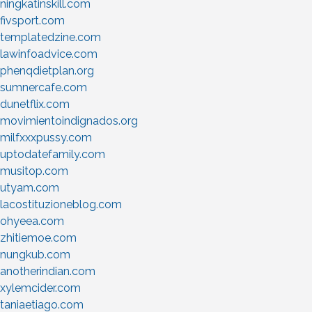
ningkatinskill.com
fivsport.com
templatedzine.com
lawinfoadvice.com
phenqdietplan.org
sumnercafe.com
dunetflix.com
movimientoindignados.org
milfxxxpussy.com
uptodatefamily.com
musitop.com
utyam.com
lacostituzioneblog.com
ohyeea.com
zhitiemoe.com
nungkub.com
anotherindian.com
xylemcider.com
taniaetiago.com