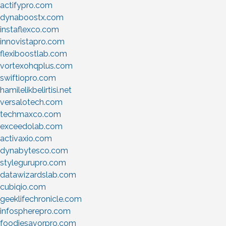
actifypro.com
dynaboostx.com
instaflexco.com
innovistapro.com
flexiboostlab.com
vortexohqplus.com
swiftiopro.com
hamilelikbelirtisi.net
versalotech.com
techmaxco.com
exceedolab.com
activaxio.com
dynabytesco.com
stylegurupro.com
datawizardslab.com
cubiqio.com
geeklifechronicle.com
infospherepro.com
foodiesavorpro.com