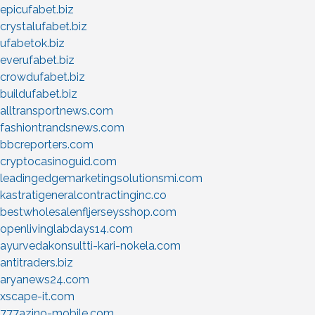
epicufabet.biz
crystalufabet.biz
ufabetok.biz
everufabet.biz
crowdufabet.biz
buildufabet.biz
alltransportnews.com
fashiontrandsnews.com
bbcreporters.com
cryptocasinoguid.com
leadingedgemarketingsolutionsmi.com
kastratigeneralcontractinginc.co
bestwholesalenfljerseysshop.com
openlivinglabdays14.com
ayurvedakonsultti-kari-nokela.com
antitraders.biz
aryanews24.com
xscape-it.com
777azino-mobile.com