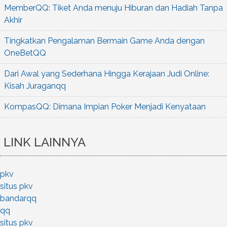
MemberQQ: Tiket Anda menuju Hiburan dan Hadiah Tanpa
Akhir
Tingkatkan Pengalaman Bermain Game Anda dengan
OneBetQQ
Dari Awal yang Sederhana Hingga Kerajaan Judi Online:
Kisah Juraganqq
KompasQQ: Dimana Impian Poker Menjadi Kenyataan
LINK LAINNYA
pkv
situs pkv
bandarqq
qq
situs pkv