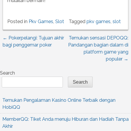
mulailah bermain!
Posted in
Pkv Games
,
Slot
Tagged
pkv games
,
slot
←
Pokerpelangi: Tujuan akhir
Temukan sensasi DEPOQQ:
Post
bagi penggemar poker
Pandangan bagian dalam di
platform game yang
navigation
populer
→
Search
Search
Temukan Pengalaman Kasino Online Terbaik dengan
HobiQQ
MemberQQ: Tiket Anda menuju Hiburan dan Hadiah Tanpa
Akhir