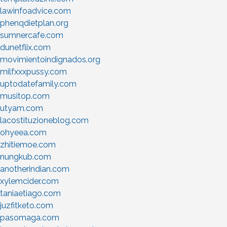
lawinfoadvice.com
phenqdietplan.org
sumnercafe.com
dunetflix.com
movimientoindignados.org
milfxxxpussy.com
uptodatefamily.com
musitop.com
utyam.com
lacostituzioneblog.com
ohyeea.com
zhitiemoe.com
nungkub.com
anotherindian.com
xylemcider.com
taniaetiago.com
juzfitketo.com
pasomaga.com