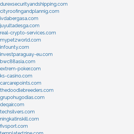
durexsecurityandshipping.com
cityroofingandplannig.com
ivdabergasa.com
juyultadesga.com
real-crypto-services.com
mypetzworld.com
infounty.com
investparaguay-eu.com
bwc88asia.com
extrem-poker.com
ks-casino.com
carcarepoints.com
thedoodlebreeders.com
grupohugodias.com
deqair.com
techsilvers.com
ningkatinskill.com
fivsport.com
templatedzine.com