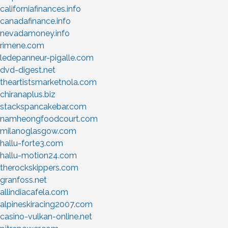
californiafinances.info
canadafinance.info
nevadamoney.info
rimene.com
ledepanneur-pigalle.com
dvd-digest.net
theartistsmarketnola.com
chiranaplus.biz
stackspancakebar.com
namheongfoodcourt.com
milanoglasgow.com
hallu-forte3.com
hallu-motion24.com
therockskippers.com
granfoss.net
allindiacafela.com
alpineskiracing2007.com
casino-vulkan-online.net