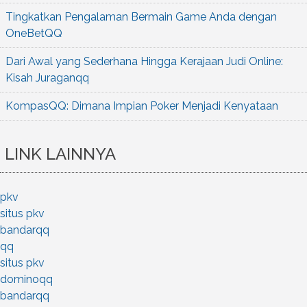
Tingkatkan Pengalaman Bermain Game Anda dengan
OneBetQQ
Dari Awal yang Sederhana Hingga Kerajaan Judi Online:
Kisah Juraganqq
KompasQQ: Dimana Impian Poker Menjadi Kenyataan
LINK LAINNYA
pkv
situs pkv
bandarqq
qq
situs pkv
dominoqq
bandarqq