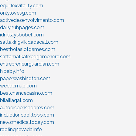
equiflexvitality.com
onlylovesg.com
activedesenvolvimento.com
dailyhubpages.com
idnplaysbobet.com
sattakingvikidadacall.com
bestbolaslotgames.com
sattamatkafixedgamehere.com
entrepreneurguardian.com
hibaby.info
paperwashington.com
weedemup.com
bestchancecasino.com
bilalliaqat.com
autodispensadores.com
inductioncooktopp.com
newsmedicaltoday.com
roofingnevada.info