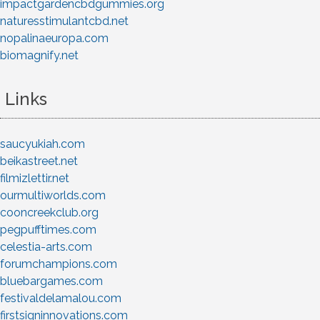
impactgardencbdgummies.org
naturesstimulantcbd.net
nopalinaeuropa.com
biomagnify.net
Links
saucyukiah.com
beikastreet.net
filmizlettir.net
ourmultiworlds.com
cooncreekclub.org
pegpufftimes.com
celestia-arts.com
forumchampions.com
bluebargames.com
festivaldelamalou.com
firstsigninnovations.com