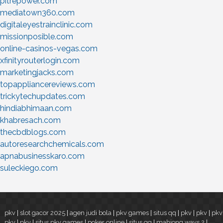
pitrepower.com
mediatown360.com
digitaleyestrainclinic.com
missionposible.com
online-casinos-vegas.com
xfinityrouterlogin.com
marketingjacks.com
topappliancereviews.com
trickytechupdates.com
hindiabhimaan.com
khabresach.com
thecbdblogs.com
autoresearchchemicals.com
apnabusinesskaro.com
suleckiego.com
pkv
|
slot gacor 2025
|
agen judi bola
|
pkv games
|
situs qq
|
pkv
|
pkv
|
pkv
pkv
|
pkv
|
situs pkv games
|
poker online
|
situs qq
|
mahjong ways 2
|