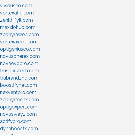
vividusco.com
vortexahq.com
zenithifyit.com
maxxiohub.com
zephyraweb.com
vortexaweb.com
optigeniusco.com
novuspherex.com
novaevopro.com
trusparktech.com
trubrandzhq.com
boostifynet.com
nexventpro.com
zephyrtechx.com
optigoxpert.com
novuswayz.com
actifypro.com
dynaboostx.com