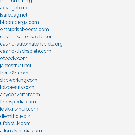
the-tourist.org
advogato.net
isafebag.net
bloombergz.com
enterpriseboosts.com
casino-kartenspiele.com
casino-automatenspiele.org
casino-tischspiele.com
otbody.com
jamestrust.net
trenz24.com
skipworking.com
loizbeauty.com
anyconverter.com
timespedia.com
jejakkrismon.com
diemthole.biz
ufabetkk.com
allquickmedia.com