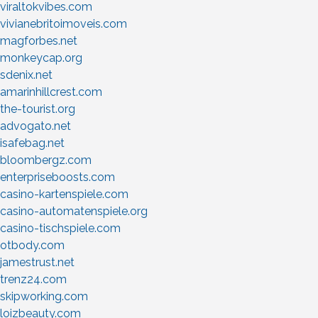
viraltokvibes.com
vivianebritoimoveis.com
magforbes.net
monkeycap.org
sdenix.net
amarinhillcrest.com
the-tourist.org
advogato.net
isafebag.net
bloombergz.com
enterpriseboosts.com
casino-kartenspiele.com
casino-automatenspiele.org
casino-tischspiele.com
otbody.com
jamestrust.net
trenz24.com
skipworking.com
loizbeauty.com