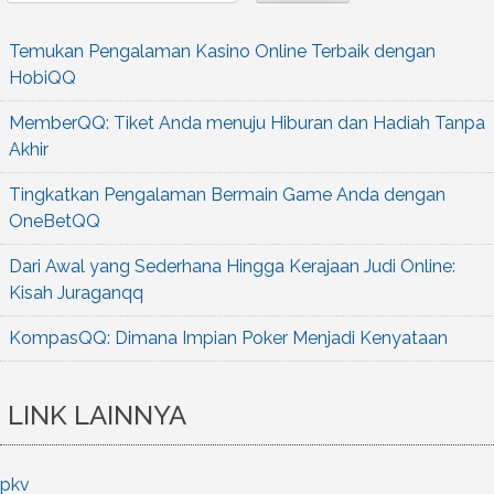
Temukan Pengalaman Kasino Online Terbaik dengan
HobiQQ
MemberQQ: Tiket Anda menuju Hiburan dan Hadiah Tanpa
Akhir
Tingkatkan Pengalaman Bermain Game Anda dengan
OneBetQQ
Dari Awal yang Sederhana Hingga Kerajaan Judi Online:
Kisah Juraganqq
KompasQQ: Dimana Impian Poker Menjadi Kenyataan
LINK LAINNYA
pkv