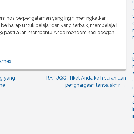
ominos berpengalaman yang ingin meningkatkan
erharap untuk belajar dari yang terbaik, mempelajari
99 pasti akan membantu Anda mendominasi adegan
games
g yang
RATUQQ: Tiket Anda ke hiburan dan
ine
penghargaan tanpa akhir
→