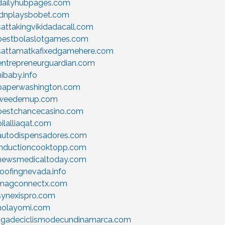
dailyhubpages.com
idnplaysbobet.com
sattakingvikidadacall.com
bestbolaslotgames.com
sattamatkafixedgamehere.com
entrepreneurguardian.com
hibaby.info
paperwashington.com
weedemup.com
bestchancecasino.com
bilalliaqat.com
autodispensadores.com
inductioncooktopp.com
newsmedicaltoday.com
roofingnevada.info
magconnectx.com
synexispro.com
holayomi.com
ligadeciclismodecundinamarca.com