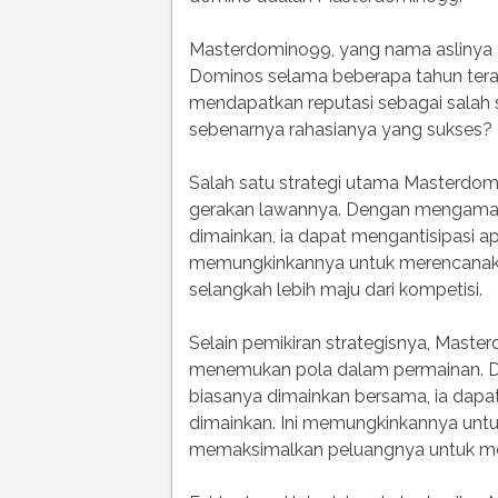
Masterdomino99, yang nama aslinya 
Dominos selama beberapa tahun tera
mendapatkan reputasi sebagai salah s
sebenarnya rahasianya yang sukses?
Salah satu strategi utama Masterd
gerakan lawannya. Dengan mengamati 
dimainkan, ia dapat mengantisipasi a
memungkinkannya untuk merencanakan
selangkah lebih maju dari kompetisi.
Selain pemikiran strategisnya, Maste
menemukan pola dalam permainan. De
biasanya dimainkan bersama, ia dapa
dimainkan. Ini memungkinkannya untu
memaksimalkan peluangnya untuk m