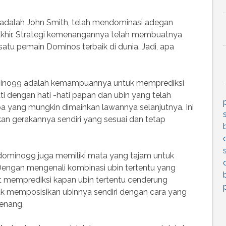
adalah John Smith, telah mendominasi adegan
khir. Strategi kemenangannya telah membuatnya
atu pemain Dominos terbaik di dunia. Jadi, apa
omino99 adalah kemampuannya untuk memprediksi
dengan hati -hati papan dan ubin yang telah
pa yang mungkin dimainkan lawannya selanjutnya. Ini
 gerakannya sendiri yang sesuai dan tetap
rdomino99 juga memiliki mata yang tajam untuk
ngan mengenali kombinasi ubin tertentu yang
t memprediksi kapan ubin tertentu cenderung
k memposisikan ubinnya sendiri dengan cara yang
enang.