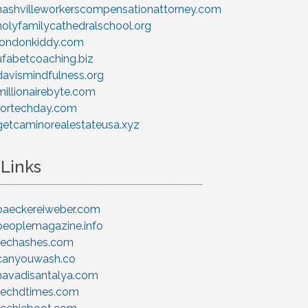
nashvilleworkerscompensationattorney.com
holyfamilycathedralschool.org
londonkiddy.com
ufabetcoaching.biz
davismindfulness.org
millionairebyte.com
fortechday.com
getcaminorealestateusa.xyz
Links
baeckereiweber.com
peoplemagazine.info
techashes.com
canyouwash.co
havadisantalya.com
techdtimes.com