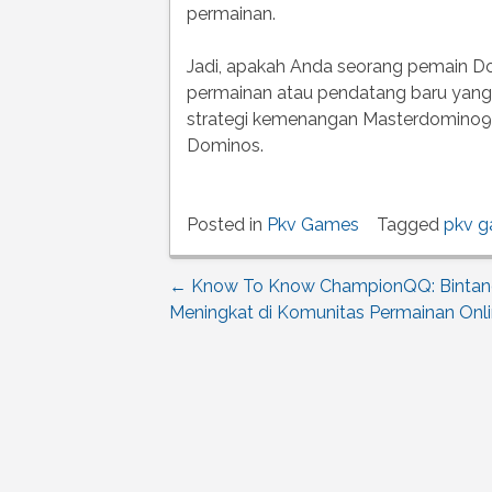
permainan.
Jadi, apakah Anda seorang pemain D
permainan atau pendatang baru yang b
strategi kemenangan Masterdomino
Dominos.
Posted in
Pkv Games
Tagged
pkv 
←
Know To Know ChampionQQ: Bintan
Post
Meningkat di Komunitas Permainan Onl
navigation