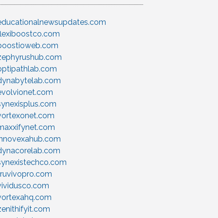
educationalnewsupdates.com
flexiboostco.com
boostioweb.com
zephyrushub.com
optipathlab.com
dynabytelab.com
evolvionet.com
synexisplus.com
vortexonet.com
maxxifynet.com
innovexahub.com
dynacorelab.com
synexistechco.com
truvivopro.com
vividusco.com
vortexahq.com
zenithifyit.com