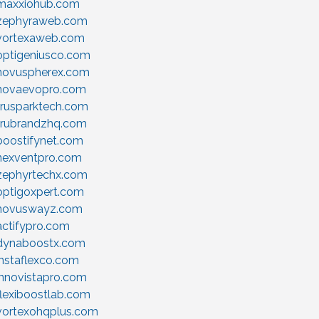
maxxiohub.com
zephyraweb.com
vortexaweb.com
optigeniusco.com
novuspherex.com
novaevopro.com
trusparktech.com
trubrandzhq.com
boostifynet.com
nexventpro.com
zephyrtechx.com
optigoxpert.com
novuswayz.com
actifypro.com
dynaboostx.com
instaflexco.com
innovistapro.com
flexiboostlab.com
vortexohqplus.com