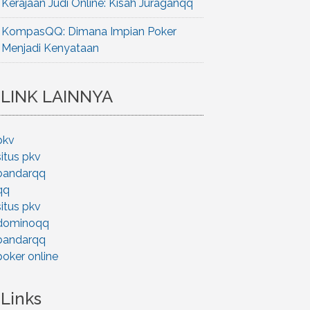
Kerajaan Judi Online: Kisah Juraganqq
KompasQQ: Dimana Impian Poker
Menjadi Kenyataan
LINK LAINNYA
pkv
situs pkv
bandarqq
qq
situs pkv
dominoqq
bandarqq
poker online
Links