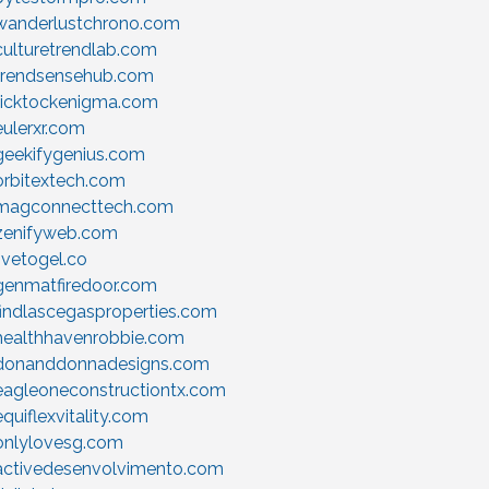
wanderlustchrono.com
culturetrendlab.com
trendsensehub.com
ticktockenigma.com
eulerxr.com
geekifygenius.com
orbitextech.com
magconnecttech.com
zenifyweb.com
livetogel.co
genmatfiredoor.com
findlascegasproperties.com
healthhavenrobbie.com
donanddonnadesigns.com
eagleoneconstructiontx.com
equiflexvitality.com
onlylovesg.com
activedesenvolvimento.com