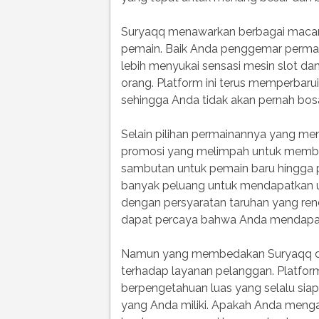
Suryaqq menawarkan berbagai macam
pemain. Baik Anda penggemar permaina
lebih menyukai sensasi mesin slot da
orang. Platform ini terus memperbaru
sehingga Anda tidak akan pernah bos
Selain pilihan permainannya yang m
promosi yang melimpah untuk memba
sambutan untuk pemain baru hingga p
banyak peluang untuk mendapatkan ua
dengan persyaratan taruhan yang ren
dapat percaya bahwa Anda mendapatka
Namun yang membedakan Suryaqq dari
terhadap layanan pelanggan. Platform 
berpengetahuan luas yang selalu si
yang Anda miliki. Apakah Anda meng