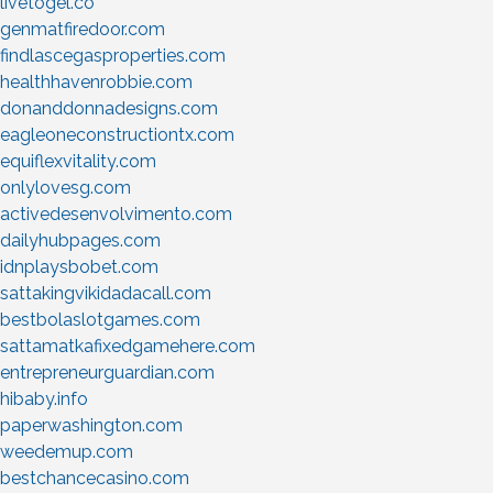
livetogel.co
genmatfiredoor.com
findlascegasproperties.com
healthhavenrobbie.com
donanddonnadesigns.com
eagleoneconstructiontx.com
equiflexvitality.com
onlylovesg.com
activedesenvolvimento.com
dailyhubpages.com
idnplaysbobet.com
sattakingvikidadacall.com
bestbolaslotgames.com
sattamatkafixedgamehere.com
entrepreneurguardian.com
hibaby.info
paperwashington.com
weedemup.com
bestchancecasino.com