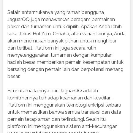
Selain antarmukanya yang ramah pengguna,
JaguarQQ juga menawarkan beragam permainan
poker dan turnamen untuk dipilih. Apakah Anda lebih
suka Texas Hold’em, Omaha, atau varian lainnya, Anda
akan menemukan banyak pilihan untuk menghibur
dan terlibat. Platform ini juga secara rutin
menyelenggarakan turnamen dengan kumpulan
hadiah besar, memberikan pemain kesempatan untuk
bersaing dengan pemain lain dan berpotensi menang
besar.
Fitur utama lainnya dari JaguarQQ adalah
komitmennya terhadap keamanan dan keadilan.
Platform ini menggunakan teknologi enkripsi terbaru
untuk memastikan bahwa semua transaksi dan data
pemain tetap aman dan terlindungi. Selain itu,
platform ini menggunakan sistem anti-kecurangan