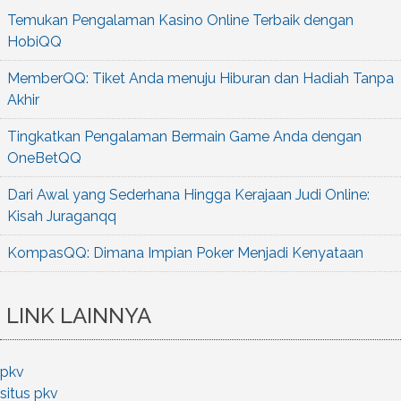
Temukan Pengalaman Kasino Online Terbaik dengan
HobiQQ
MemberQQ: Tiket Anda menuju Hiburan dan Hadiah Tanpa
Akhir
Tingkatkan Pengalaman Bermain Game Anda dengan
OneBetQQ
Dari Awal yang Sederhana Hingga Kerajaan Judi Online:
Kisah Juraganqq
KompasQQ: Dimana Impian Poker Menjadi Kenyataan
LINK LAINNYA
pkv
situs pkv