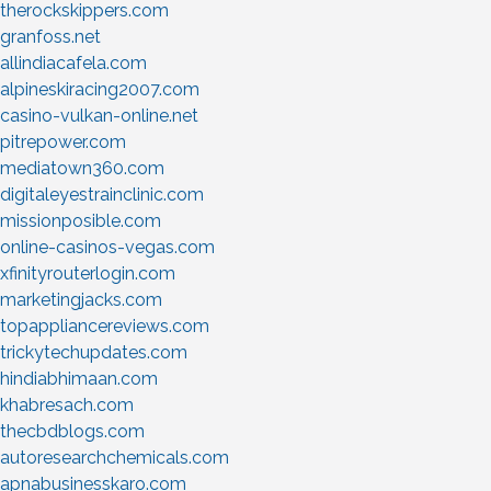
therockskippers.com
granfoss.net
allindiacafela.com
alpineskiracing2007.com
casino-vulkan-online.net
pitrepower.com
mediatown360.com
digitaleyestrainclinic.com
missionposible.com
online-casinos-vegas.com
xfinityrouterlogin.com
marketingjacks.com
topappliancereviews.com
trickytechupdates.com
hindiabhimaan.com
khabresach.com
thecbdblogs.com
autoresearchchemicals.com
apnabusinesskaro.com