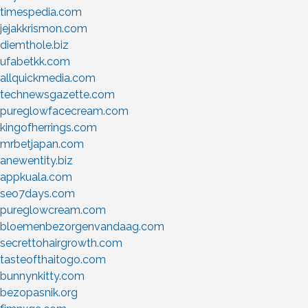
timespedia.com
jejakkrismon.com
diemthole.biz
ufabetkk.com
allquickmedia.com
technewsgazette.com
pureglowfacecream.com
kingofherrings.com
mrbetjapan.com
anewentity.biz
appkuala.com
seo7days.com
pureglowcream.com
bloemenbezorgenvandaag.com
secrettohairgrowth.com
tasteofthaitogo.com
bunnynkitty.com
bezopasnik.org