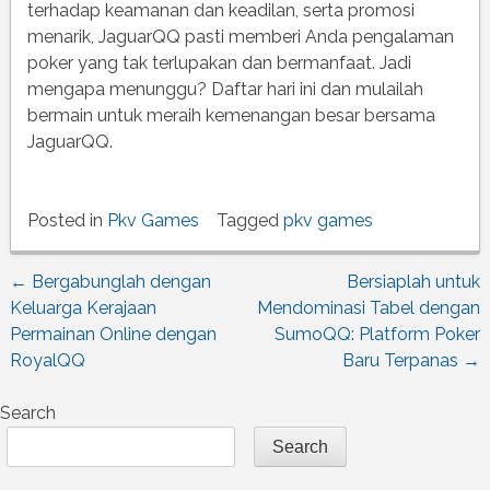
terhadap keamanan dan keadilan, serta promosi
menarik, JaguarQQ pasti memberi Anda pengalaman
poker yang tak terlupakan dan bermanfaat. Jadi
mengapa menunggu? Daftar hari ini dan mulailah
bermain untuk meraih kemenangan besar bersama
JaguarQQ.
Posted in
Pkv Games
Tagged
pkv games
←
Bergabunglah dengan
Bersiaplah untuk
Post
Keluarga Kerajaan
Mendominasi Tabel dengan
Permainan Online dengan
SumoQQ: Platform Poker
navigation
RoyalQQ
Baru Terpanas
→
Search
Search