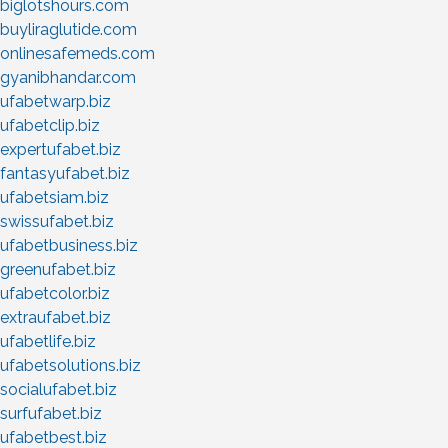
biglotshours.com
buyliraglutide.com
onlinesafemeds.com
gyanibhandar.com
ufabetwarp.biz
ufabetclip.biz
expertufabet.biz
fantasyufabet.biz
ufabetsiam.biz
swissufabet.biz
ufabetbusiness.biz
greenufabet.biz
ufabetcolor.biz
extraufabet.biz
ufabetlife.biz
ufabetsolutions.biz
socialufabet.biz
surfufabet.biz
ufabetbest.biz