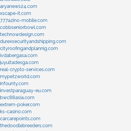
aryanews24.com
xscape-it.com
777azino-mobile.com
cobbseniorbowl.com
technowdesign.com
durexsecurityandshipping.com
cityroofingandplannig.com
ivdabergasa.com
juyultadesga.com
real-crypto-services.com
mypetzworld.com
infounty.com
investparaguay-eu.com
bwc88asia.com
extrem-poker.com
ks-casino.com
carcarepoints.com
thedoodlebreeders.com