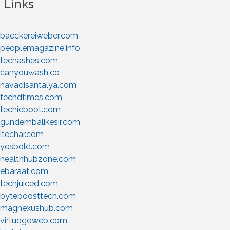
Links
baeckereiweber.com
peoplemagazine.info
techashes.com
canyouwash.co
havadisantalya.com
techdtimes.com
techieboot.com
gundembalikesir.com
itechar.com
yesbold.com
healthhubzone.com
ebaraat.com
techjuiced.com
byteboosttech.com
magnexushub.com
virtuogoweb.com