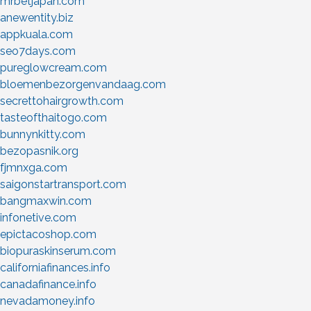
mrbetjapan.com
anewentity.biz
appkuala.com
seo7days.com
pureglowcream.com
bloemenbezorgenvandaag.com
secrettohairgrowth.com
tasteofthaitogo.com
bunnynkitty.com
bezopasnik.org
fjmnxga.com
saigonstartransport.com
bangmaxwin.com
infonetive.com
epictacoshop.com
biopuraskinserum.com
californiafinances.info
canadafinance.info
nevadamoney.info