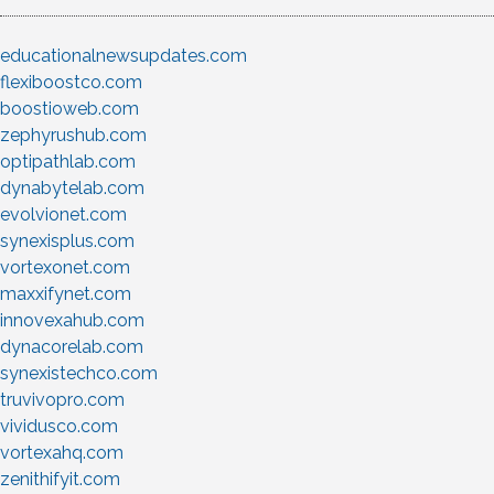
educationalnewsupdates.com
flexiboostco.com
boostioweb.com
zephyrushub.com
optipathlab.com
dynabytelab.com
evolvionet.com
synexisplus.com
vortexonet.com
maxxifynet.com
innovexahub.com
dynacorelab.com
synexistechco.com
truvivopro.com
vividusco.com
vortexahq.com
zenithifyit.com