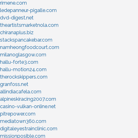
rimene.com
ledepanneur-pigalle.com
dvd-digest.net
theartistsmarketnola.com
chiranaplus.biz
stackspancakebar.com
namheongfoodcourt.com
milanoglasgow.com
hallu-forte3.com
hallu-motion24.com
therockskippers.com
granfoss.net
allindiacafela.com
alpineskiracing2007.com
casino-vulkan-online.net
pitrepower.com
mediatown360.com
digitaleyestrainclinic.com
missionposible.com