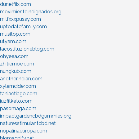
dunetflix.com
movimientoindignados.org
milfxxxpussy.com
uptodatefamily.com
musitop.com
utyam.com
lacostituzioneblog.com
ohyeea.com
zhitiemoe.com
nungkub.com
anotherindian.com
xylemcider.com
taniaetiago.com
juzfitketo.com
pasomaga.com
impactgardencbdgummies.org
naturesstimulantcbd.net
nopalinaeuropa.com
biomagnify.net