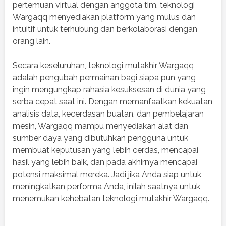
pertemuan virtual dengan anggota tim, teknologi
Wargaqq menyediakan platform yang mulus dan
intuitif untuk terhubung dan berkolaborasi dengan
orang lain.
Secara keseluruhan, teknologi mutakhir Wargaqq
adalah pengubah permainan bagi siapa pun yang
ingin mengungkap rahasia kesuksesan di dunia yang
serba cepat saat ini. Dengan memanfaatkan kekuatan
analisis data, kecerdasan buatan, dan pembelajaran
mesin, Wargaqq mampu menyediakan alat dan
sumber daya yang dibutuhkan pengguna untuk
membuat keputusan yang lebih cerdas, mencapai
hasil yang lebih baik, dan pada akhirnya mencapai
potensi maksimal mereka. Jadi jika Anda siap untuk
meningkatkan performa Anda, inilah saatnya untuk
menemukan kehebatan teknologi mutakhir Wargaqq.