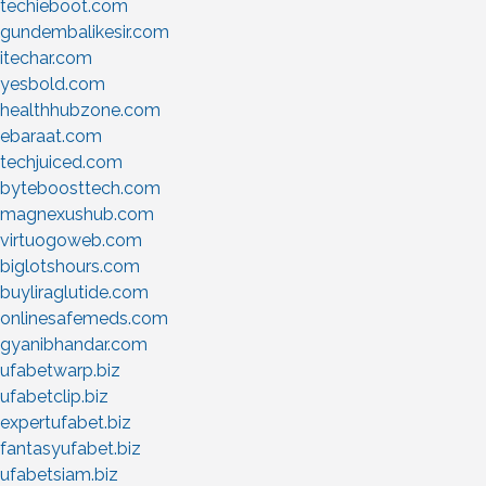
techieboot.com
gundembalikesir.com
itechar.com
yesbold.com
healthhubzone.com
ebaraat.com
techjuiced.com
byteboosttech.com
magnexushub.com
virtuogoweb.com
biglotshours.com
buyliraglutide.com
onlinesafemeds.com
gyanibhandar.com
ufabetwarp.biz
ufabetclip.biz
expertufabet.biz
fantasyufabet.biz
ufabetsiam.biz