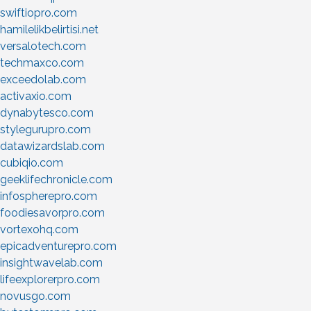
swiftiopro.com
hamilelikbelirtisi.net
versalotech.com
techmaxco.com
exceedolab.com
activaxio.com
dynabytesco.com
stylegurupro.com
datawizardslab.com
cubiqio.com
geeklifechronicle.com
infospherepro.com
foodiesavorpro.com
vortexohq.com
epicadventurepro.com
insightwavelab.com
lifeexplorerpro.com
novusgo.com