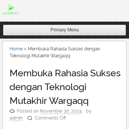
Skip
to
content
Pelajari panduan terbaik untuk memilih situs slot
gacor terpercaya. Dapatkan informasi lengkap
Primary Menu
untuk menemukan situs dengan peluang
menang terbaik.
Home
»
Membuka Rahasia Sukses dengan
Teknologi Mutakhir Wargaqq
Membuka Rahasia Sukses
dengan Teknologi
Mutakhir Wargaqq
Posted on
November 30, 2024
by
on
admin
Comments Off
Membuka