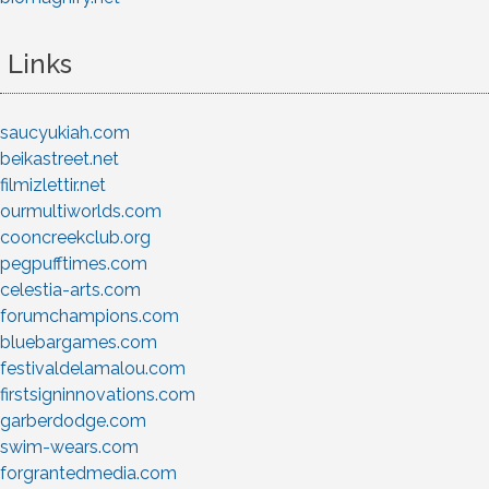
Links
saucyukiah.com
beikastreet.net
filmizlettir.net
ourmultiworlds.com
cooncreekclub.org
pegpufftimes.com
celestia-arts.com
forumchampions.com
bluebargames.com
festivaldelamalou.com
firstsigninnovations.com
garberdodge.com
swim-wears.com
forgrantedmedia.com