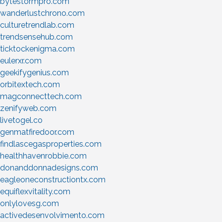
bytestormpro.com
wanderlustchrono.com
culturetrendlab.com
trendsensehub.com
ticktockenigma.com
eulerxr.com
geekifygenius.com
orbitextech.com
magconnecttech.com
zenifyweb.com
livetogel.co
genmatfiredoor.com
findlascegasproperties.com
healthhavenrobbie.com
donanddonnadesigns.com
eagleoneconstructiontx.com
equiflexvitality.com
onlylovesg.com
activedesenvolvimento.com