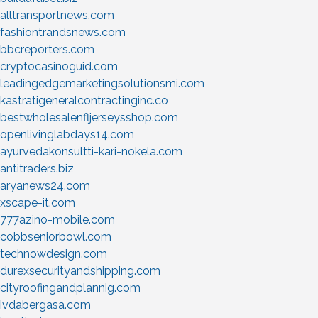
alltransportnews.com
fashiontrandsnews.com
bbcreporters.com
cryptocasinoguid.com
leadingedgemarketingsolutionsmi.com
kastratigeneralcontractinginc.co
bestwholesalenfljerseysshop.com
openlivinglabdays14.com
ayurvedakonsultti-kari-nokela.com
antitraders.biz
aryanews24.com
xscape-it.com
777azino-mobile.com
cobbseniorbowl.com
technowdesign.com
durexsecurityandshipping.com
cityroofingandplannig.com
ivdabergasa.com