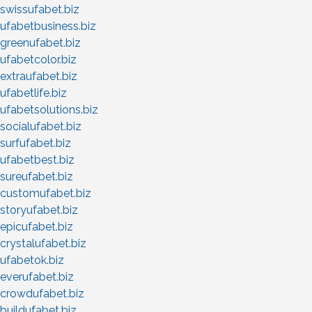
swissufabet.biz
ufabetbusiness.biz
greenufabet.biz
ufabetcolor.biz
extraufabet.biz
ufabetlife.biz
ufabetsolutions.biz
socialufabet.biz
surfufabet.biz
ufabetbest.biz
sureufabet.biz
customufabet.biz
storyufabet.biz
epicufabet.biz
crystalufabet.biz
ufabetok.biz
everufabet.biz
crowdufabet.biz
buildufabet.biz