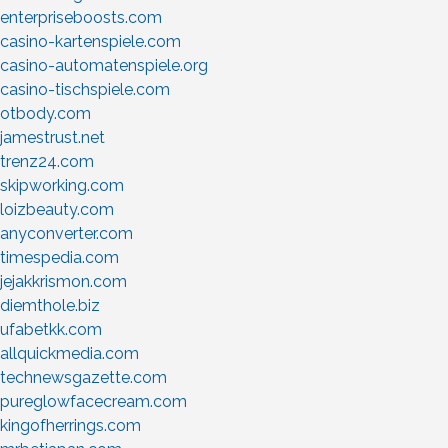
enterpriseboosts.com
casino-kartenspiele.com
casino-automatenspiele.org
casino-tischspiele.com
otbody.com
jamestrust.net
trenz24.com
skipworking.com
loizbeauty.com
anyconverter.com
timespedia.com
jejakkrismon.com
diemthole.biz
ufabetkk.com
allquickmedia.com
technewsgazette.com
pureglowfacecream.com
kingofherrings.com