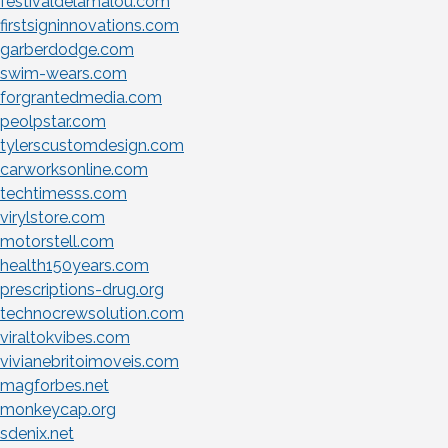
festivaldelamalou.com
firstsigninnovations.com
garberdodge.com
swim-wears.com
forgrantedmedia.com
peolpstar.com
tylerscustomdesign.com
carworksonline.com
techtimesss.com
virylstore.com
motorstell.com
health150years.com
prescriptions-drug.org
technocrewsolution.com
viraltokvibes.com
vivianebritoimoveis.com
magforbes.net
monkeycap.org
sdenix.net