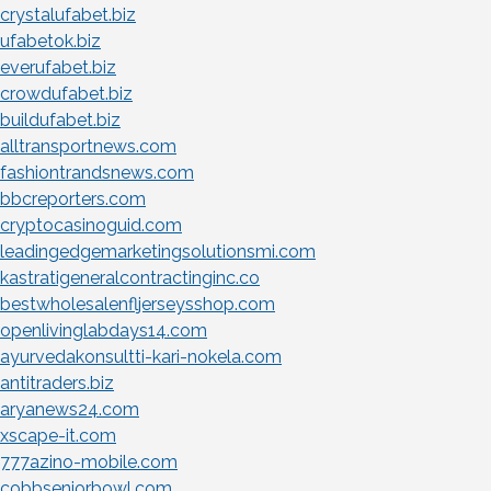
crystalufabet.biz
ufabetok.biz
everufabet.biz
crowdufabet.biz
buildufabet.biz
alltransportnews.com
fashiontrandsnews.com
bbcreporters.com
cryptocasinoguid.com
leadingedgemarketingsolutionsmi.com
kastratigeneralcontractinginc.co
bestwholesalenfljerseysshop.com
openlivinglabdays14.com
ayurvedakonsultti-kari-nokela.com
antitraders.biz
aryanews24.com
xscape-it.com
777azino-mobile.com
cobbseniorbowl.com