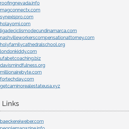
roofingnevada.info
magconnectx.com
synexispro.com
holayomi.com
ligadeciclismodecundinamarca.com
nashvilleworkerscompensationattorney.com
holyfamilycathedralschool.org
londonkiddy.com
ufabetcoaching.biz
davismindfulness.org
millionairebyte.com
fortechday.com
getcaminorealestateusa.xyz
Links
baeckereiweber.com
peoplemagazine.info