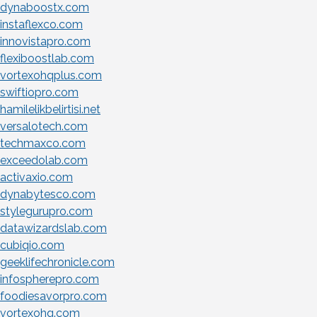
dynaboostx.com
instaflexco.com
innovistapro.com
flexiboostlab.com
vortexohqplus.com
swiftiopro.com
hamilelikbelirtisi.net
versalotech.com
techmaxco.com
exceedolab.com
activaxio.com
dynabytesco.com
stylegurupro.com
datawizardslab.com
cubiqio.com
geeklifechronicle.com
infospherepro.com
foodiesavorpro.com
vortexohq.com