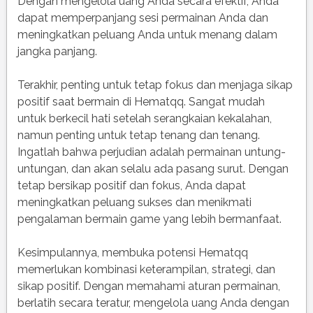
Dengan mengelola uang Anda secara efektif, Anda
dapat memperpanjang sesi permainan Anda dan
meningkatkan peluang Anda untuk menang dalam
jangka panjang.
Terakhir, penting untuk tetap fokus dan menjaga sikap
positif saat bermain di Hematqq. Sangat mudah
untuk berkecil hati setelah serangkaian kekalahan,
namun penting untuk tetap tenang dan tenang.
Ingatlah bahwa perjudian adalah permainan untung-
untungan, dan akan selalu ada pasang surut. Dengan
tetap bersikap positif dan fokus, Anda dapat
meningkatkan peluang sukses dan menikmati
pengalaman bermain game yang lebih bermanfaat.
Kesimpulannya, membuka potensi Hematqq
memerlukan kombinasi keterampilan, strategi, dan
sikap positif. Dengan memahami aturan permainan,
berlatih secara teratur, mengelola uang Anda dengan