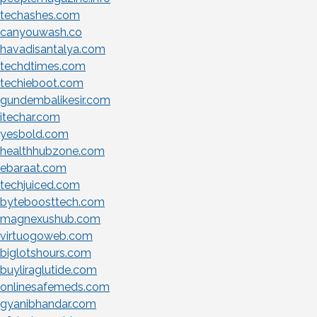
techashes.com
canyouwash.co
havadisantalya.com
techdtimes.com
techieboot.com
gundembalikesir.com
itechar.com
yesbold.com
healthhubzone.com
ebaraat.com
techjuiced.com
byteboosttech.com
magnexushub.com
virtuogoweb.com
biglotshours.com
buyliraglutide.com
onlinesafemeds.com
gyanibhandar.com