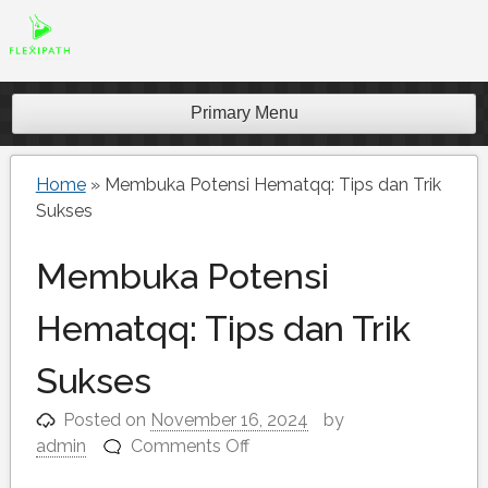
Skip
to
content
Pelajari panduan terbaik untuk memilih situs slot
gacor terpercaya. Dapatkan informasi lengkap
Primary Menu
untuk menemukan situs dengan peluang
menang terbaik.
Home
»
Membuka Potensi Hematqq: Tips dan Trik
Sukses
Membuka Potensi
Hematqq: Tips dan Trik
Sukses
Posted on
November 16, 2024
by
on
admin
Comments Off
Membuka