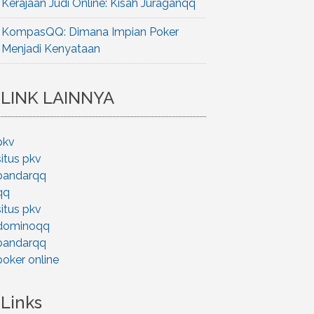
Kerajaan Judi Online: Kisah Juraganqq
KompasQQ: Dimana Impian Poker
Menjadi Kenyataan
LINK LAINNYA
pkv
situs pkv
bandarqq
qq
situs pkv
dominoqq
bandarqq
poker online
Links