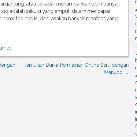
an jantung, atau sekadar menambahkan lebih banyak
atqq adalah sekutu yang ampuh dalam mencapai
n hematqq hari ini dan rasakan banyak manfaat yang
games
 dengan
Temukan Dunia Permainan Online Seru dengan
Menuqq
→