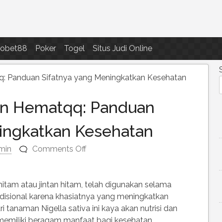
memilih situs slot gacor terpercaya. Dapatkan in
obet88
Poker
Togel
Situs Judi Online
 Panduan Sifatnya yang Meningkatkan Kesehatan
n Hematqq: Panduan
ingkatkan Kesehatan
on
min
Comments Off
Membuka
Kekuatan
Hematqq:
hitam atau jintan hitam, telah digunakan selama
Panduan
isional karena khasiatnya yang meningkatkan
Sifatnya
ri tanaman Nigella sativa ini kaya akan nutrisi dan
yang
 memiliki beragam manfaat bagi kesehatan.