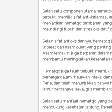
Salah satu komponen utama hematqq a
terbukti memiliki sifat anti-inflamasi,
menjadikan hematqq tambahan yang 
melindungi tubuh dari stres oksidatif
Selain sifat antioksidannya, hematq
linoleat dan asam oleat yang penting 
Asam lemak ini juga berperan dalam
membantu meningkatkan kesehatan da
Hematqq juga telah terbukti memiliki s
berharga dalam melawan infeksi dan
Penelitian telah menunjukkan bahw
jamur berbahaya, sekaligus membiarka
Salah satu manfaat hematqq yang p
mendukung kesehatan jantung. Penel