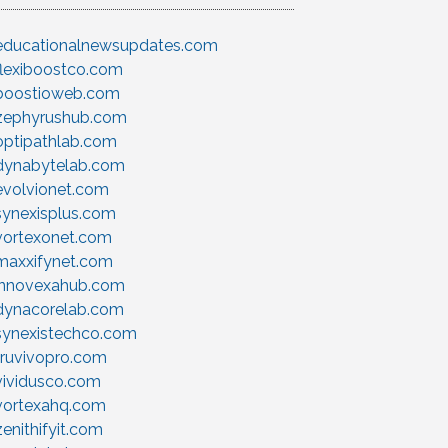
educationalnewsupdates.com
flexiboostco.com
boostioweb.com
zephyrushub.com
optipathlab.com
dynabytelab.com
evolvionet.com
synexisplus.com
vortexonet.com
maxxifynet.com
innovexahub.com
dynacorelab.com
synexistechco.com
truvivopro.com
vividusco.com
vortexahq.com
zenithifyit.com