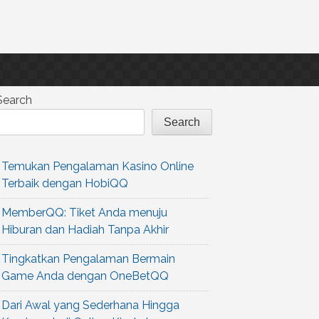
formasi lengkap untuk menemukan situs dengan
Search
Search
Temukan Pengalaman Kasino Online
Terbaik dengan HobiQQ
MemberQQ: Tiket Anda menuju
Hiburan dan Hadiah Tanpa Akhir
Tingkatkan Pengalaman Bermain
Game Anda dengan OneBetQQ
Dari Awal yang Sederhana Hingga