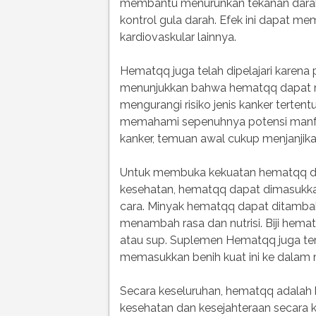
membantu menurunkan tekanan darah,
kontrol gula darah. Efek ini dapat me
kardiovaskular lainnya.
Hematqq juga telah dipelajari karena p
menunjukkan bahwa hematqq dapat 
mengurangi risiko jenis kanker tertent
memahami sepenuhnya potensi manf
kanker, temuan awal cukup menjanjika
Untuk membuka kekuatan hematqq d
kesehatan, hematqq dapat dimasukkan
cara. Minyak hematqq dapat ditambah
menambah rasa dan nutrisi. Biji hematq
atau sup. Suplemen Hematqq juga te
memasukkan benih kuat ini ke dalam
Secara keseluruhan, hematqq adala
kesehatan dan kesejahteraan secara k