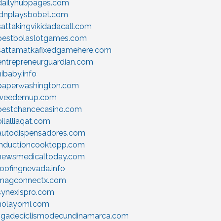
dailyhubpages.com
idnplaysbobet.com
sattakingvikidadacall.com
bestbolaslotgames.com
sattamatkafixedgamehere.com
entrepreneurguardian.com
hibaby.info
paperwashington.com
weedemup.com
bestchancecasino.com
bilalliaqat.com
autodispensadores.com
inductioncooktopp.com
newsmedicaltoday.com
roofingnevada.info
magconnectx.com
synexispro.com
holayomi.com
ligadeciclismodecundinamarca.com