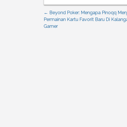
←
Beyond Poker: Mengapa Pinoqq Menj
Post
Permainan Kartu Favorit Baru Di Kalang
Gamer
navigation