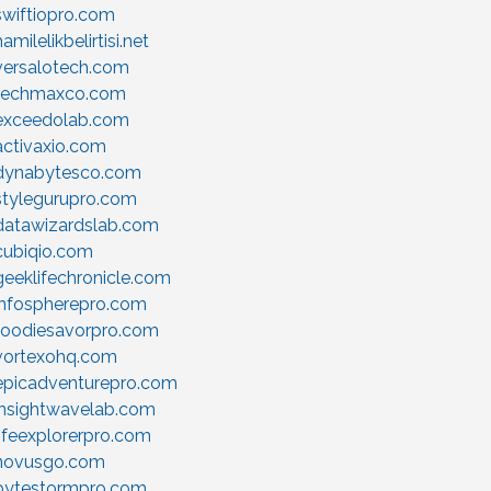
swiftiopro.com
hamilelikbelirtisi.net
versalotech.com
techmaxco.com
exceedolab.com
activaxio.com
dynabytesco.com
stylegurupro.com
datawizardslab.com
cubiqio.com
geeklifechronicle.com
infospherepro.com
foodiesavorpro.com
vortexohq.com
epicadventurepro.com
insightwavelab.com
lifeexplorerpro.com
novusgo.com
bytestormpro.com