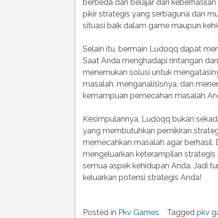
berbeda dan belajar dari keberhasi
pikir strategis yang serbaguna dan 
situasi baik dalam game maupun kehi
Selain itu, bermain Ludoqq dapat m
Saat Anda menghadapi rintangan dan
menemukan solusi untuk mengatasinya
masalah, menganalisisnya, dan men
kemampuan pemecahan masalah Anda 
Kesimpulannya, Ludoqq bukan sekada
yang membutuhkan pemikiran strategis,
memecahkan masalah agar berhasil. 
mengeluarkan keterampilan strategis 
semua aspek kehidupan Anda. Jadi tun
keluarkan potensi strategis Anda!
Posted in
Pkv Games
Tagged
pkv 