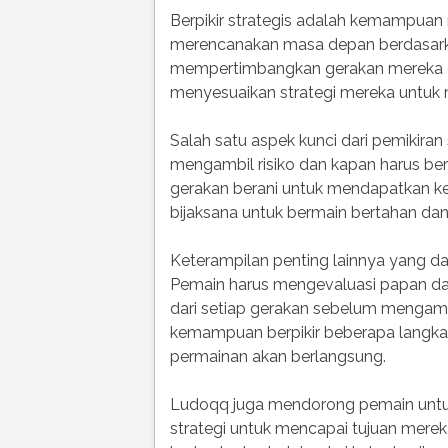
Berpikir strategis adalah kemampuan 
merencanakan masa depan berdasarkan
mempertimbangkan gerakan mereka den
menyesuaikan strategi mereka untuk m
Salah satu aspek kunci dari pemikira
mengambil risiko dan kapan harus be
gerakan berani untuk mendapatkan ke
bijaksana untuk bermain bertahan d
Keterampilan penting lainnya yang da
Pemain harus mengevaluasi papan da
dari setiap gerakan sebelum mengambi
kemampuan berpikir beberapa langka
permainan akan berlangsung.
Ludoqq juga mendorong pemain untuk
strategi untuk mencapai tujuan mer