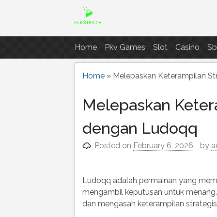
Skip
to
content
Pelajari panduan terbaik untuk 
Home
Pkv Games
Slot
Casino
Sb
peluang menang terbaik.
Home
»
Melepaskan Keterampilan St
Melepaskan Ketera
dengan Ludoqq
Posted on
February 6, 2026
by
a
Ludoqq adalah permainan yang membu
mengambil keputusan untuk menang.
dan mengasah keterampilan strategi