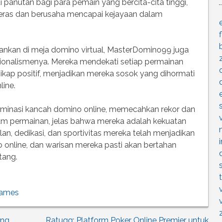
 panutan bagi para pemain yang bercita-cita tinggi,
keras dan berusaha mencapai kejayaan dalam
nkan di meja domino virtual, MasterDomino99 juga
sionalismenya. Mereka mendekati setiap permainan
ap positif, menjadikan mereka sosok yang dihormati
ine.
minasi kancah domino online, memecahkan rekor dan
m permainan, jelas bahwa mereka adalah kekuatan
an, dedikasi, dan sportivitas mereka telah menjadikan
o online, dan warisan mereka pasti akan bertahan
tang.
games
ing
Ratuqq: Platform Poker Online Premier untuk