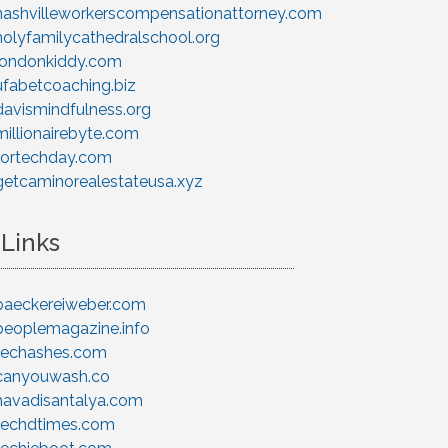
nashvilleworkerscompensationattorney.com
holyfamilycathedralschool.org
londonkiddy.com
ufabetcoaching.biz
davismindfulness.org
millionairebyte.com
fortechday.com
getcaminorealestateusa.xyz
Links
baeckereiweber.com
peoplemagazine.info
techashes.com
canyouwash.co
havadisantalya.com
techdtimes.com