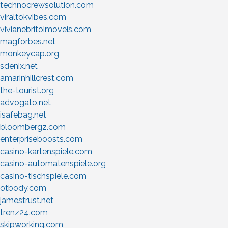
technocrewsolution.com
viraltokvibes.com
vivianebritoimoveis.com
magforbes.net
monkeycap.org
sdenix.net
amarinhillcrest.com
the-tourist.org
advogato.net
isafebag.net
bloombergz.com
enterpriseboosts.com
casino-kartenspiele.com
casino-automatenspiele.org
casino-tischspiele.com
otbody.com
jamestrust.net
trenz24.com
skipworking.com