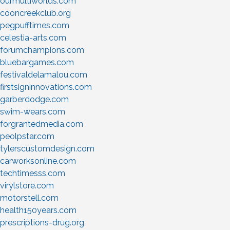
ourmultiworlds.com
cooncreekclub.org
pegpufftimes.com
celestia-arts.com
forumchampions.com
bluebargames.com
festivaldelamalou.com
firstsigninnovations.com
garberdodge.com
swim-wears.com
forgrantedmedia.com
peolpstar.com
tylerscustomdesign.com
carworksonline.com
techtimesss.com
virylstore.com
motorstell.com
health150years.com
prescriptions-drug.org