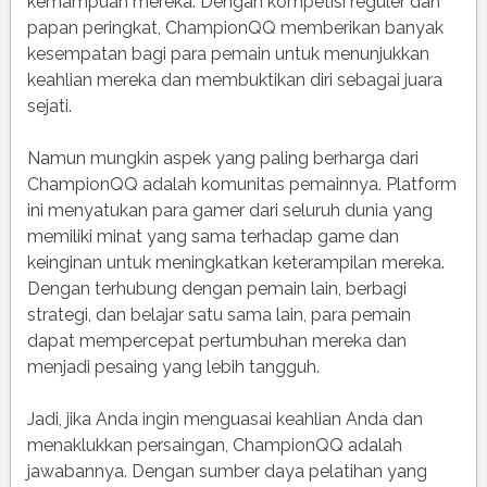
kemampuan mereka. Dengan kompetisi reguler dan
papan peringkat, ChampionQQ memberikan banyak
kesempatan bagi para pemain untuk menunjukkan
keahlian mereka dan membuktikan diri sebagai juara
sejati.
Namun mungkin aspek yang paling berharga dari
ChampionQQ adalah komunitas pemainnya. Platform
ini menyatukan para gamer dari seluruh dunia yang
memiliki minat yang sama terhadap game dan
keinginan untuk meningkatkan keterampilan mereka.
Dengan terhubung dengan pemain lain, berbagi
strategi, dan belajar satu sama lain, para pemain
dapat mempercepat pertumbuhan mereka dan
menjadi pesaing yang lebih tangguh.
Jadi, jika Anda ingin menguasai keahlian Anda dan
menaklukkan persaingan, ChampionQQ adalah
jawabannya. Dengan sumber daya pelatihan yang