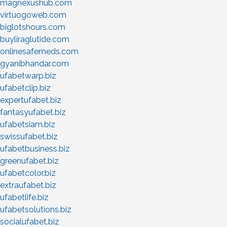
magnexushub.com
virtuogoweb.com
biglotshours.com
buyliraglutide.com
onlinesafemeds.com
gyanibhandar.com
ufabetwarp.biz
ufabetclip.biz
expertufabet.biz
fantasyufabet.biz
ufabetsiam.biz
swissufabet.biz
ufabetbusiness.biz
greenufabet.biz
ufabetcolor.biz
extraufabet.biz
ufabetlife.biz
ufabetsolutions.biz
socialufabet.biz