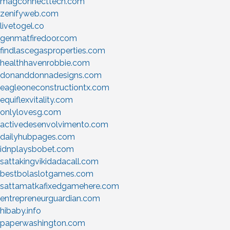
magconnecttech.com
zenifyweb.com
livetogel.co
genmatfiredoor.com
findlascegasproperties.com
healthhavenrobbie.com
donanddonnadesigns.com
eagleoneconstructiontx.com
equiflexvitality.com
onlylovesg.com
activedesenvolvimento.com
dailyhubpages.com
idnplaysbobet.com
sattakingvikidadacall.com
bestbolaslotgames.com
sattamatkafixedgamehere.com
entrepreneurguardian.com
hibaby.info
paperwashington.com