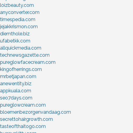
loizbeauty.com
anyconverter.com
timespedia.com
jejakkrismon.com
diemthole.biz
ufabetkk.com
allquickmedia.com
technewsgazette.com
pureglowfacecream.com
kingofherrings.com
mrbetjapan.com
anewentity.biz
appkuala.com
seo7days.com
pureglowcream.com
bloemenbezorgenvandaag.com
secrettohairgrowth.com
tasteofthaitogo.com