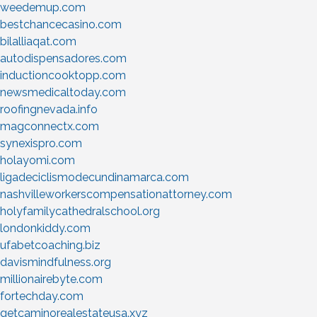
weedemup.com
bestchancecasino.com
bilalliaqat.com
autodispensadores.com
inductioncooktopp.com
newsmedicaltoday.com
roofingnevada.info
magconnectx.com
synexispro.com
holayomi.com
ligadeciclismodecundinamarca.com
nashvilleworkerscompensationattorney.com
holyfamilycathedralschool.org
londonkiddy.com
ufabetcoaching.biz
davismindfulness.org
millionairebyte.com
fortechday.com
getcaminorealestateusa.xyz