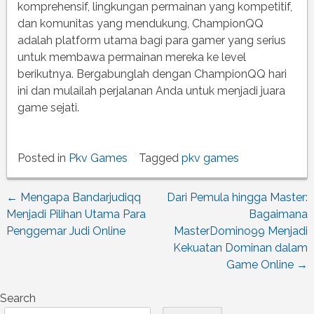
komprehensif, lingkungan permainan yang kompetitif,
dan komunitas yang mendukung, ChampionQQ
adalah platform utama bagi para gamer yang serius
untuk membawa permainan mereka ke level
berikutnya. Bergabunglah dengan ChampionQQ hari
ini dan mulailah perjalanan Anda untuk menjadi juara
game sejati.
Posted in
Pkv Games
Tagged
pkv games
←
Mengapa Bandarjudiqq
Dari Pemula hingga Master:
Post
Menjadi Pilihan Utama Para
Bagaimana
Penggemar Judi Online
MasterDomino99 Menjadi
navigation
Kekuatan Dominan dalam
Game Online
→
Search