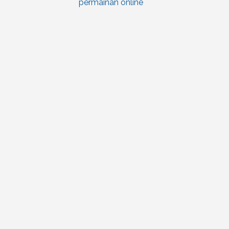
permainan online
navigation