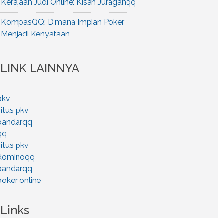
Kerajaan Judi Online: Kisah Juraganqq
KompasQQ: Dimana Impian Poker
Menjadi Kenyataan
LINK LAINNYA
pkv
situs pkv
bandarqq
qq
situs pkv
dominoqq
bandarqq
poker online
Links