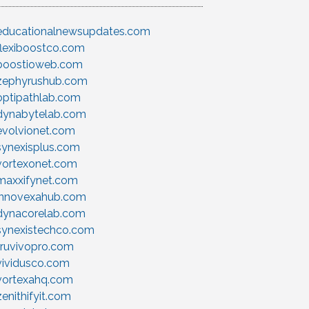
educationalnewsupdates.com
flexiboostco.com
boostioweb.com
zephyrushub.com
optipathlab.com
dynabytelab.com
evolvionet.com
synexisplus.com
vortexonet.com
maxxifynet.com
innovexahub.com
dynacorelab.com
synexistechco.com
truvivopro.com
vividusco.com
vortexahq.com
zenithifyit.com