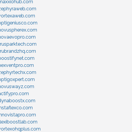
maxxiohub.com
zephyraweb.com
vortexaweb.com
optigeniusco.com
novuspherex.com
novaevopro.com
trusparktech.com
trubrandzhq.com
boostifynet.com
nexventpro.com
zephyrtechx.com
optigoxpert.com
novuswayz.com
actifypro.com
dynaboostx.com
instaflexco.com
innovistapro.com
flexiboostlab.com
vortexohqplus.com