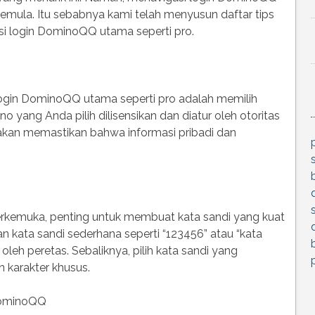
utama
emula. Itu sebabnya kami telah menyusun daftar tips
seperti
i login DominoQQ utama seperti pro.
pro
ogin DominoQQ utama seperti pro adalah memilih
no yang Anda pilih dilisensikan dan diatur oleh otoritas
i akan memastikan bahwa informasi pribadi dan
terkemuka, penting untuk membuat kata sandi yang kuat
 kata sandi sederhana seperti “123456” atau “kata
 oleh peretas. Sebaliknya, pilih kata sandi yang
 karakter khusus.
DominoQQ