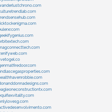
wanderlustchrono.com
culturetrendlab.com
trendsensehub.com
ticktockenigma.com
eulerxr.com
geekifygenius.com
orbitextech.com
magconnecttech.com
zenifyweb.com
livetogel.co
genmatfiredoor.com
findlascegasproperties.com
healthhavenrobbie.com
donanddonnadesigns.com
eagleoneconstructiontx.com
equiflexvitality.com
onlylovesg.com
activedesenvolvimento.com