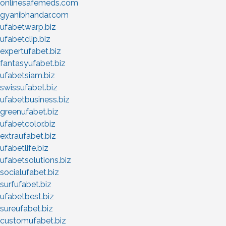
onlinesafemeds.com
gyanibhandar.com
ufabetwarp.biz
ufabetclip.biz
expertufabet.biz
fantasyufabet.biz
ufabetsiam.biz
swissufabet.biz
ufabetbusiness.biz
greenufabet.biz
ufabetcolor.biz
extraufabet.biz
ufabetlife.biz
ufabetsolutions.biz
socialufabet.biz
surfufabet.biz
ufabetbest.biz
sureufabet.biz
customufabet.biz