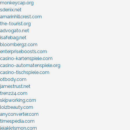
monkeycap.org
sdenix.net
amarinhillcrest.com
the-tourist.org
advogato.net
isafebag.net
bloombergz.com
enterpriseboosts.com
casino-kartenspiele.com
casino-automatenspiele.org
casino-tischspiele.com
otbody.com
jamestrust.net
trenz24.com
skipworking.com
loizbeauty.com
anyconverter.com
timespedia.com
jejakkrismon.com