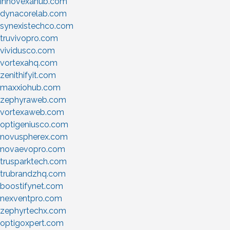
innovexahub.com
dynacorelab.com
synexistechco.com
truvivopro.com
vividusco.com
vortexahq.com
zenithifyit.com
maxxiohub.com
zephyraweb.com
vortexaweb.com
optigeniusco.com
novuspherex.com
novaevopro.com
trusparktech.com
trubrandzhq.com
boostifynet.com
nexventpro.com
zephyrtechx.com
optigoxpert.com