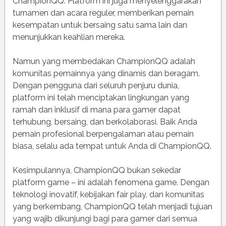
ChampionQQ. Platform ini juga menyelenggarakan
turnamen dan acara reguler, memberikan pemain
kesempatan untuk bersaing satu sama lain dan
menunjukkan keahlian mereka.
Namun yang membedakan ChampionQQ adalah
komunitas pemainnya yang dinamis dan beragam.
Dengan pengguna dari seluruh penjuru dunia,
platform ini telah menciptakan lingkungan yang
ramah dan inklusif di mana para gamer dapat
terhubung, bersaing, dan berkolaborasi. Baik Anda
pemain profesional berpengalaman atau pemain
biasa, selalu ada tempat untuk Anda di ChampionQQ.
Kesimpulannya, ChampionQQ bukan sekedar
platform game – ini adalah fenomena game. Dengan
teknologi inovatif, kebijakan fair play, dan komunitas
yang berkembang, ChampionQQ telah menjadi tujuan
yang wajib dikunjungi bagi para gamer dari semua