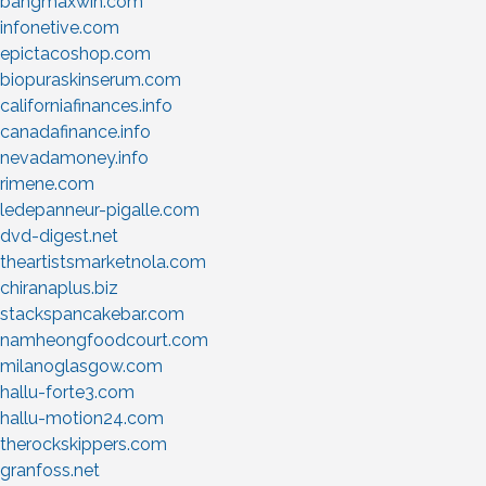
bangmaxwin.com
infonetive.com
epictacoshop.com
biopuraskinserum.com
californiafinances.info
canadafinance.info
nevadamoney.info
rimene.com
ledepanneur-pigalle.com
dvd-digest.net
theartistsmarketnola.com
chiranaplus.biz
stackspancakebar.com
namheongfoodcourt.com
milanoglasgow.com
hallu-forte3.com
hallu-motion24.com
therockskippers.com
granfoss.net