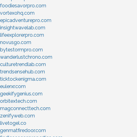
foodiesavorpro.com
vortexohq.com
epicadventurepro.com
insightwavelab.com
lifeexplorerpro.com
novusgo.com
bytestormpro.com
wanderlustchrono.com
culturetrendlab.com
trendsensehub.com
ticktockenigma.com
eulerxr.com
geekifygenius.com
orbitextech.com
magconnecttech.com
zenifyweb.com
livetogel.co
genmatfiredoor.com