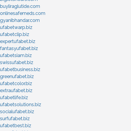
buyliraglutide.com
onlinesafemeds.com
gyanibhandar.com
ufabetwarp.biz
ufabetclip.biz
expertufabet.biz
fantasyufabet.biz
ufabetsiam.biz
swissufabet.biz
ufabetbusiness.biz
greenufabet.biz
ufabetcolor.biz
extraufabet.biz
ufabetlife.biz
ufabetsolutions.biz
socialufabet.biz
surfufabet.biz
ufabetbest.biz