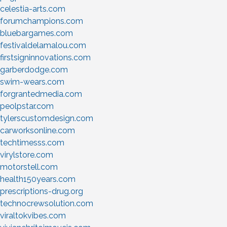
celestia-arts.com
forumchampions.com
bluebargames.com
festivaldelamalou.com
firstsigninnovations.com
garberdodge.com
swim-wears.com
forgrantedmedia.com
peolpstar.com
tylerscustomdesign.com
carworksonline.com
techtimesss.com
virylstore.com
motorstell.com
health150years.com
prescriptions-drug.org
technocrewsolution.com
viraltokvibes.com