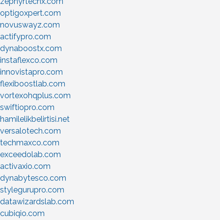
zephyrtechx.com
optigoxpert.com
novuswayz.com
actifypro.com
dynaboostx.com
instaflexco.com
innovistapro.com
flexiboostlab.com
vortexohqplus.com
swiftiopro.com
hamilelikbelirtisi.net
versalotech.com
techmaxco.com
exceedolab.com
activaxio.com
dynabytesco.com
stylegurupro.com
datawizardslab.com
cubiqio.com