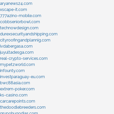
aryanews24.com
xscape-it.com
777azino-mobile.com
cobbseniorbowl.com
technowdesign.com
durexsecurityandshipping.com
cityroofingandplannig.com
ivdabergasa.com
juyultadesga.com
real-crypto-services.com
mypetzworld.com
infounty.com
investparaguay-eu.com
bwc88asia.com
extrem-poker.com
ks-casino.com
carcarepoints.com
thedoodlebreeders.com
grupohugodias.com