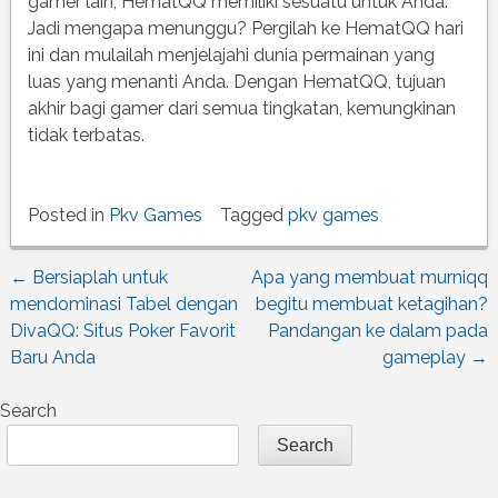
gamer lain, HematQQ memiliki sesuatu untuk Anda.
Jadi mengapa menunggu? Pergilah ke HematQQ hari
ini dan mulailah menjelajahi dunia permainan yang
luas yang menanti Anda. Dengan HematQQ, tujuan
akhir bagi gamer dari semua tingkatan, kemungkinan
tidak terbatas.
Posted in
Pkv Games
Tagged
pkv games
←
Bersiaplah untuk
Apa yang membuat murniqq
Post
mendominasi Tabel dengan
begitu membuat ketagihan?
DivaQQ: Situs Poker Favorit
Pandangan ke dalam pada
navigation
Baru Anda
gameplay
→
Search
Search