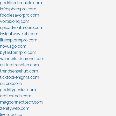
geeklifechronicle.com
infospherepro.com
foodiesavorpro.com
vortexohq.com
epicadventurepro.com
insightwavelab.com
lifeexplorerpro.com
novusgo.com
bytestormpro.com
wanderlustchrono.com
culturetrendlab.com
trendsensehub.com
ticktockenigma.com
eulerxr.com
geekifygenius.com
orbitextech.com
magconnecttech.com
zenifyweb.com
livetogel.co