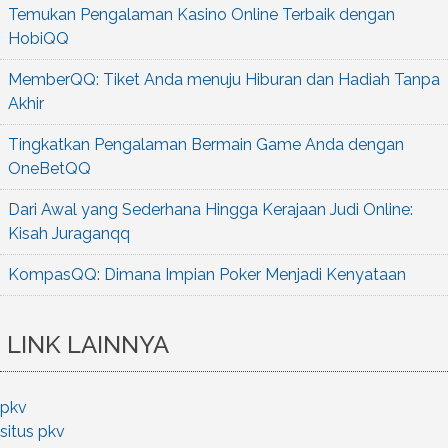
Temukan Pengalaman Kasino Online Terbaik dengan
HobiQQ
MemberQQ: Tiket Anda menuju Hiburan dan Hadiah Tanpa
Akhir
Tingkatkan Pengalaman Bermain Game Anda dengan
OneBetQQ
Dari Awal yang Sederhana Hingga Kerajaan Judi Online:
Kisah Juraganqq
KompasQQ: Dimana Impian Poker Menjadi Kenyataan
LINK LAINNYA
pkv
situs pkv