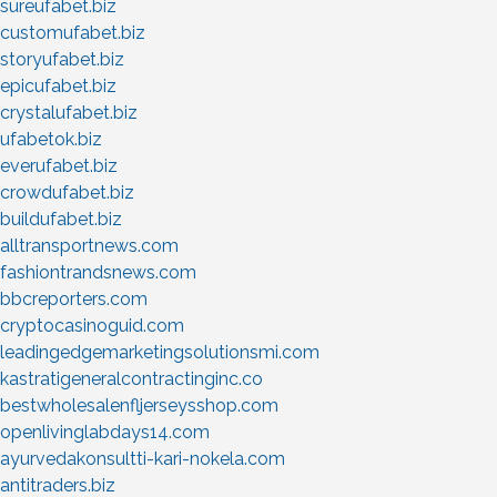
sureufabet.biz
customufabet.biz
storyufabet.biz
epicufabet.biz
crystalufabet.biz
ufabetok.biz
everufabet.biz
crowdufabet.biz
buildufabet.biz
alltransportnews.com
fashiontrandsnews.com
bbcreporters.com
cryptocasinoguid.com
leadingedgemarketingsolutionsmi.com
kastratigeneralcontractinginc.co
bestwholesalenfljerseysshop.com
openlivinglabdays14.com
ayurvedakonsultti-kari-nokela.com
antitraders.biz