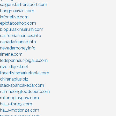
saigonstartransport.com
bangmaxwin.com
infonetive.com
epictacoshop.com
biopuraskinserum.com
californiafinances.info
canadafinance.info
nevadamoney.info
rimene.com
ledepanneur-pigalle.com
dvd-digest.net
theartistsmarketnola.com
chiranaplus.biz
stackspancakebar.com
namheongfoodcourt.com
milanoglasgow.com
hallu-forte3.com
hallu-motion24.com