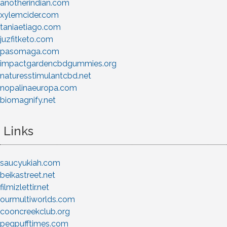
anotherindian.com
xylemcider.com
taniaetiago.com
juzfitketo.com
pasomaga.com
impactgardencbdgummies.org
naturesstimulantcbd.net
nopalinaeuropa.com
biomagnify.net
Links
saucyukiah.com
beikastreet.net
filmizlettir.net
ourmultiworlds.com
cooncreekclub.org
pegpufftimes.com