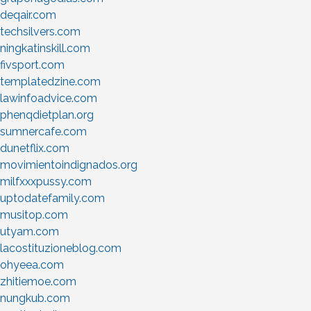
deqair.com
techsilvers.com
ningkatinskill.com
fivsport.com
templatedzine.com
lawinfoadvice.com
phenqdietplan.org
sumnercafe.com
dunetflix.com
movimientoindignados.org
milfxxxpussy.com
uptodatefamily.com
musitop.com
utyam.com
lacostituzioneblog.com
ohyeea.com
zhitiemoe.com
nungkub.com