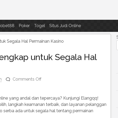
memilih situs slot gacor terpercaya. Dapatkan in
obet88
Poker
Togel
Situs Judi Online
tuk Segala Hal Permainan Kasino
lengkap untuk Segala Hal
on
n
Comments Off
Elangqq:
Toko
Terlengkap
nline yang andal dan tepercaya? Kunjungi Elangqq!
untuk
lih, langkah keamanan terbaik, dan layanan pelanggan
Segala
o serba ada untuk segala hal tentang permainan
Hal