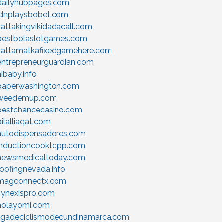
dailyhubpages.com
idnplaysbobet.com
sattakingvikidadacall.com
bestbolaslotgames.com
sattamatkafixedgamehere.com
entrepreneurguardian.com
hibaby.info
paperwashington.com
weedemup.com
bestchancecasino.com
bilalliaqat.com
autodispensadores.com
inductioncooktopp.com
newsmedicaltoday.com
roofingnevada.info
magconnectx.com
synexispro.com
holayomi.com
ligadeciclismodecundinamarca.com