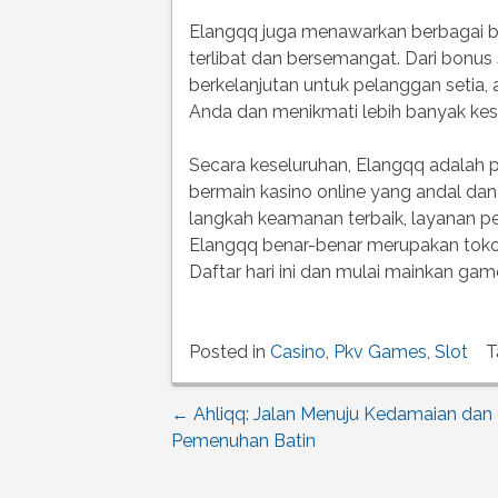
Elangqq juga menawarkan berbagai 
terlibat dan bersemangat. Dari bonu
berkelanjutan untuk pelanggan setia
Anda dan menikmati lebih banyak kes
Secara keseluruhan, Elangqq adalah 
bermain kasino online yang andal da
langkah keamanan terbaik, layanan p
Elangqq benar-benar merupakan toko 
Daftar hari ini dan mulai mainkan gam
Posted in
Casino
,
Pkv Games
,
Slot
T
←
Ahliqq: Jalan Menuju Kedamaian dan
Post
Pemenuhan Batin
navigation