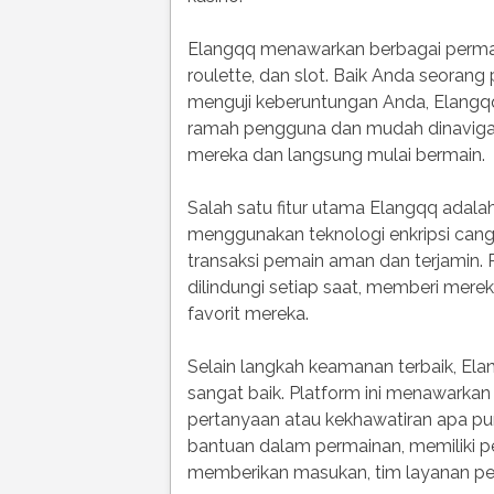
Elangqq menawarkan berbagai permain
roulette, dan slot. Baik Anda seoran
menguji keberuntungan Anda, Elangqq 
ramah pengguna dan mudah dinavig
mereka dan langsung mulai bermain.
Salah satu fitur utama Elangqq adal
menggunakan teknologi enkripsi can
transaksi pemain aman dan terjamin. 
dilindungi setiap saat, memberi mere
favorit mereka.
Selain langkah keamanan terbaik, El
sangat baik. Platform ini menawark
pertanyaan atau kekhawatiran apa pu
bantuan dalam permainan, memiliki pe
memberikan masukan, tim layanan pe