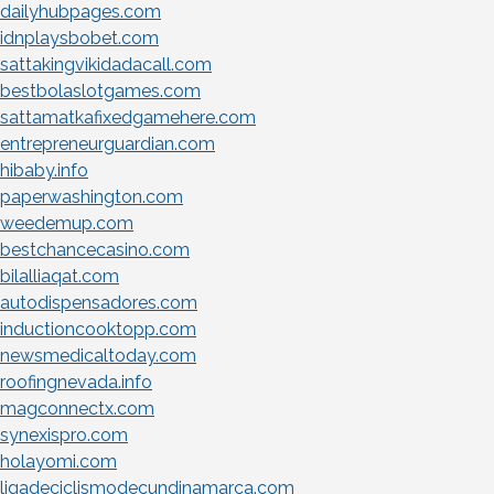
dailyhubpages.com
idnplaysbobet.com
sattakingvikidadacall.com
bestbolaslotgames.com
sattamatkafixedgamehere.com
entrepreneurguardian.com
hibaby.info
paperwashington.com
weedemup.com
bestchancecasino.com
bilalliaqat.com
autodispensadores.com
inductioncooktopp.com
newsmedicaltoday.com
roofingnevada.info
magconnectx.com
synexispro.com
holayomi.com
ligadeciclismodecundinamarca.com