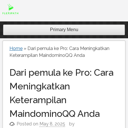
Skip
to
content
Pelajari panduan terbaik untuk memilih situs slot
gacor terpercaya. Dapatkan informasi lengkap
Primary Menu
untuk menemukan situs dengan peluang
menang terbaik.
Home
»
Dari pemula ke Pro: Cara Meningkatkan
Keterampilan MaindominoQQ Anda
Dari pemula ke Pro: Cara
Meningkatkan
Keterampilan
MaindominoQQ Anda
Posted on
May 8, 2025
by