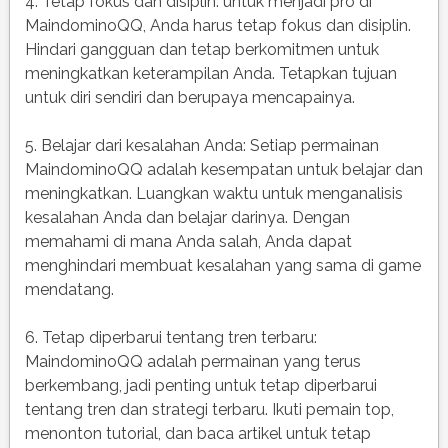
4. Tetap fokus dan disiplin: untuk menjadi pro di
MaindominoQQ, Anda harus tetap fokus dan disiplin.
Hindari gangguan dan tetap berkomitmen untuk
meningkatkan keterampilan Anda. Tetapkan tujuan
untuk diri sendiri dan berupaya mencapainya.
5. Belajar dari kesalahan Anda: Setiap permainan
MaindominoQQ adalah kesempatan untuk belajar dan
meningkatkan. Luangkan waktu untuk menganalisis
kesalahan Anda dan belajar darinya. Dengan
memahami di mana Anda salah, Anda dapat
menghindari membuat kesalahan yang sama di game
mendatang.
6. Tetap diperbarui tentang tren terbaru:
MaindominoQQ adalah permainan yang terus
berkembang, jadi penting untuk tetap diperbarui
tentang tren dan strategi terbaru. Ikuti pemain top,
menonton tutorial, dan baca artikel untuk tetap