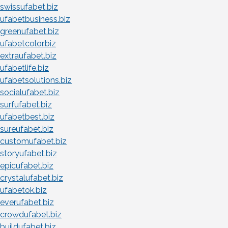
swissufabet.biz
ufabetbusiness.biz
greenufabet.biz
ufabetcolor.biz
extraufabet.biz
ufabetlife.biz
ufabetsolutions.biz
socialufabet.biz
surfufabet.biz
ufabetbest.biz
sureufabet.biz
customufabet.biz
storyufabet.biz
epicufabet.biz
crystalufabet.biz
ufabetok.biz
everufabet.biz
crowdufabet.biz
buildufabet.biz