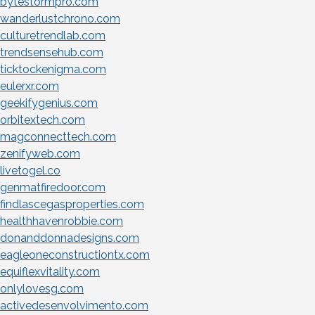
bytestormpro.com
wanderlustchrono.com
culturetrendlab.com
trendsensehub.com
ticktockenigma.com
eulerxr.com
geekifygenius.com
orbitextech.com
magconnecttech.com
zenifyweb.com
livetogel.co
genmatfiredoor.com
findlascegasproperties.com
healthhavenrobbie.com
donanddonnadesigns.com
eagleoneconstructiontx.com
equiflexvitality.com
onlylovesg.com
activedesenvolvimento.com