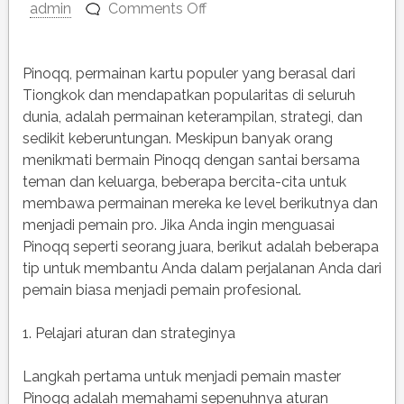
on
admin
Comments Off
Dari
Pemain
Santai
Pinoqq, permainan kartu populer yang berasal dari
hingga
Tiongkok dan mendapatkan popularitas di seluruh
Pro:
dunia, adalah permainan keterampilan, strategi, dan
Cara
sedikit keberuntungan. Meskipun banyak orang
Menguasai
menikmati bermain Pinoqq dengan santai bersama
Pinoqq
teman dan keluarga, beberapa bercita-cita untuk
Seperti
membawa permainan mereka ke level berikutnya dan
Seorang
menjadi pemain pro. Jika Anda ingin menguasai
Juara
Pinoqq seperti seorang juara, berikut adalah beberapa
tip untuk membantu Anda dalam perjalanan Anda dari
pemain biasa menjadi pemain profesional.
1. Pelajari aturan dan strateginya
Langkah pertama untuk menjadi pemain master
Pinoqq adalah memahami sepenuhnya aturan