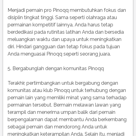
Menjadi pemain pro Pinoqq membutuhkan fokus dan
disiplin tingkat tinggi. Sama seperti olahraga atau
permainan kompetitif lainnya, Anda harus tetap
berdedikasi pada rutinitas latihan Anda dan bersedia
meluangkan waktu dan upaya untuk meningkatkan
diri. Hindari gangguan dan tetap fokus pada tujuan
Anda menguasai Pinoqq seperti seorang juara.
5. Bergabunglah dengan komunitas Pinoqq
Terakhir, pertimbangkan untuk bergabung dengan
komunitas atau klub Pinoqq untuk terhubung dengan
pemain lain yang memiliki minat yang sama terhadap
permainan tersebut. Bermain melawan lawan yang
terampil dan menerima umpan balik dari pemain
berpengalaman dapat membantu Anda berkembang
sebagai pemain dan mendorong Anda untuk
meningkatkan keterampilan Anda. Selain itu, menjadi