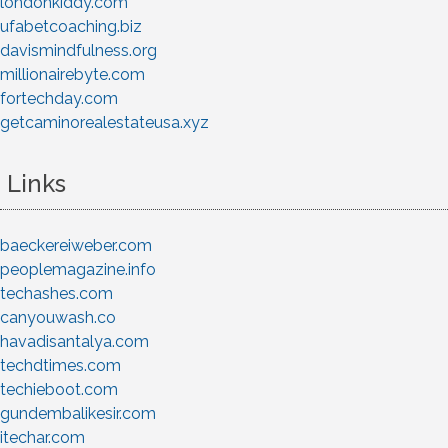
londonkiddy.com
ufabetcoaching.biz
davismindfulness.org
millionairebyte.com
fortechday.com
getcaminorealestateusa.xyz
Links
baeckereiweber.com
peoplemagazine.info
techashes.com
canyouwash.co
havadisantalya.com
techdtimes.com
techieboot.com
gundembalikesir.com
itechar.com