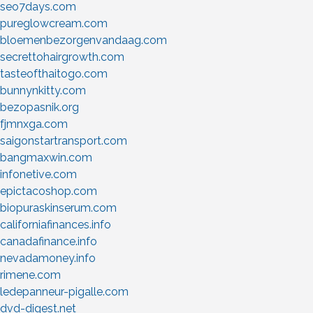
seo7days.com
pureglowcream.com
bloemenbezorgenvandaag.com
secrettohairgrowth.com
tasteofthaitogo.com
bunnynkitty.com
bezopasnik.org
fjmnxga.com
saigonstartransport.com
bangmaxwin.com
infonetive.com
epictacoshop.com
biopuraskinserum.com
californiafinances.info
canadafinance.info
nevadamoney.info
rimene.com
ledepanneur-pigalle.com
dvd-digest.net