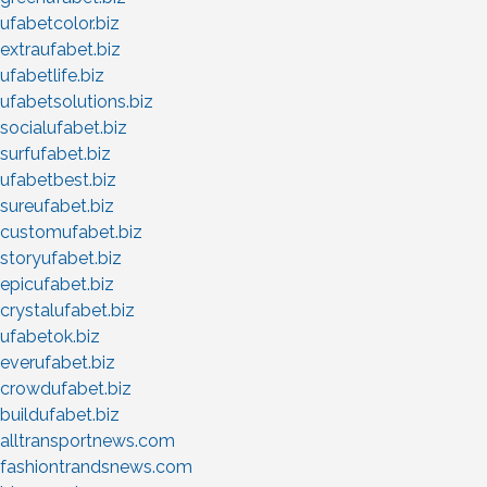
ufabetcolor.biz
extraufabet.biz
ufabetlife.biz
ufabetsolutions.biz
socialufabet.biz
surfufabet.biz
ufabetbest.biz
sureufabet.biz
customufabet.biz
storyufabet.biz
epicufabet.biz
crystalufabet.biz
ufabetok.biz
everufabet.biz
crowdufabet.biz
buildufabet.biz
alltransportnews.com
fashiontrandsnews.com