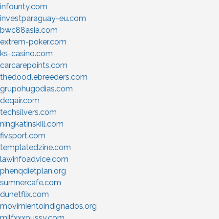
infounty.com
investparaguay-eu.com
bwc88asia.com
extrem-poker.com
ks-casino.com
carcarepoints.com
thedoodlebreeders.com
grupohugodias.com
deqair.com
techsilvers.com
ningkatinskill.com
fivsport.com
templatedzine.com
lawinfoadvice.com
phenqdietplan.org
sumnercafe.com
dunetflix.com
movimientoindignados.org
milfxxxpussy.com