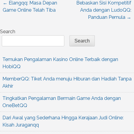
←
Elangqq: Masa Depan
Bebaskan Sisi Kompetitif
Post
Game Online Telah Tiba
Anda dengan LudoQQ:
Panduan Pemula
→
navigation
Search
Search
Temukan Pengalaman Kasino Online Terbaik dengan
HobiQQ
MemberQQ: Tiket Anda menuju Hiburan dan Hadiah Tanpa
Akhir
Tingkatkan Pengalaman Bermain Game Anda dengan
OneBetQQ
Dari Awal yang Sederhana Hingga Kerajaan Judi Online:
Kisah Juraganqq