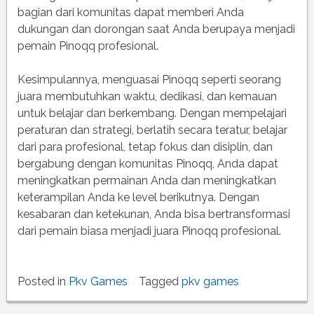
bagian dari komunitas dapat memberi Anda
dukungan dan dorongan saat Anda berupaya menjadi
pemain Pinoqq profesional.
Kesimpulannya, menguasai Pinoqq seperti seorang
juara membutuhkan waktu, dedikasi, dan kemauan
untuk belajar dan berkembang. Dengan mempelajari
peraturan dan strategi, berlatih secara teratur, belajar
dari para profesional, tetap fokus dan disiplin, dan
bergabung dengan komunitas Pinoqq, Anda dapat
meningkatkan permainan Anda dan meningkatkan
keterampilan Anda ke level berikutnya. Dengan
kesabaran dan ketekunan, Anda bisa bertransformasi
dari pemain biasa menjadi juara Pinoqq profesional.
Posted in
Pkv Games
Tagged
pkv games