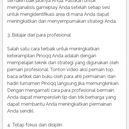
semakin baik jadinya Anda. Pastikan untuk
menganalisis gameplay Anda setelah setiap sesi
untuk mengidentifikasi area di mana Anda dapat
meningkatkan dan menyempurnakan strategi Anda.
3. Belajar dari para profesional
Salah satu cara terbaik untuk meningkatkan
keterampilan Pinoqq Anda adalah dengan
mempelajari teknik dan strategi yang digunakan oleh
pemain profesional. Tonton video aksi pemain top,
baca artikel dan buku oleh para ahli permainan, dan
hadiri turnamen Pinoqq langsung jika memungkinkan.
Dengan mengamati cara para profesional bermain,
Anda dapat memperoleh tip dan trik berharga yang
dapat membantu Anda meningkatkan permainan
Anda sendiri.
4. Tetap fokus dan disiplin