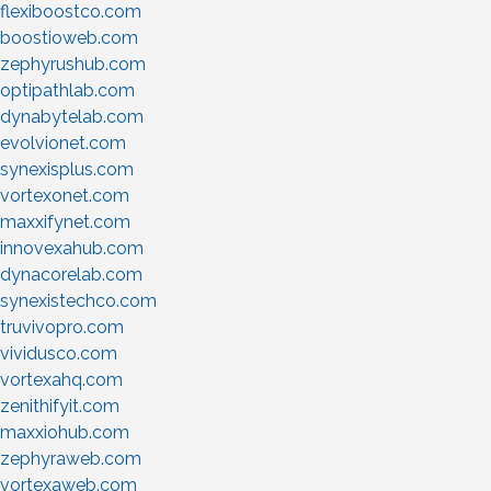
flexiboostco.com
boostioweb.com
zephyrushub.com
optipathlab.com
dynabytelab.com
evolvionet.com
synexisplus.com
vortexonet.com
maxxifynet.com
innovexahub.com
dynacorelab.com
synexistechco.com
truvivopro.com
vividusco.com
vortexahq.com
zenithifyit.com
maxxiohub.com
zephyraweb.com
vortexaweb.com