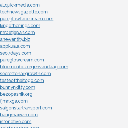
allquickmedia.com
technewsgazette.com
pureglowfacecream.com
kingofherrings.com
mrbetjapan.com
anewentity.biz
appkuala.com
seo7days.com
pureglowcream.com
bloemenbezorgenvandaag.com
secrettohairgrowth.com
tasteofthaitogo.com
bunnynkitty.com
bezopasnik.org
fjmnxga.com
saigonstartransport.com
bangmaxwin.com
infonetive.com