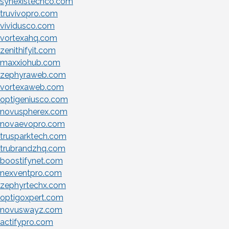
synexistechco.com
truvivopro.com
vividusco.com
vortexahq.com
zenithifyit.com
maxxiohub.com
zephyraweb.com
vortexaweb.com
optigeniusco.com
novuspherex.com
novaevopro.com
trusparktech.com
trubrandzhq.com
boostifynet.com
nexventpro.com
zephyrtechx.com
optigoxpert.com
novuswayz.com
actifypro.com