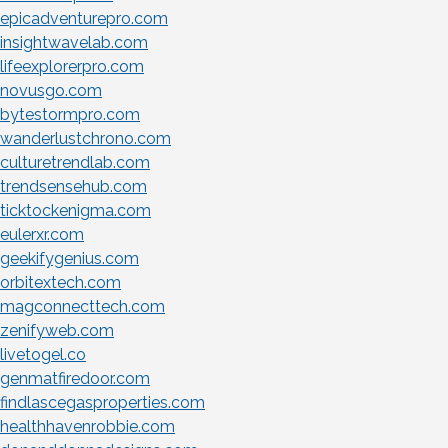
epicadventurepro.com
insightwavelab.com
lifeexplorerpro.com
novusgo.com
bytestormpro.com
wanderlustchrono.com
culturetrendlab.com
trendsensehub.com
ticktockenigma.com
eulerxr.com
geekifygenius.com
orbitextech.com
magconnecttech.com
zenifyweb.com
livetogel.co
genmatfiredoor.com
findlascegasproperties.com
healthhavenrobbie.com