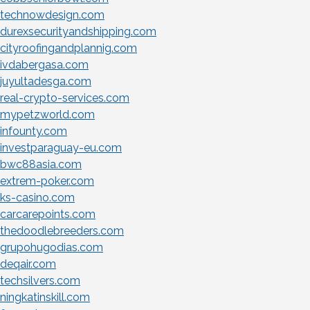
technowdesign.com
durexsecurityandshipping.com
cityroofingandplannig.com
ivdabergasa.com
juyultadesga.com
real-crypto-services.com
mypetzworld.com
infounty.com
investparaguay-eu.com
bwc88asia.com
extrem-poker.com
ks-casino.com
carcarepoints.com
thedoodlebreeders.com
grupohugodias.com
deqair.com
techsilvers.com
ningkatinskill.com