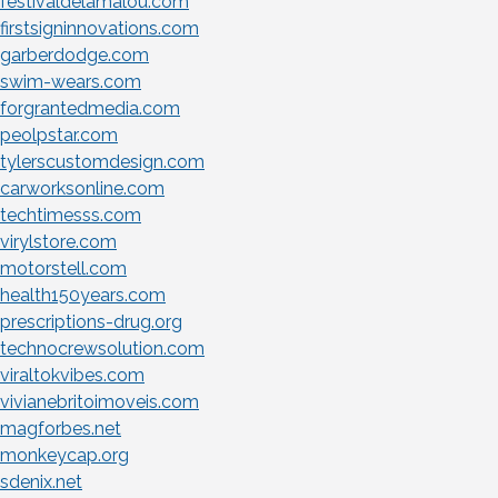
festivaldelamalou.com
firstsigninnovations.com
garberdodge.com
swim-wears.com
forgrantedmedia.com
peolpstar.com
tylerscustomdesign.com
carworksonline.com
techtimesss.com
virylstore.com
motorstell.com
health150years.com
prescriptions-drug.org
technocrewsolution.com
viraltokvibes.com
vivianebritoimoveis.com
magforbes.net
monkeycap.org
sdenix.net