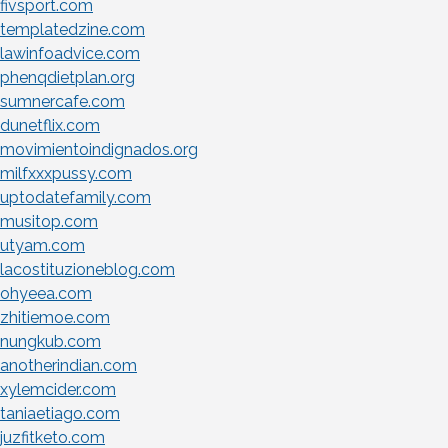
fivsport.com
templatedzine.com
lawinfoadvice.com
phenqdietplan.org
sumnercafe.com
dunetflix.com
movimientoindignados.org
milfxxxpussy.com
uptodatefamily.com
musitop.com
utyam.com
lacostituzioneblog.com
ohyeea.com
zhitiemoe.com
nungkub.com
anotherindian.com
xylemcider.com
taniaetiago.com
juzfitketo.com