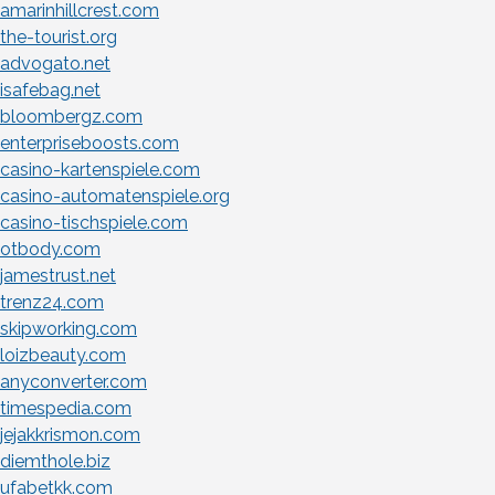
amarinhillcrest.com
the-tourist.org
advogato.net
isafebag.net
bloombergz.com
enterpriseboosts.com
casino-kartenspiele.com
casino-automatenspiele.org
casino-tischspiele.com
otbody.com
jamestrust.net
trenz24.com
skipworking.com
loizbeauty.com
anyconverter.com
timespedia.com
jejakkrismon.com
diemthole.biz
ufabetkk.com