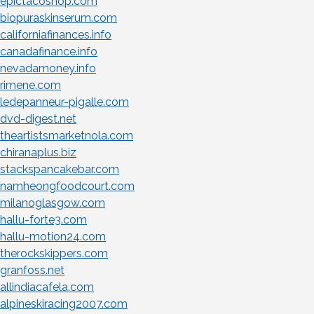
epictacoshop.com
biopuraskinserum.com
californiafinances.info
canadafinance.info
nevadamoney.info
rimene.com
ledepanneur-pigalle.com
dvd-digest.net
theartistsmarketnola.com
chiranaplus.biz
stackspancakebar.com
namheongfoodcourt.com
milanoglasgow.com
hallu-forte3.com
hallu-motion24.com
therockskippers.com
granfoss.net
allindiacafela.com
alpineskiracing2007.com