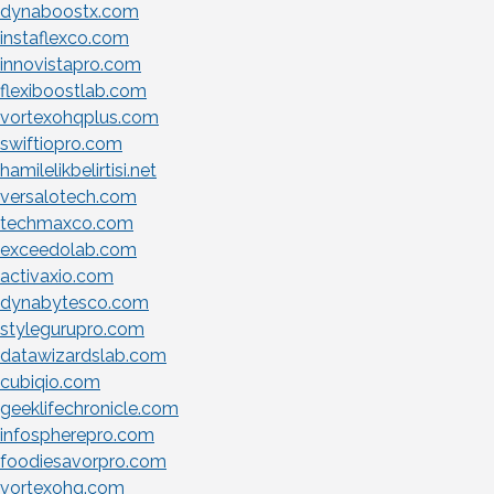
dynaboostx.com
instaflexco.com
innovistapro.com
flexiboostlab.com
vortexohqplus.com
swiftiopro.com
hamilelikbelirtisi.net
versalotech.com
techmaxco.com
exceedolab.com
activaxio.com
dynabytesco.com
stylegurupro.com
datawizardslab.com
cubiqio.com
geeklifechronicle.com
infospherepro.com
foodiesavorpro.com
vortexohq.com