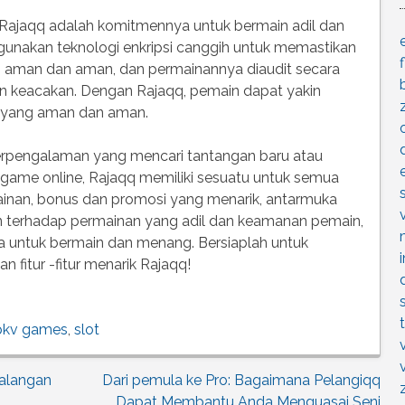
ri Rajaqq adalah komitmennya untuk bermain adil dan
unakan teknologi enkripsi canggih untuk memastikan
 aman dan aman, dan permainannya diaudit secara
an keacakan. Dengan Rajaqq, pemain dapat yakin
 yang aman dan aman.
erpengalaman yang mencari tantangan baru atau
game online, Rajaqq memiliki sesuatu untuk semua
inan, bonus dan promosi yang menarik, antarmuka
 terhadap permainan yang adil dan keamanan pemain,
 untuk bermain dan menang. Bersiaplah untuk
fitur -fitur menarik Rajaqq!
pkv games
,
slot
alangan
Dari pemula ke Pro: Bagaimana Pelangiqq
Dapat Membantu Anda Menguasai Seni