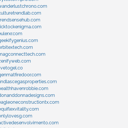
wanderlustchrono.com
culturetrendlab.com
trendsensehub.com
ticktockenigma.com
eulerxr.com
geekifygenius.com
orbitextech.com
magconnecttech.com
zenifyweb.com
livetogel.co
genmatfiredoor.com
findlascegasproperties.com
healthhavenrobbie.com
donanddonnadesigns.com
eagleoneconstructiontx.com
equiflexvitality.com
onlylovesg.com
activedesenvolvimento.com