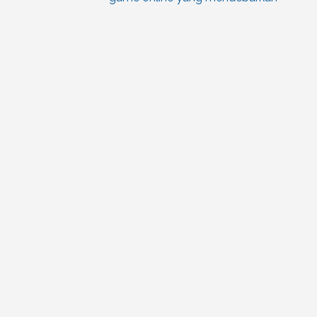
navigation