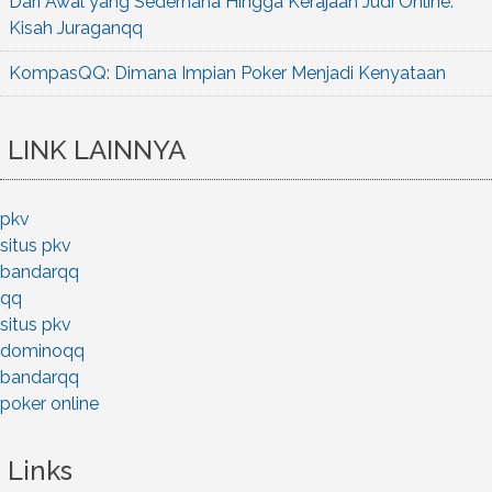
Dari Awal yang Sederhana Hingga Kerajaan Judi Online:
Kisah Juraganqq
KompasQQ: Dimana Impian Poker Menjadi Kenyataan
LINK LAINNYA
pkv
situs pkv
bandarqq
qq
situs pkv
dominoqq
bandarqq
poker online
Links