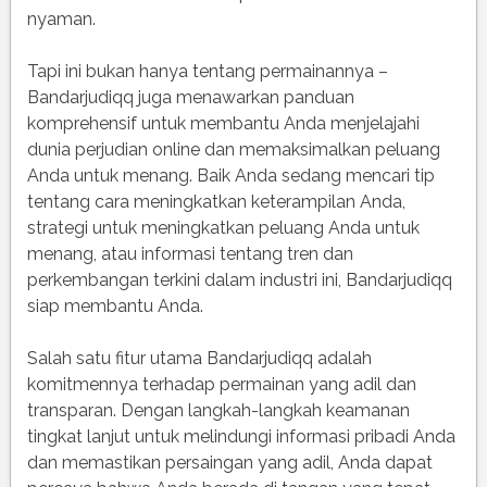
nyaman.
Tapi ini bukan hanya tentang permainannya –
Bandarjudiqq juga menawarkan panduan
komprehensif untuk membantu Anda menjelajahi
dunia perjudian online dan memaksimalkan peluang
Anda untuk menang. Baik Anda sedang mencari tip
tentang cara meningkatkan keterampilan Anda,
strategi untuk meningkatkan peluang Anda untuk
menang, atau informasi tentang tren dan
perkembangan terkini dalam industri ini, Bandarjudiqq
siap membantu Anda.
Salah satu fitur utama Bandarjudiqq adalah
komitmennya terhadap permainan yang adil dan
transparan. Dengan langkah-langkah keamanan
tingkat lanjut untuk melindungi informasi pribadi Anda
dan memastikan persaingan yang adil, Anda dapat