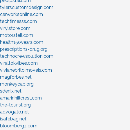
peolpstar.com
tylerscustomdesign.com
carworksonline.com
techtimesss.com
virylstore.com
motorstell.com
health150years.com
prescriptions-drug.org
technocrewsolution.com
viraltokvibes.com
vivianebritoimoveis.com
magforbes.net
monkeycap.org
sdenix.net
amarinhillcrest.com
the-tourist.org
advogato.net
isafebag.net
bloombergz.com