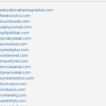
educationalnewsupdates.com
flexiboostco.com
boostioweb.com
zephyrushub.com
optipathlab.com
dynabytelab.com
evolvionet.com
synexisplus.com
vortexonet.com
maxxifynet.com
innovexahub.com
dynacorelab.com
synexistechco.com
truvivopro.com
vividusco.com
vortexahq.com
zenithifyit.com