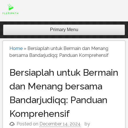
Skip
to
content
Pelajari panduan terbaik untuk memilih situs slot
gacor terpercaya. Dapatkan informasi lengkap
Primary Menu
untuk menemukan situs dengan peluang
menang terbaik.
Home
»
Bersiaplah untuk Bermain dan Menang
bersama Bandarjudiqq: Panduan Komprehensif
Bersiaplah untuk Bermain
dan Menang bersama
Bandarjudiqq: Panduan
Komprehensif
Posted on
December 14, 2024
by