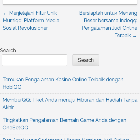
←
Menjelajahi Fitur Unik
Bersiaplah untuk Menang
Post
Murniqq: Platform Media
Besar bersama Indoqq:
Sosial Revolusioner
Pengalaman Judi Online
navigation
Terbaik
→
Search
Search
Temukan Pengalaman Kasino Online Terbaik dengan
HobiQQ
MemberQQ: Tiket Anda menuju Hiburan dan Hadiah Tanpa
Akhir
Tingkatkan Pengalaman Bermain Game Anda dengan
OneBetQQ