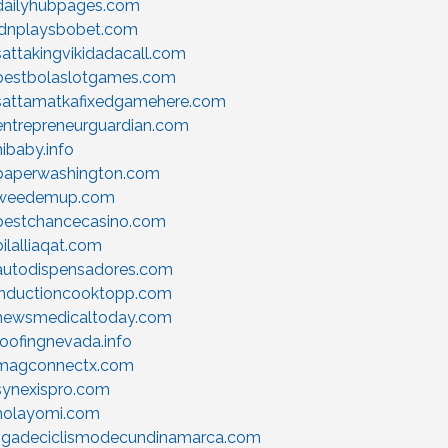
dailyhubpages.com
idnplaysbobet.com
sattakingvikidadacall.com
bestbolaslotgames.com
sattamatkafixedgamehere.com
entrepreneurguardian.com
hibaby.info
paperwashington.com
weedemup.com
bestchancecasino.com
bilalliaqat.com
autodispensadores.com
inductioncooktopp.com
newsmedicaltoday.com
roofingnevada.info
magconnectx.com
synexispro.com
holayomi.com
ligadeciclismodecundinamarca.com