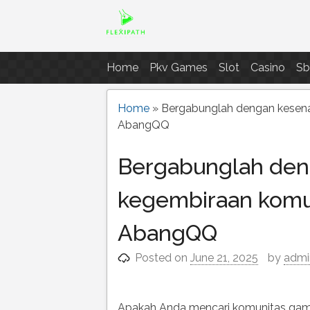
Skip
to
content
Pelajari panduan terbaik untuk 
Home
Pkv Games
Slot
Casino
Sb
peluang menang terbaik.
Home
»
Bergabunglah dengan kesen
AbangQQ
Bergabunglah den
kegembiraan komu
AbangQQ
Posted on
June 21, 2025
by
admi
Apakah Anda mencari komunitas game