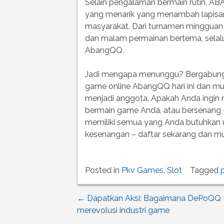
Selain pengalaman bermain rutin, A
yang menarik yang menambah lapisa
masyarakat. Dari turnamen mingguan 
dan malam permainan bertema, selal
AbangQQ.
Jadi mengapa menunggu? Bergabung
game online AbangQQ hari ini dan m
menjadi anggota. Apakah Anda ingin
bermain game Anda, atau bersenan
memiliki semua yang Anda butuhkan 
kesenangan – daftar sekarang dan m
Posted in
Pkv Games
,
Slot
Tagged
←
Dapatkan Aksi: Bagaimana DePoQQ
Post
merevolusi industri game