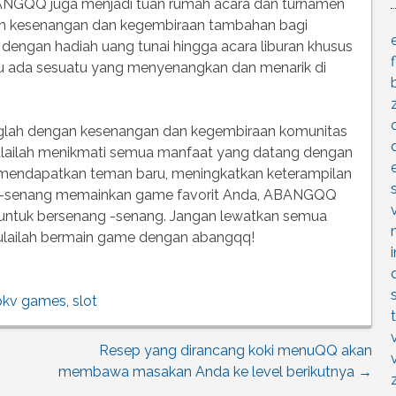
BANGQQ juga menjadi tuan rumah acara dan turnamen
n kesenangan dan kegembiraan tambahan bagi
dengan hadiah uang tunai hingga acara liburan khusus
u ada sesuatu yang menyenangkan dan menarik di
lah dengan kesenangan dan kegembiraan komunitas
ulailah menikmati semua manfaat yang datang dengan
 mendapatkan teman baru, meningkatkan keterampilan
g -senang memainkan game favorit Anda, ABANGQQ
untuk bersenang -senang. Jangan lewatkan semua
ulailah bermain game dengan abangqq!
pkv games
,
slot
Resep yang dirancang koki menuQQ akan
membawa masakan Anda ke level berikutnya
→