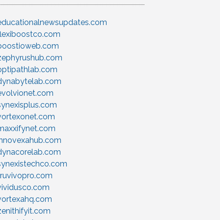
educationalnewsupdates.com
flexiboostco.com
boostioweb.com
zephyrushub.com
optipathlab.com
dynabytelab.com
evolvionet.com
synexisplus.com
vortexonet.com
maxxifynet.com
innovexahub.com
dynacorelab.com
synexistechco.com
truvivopro.com
vividusco.com
vortexahq.com
zenithifyit.com