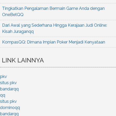
Tingkatkan Pengalaman Bermain Game Anda dengan
OneBetQQ
Dari Awal yang Sederhana Hingga Kerajaan Judi Online:
Kisah Juraganqq
KompasQQ: Dimana Impian Poker Menjadi Kenyataan
LINK LAINNYA
pkv
situs pkv
bandarqq
qq
situs pkv
dominoqq
bandarqq