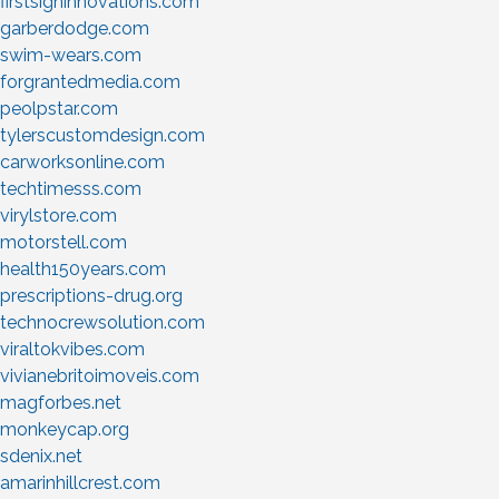
firstsigninnovations.com
garberdodge.com
swim-wears.com
forgrantedmedia.com
peolpstar.com
tylerscustomdesign.com
carworksonline.com
techtimesss.com
virylstore.com
motorstell.com
health150years.com
prescriptions-drug.org
technocrewsolution.com
viraltokvibes.com
vivianebritoimoveis.com
magforbes.net
monkeycap.org
sdenix.net
amarinhillcrest.com