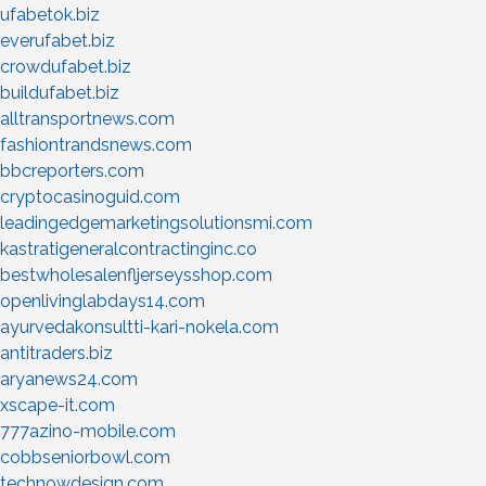
ufabetok.biz
everufabet.biz
crowdufabet.biz
buildufabet.biz
alltransportnews.com
fashiontrandsnews.com
bbcreporters.com
cryptocasinoguid.com
leadingedgemarketingsolutionsmi.com
kastratigeneralcontractinginc.co
bestwholesalenfljerseysshop.com
openlivinglabdays14.com
ayurvedakonsultti-kari-nokela.com
antitraders.biz
aryanews24.com
xscape-it.com
777azino-mobile.com
cobbseniorbowl.com
technowdesign.com