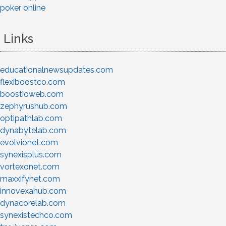
poker online
Links
educationalnewsupdates.com
flexiboostco.com
boostioweb.com
zephyrushub.com
optipathlab.com
dynabytelab.com
evolvionet.com
synexisplus.com
vortexonet.com
maxxifynet.com
innovexahub.com
dynacorelab.com
synexistechco.com