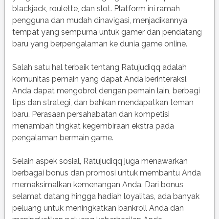
blackjack, roulette, dan slot. Platform ini ramah
pengguna dan mudah dinavigasi, menjadikannya
tempat yang sempurna untuk gamer dan pendatang
baru yang berpengalaman ke dunia game online.
Salah satu hal terbaik tentang Ratujudiqq adalah
komunitas pemain yang dapat Anda berinteraksi.
Anda dapat mengobrol dengan pemain lain, berbagi
tips dan strategi, dan bahkan mendapatkan teman
baru. Perasaan persahabatan dan kompetisi
menambah tingkat kegembiraan ekstra pada
pengalaman bermain game.
Selain aspek sosial, Ratujudiqq juga menawarkan
berbagai bonus dan promosi untuk membantu Anda
memaksimalkan kemenangan Anda. Dari bonus
selamat datang hingga hadiah loyalitas, ada banyak
peluang untuk meningkatkan bankroll Anda dan