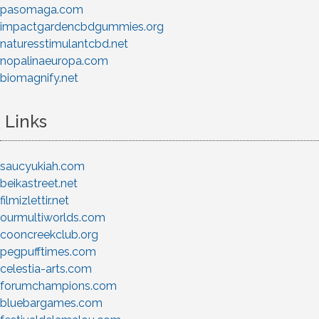
pasomaga.com
impactgardencbdgummies.org
naturesstimulantcbd.net
nopalinaeuropa.com
biomagnify.net
Links
saucyukiah.com
beikastreet.net
filmizlettir.net
ourmultiworlds.com
cooncreekclub.org
pegpufftimes.com
celestia-arts.com
forumchampions.com
bluebargames.com