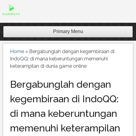
Skip
to
content
Pelajari panduan terbaik untuk memilih situs slot
gacor terpercaya. Dapatkan informasi lengkap
Primary Menu
untuk menemukan situs dengan peluang
menang terbaik.
Home
»
Bergabunglah dengan kegembiraan di
IndoQQ: di mana keberuntungan memenuhi
keterampilan di dunia game online
Bergabunglah dengan
kegembiraan di IndoQQ:
di mana keberuntungan
memenuhi keterampilan