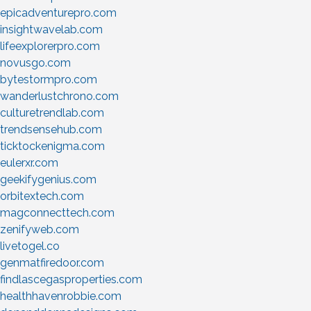
epicadventurepro.com
insightwavelab.com
lifeexplorerpro.com
novusgo.com
bytestormpro.com
wanderlustchrono.com
culturetrendlab.com
trendsensehub.com
ticktockenigma.com
eulerxr.com
geekifygenius.com
orbitextech.com
magconnecttech.com
zenifyweb.com
livetogel.co
genmatfiredoor.com
findlascegasproperties.com
healthhavenrobbie.com