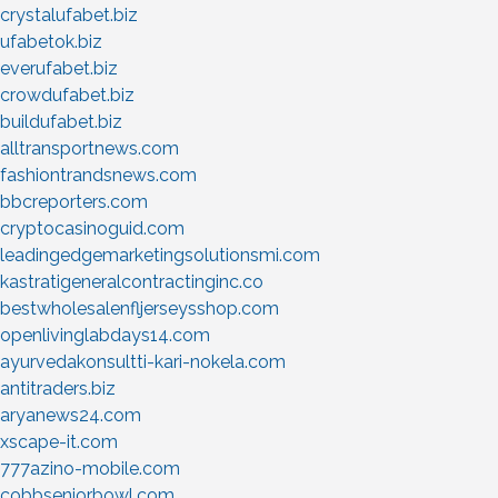
crystalufabet.biz
ufabetok.biz
everufabet.biz
crowdufabet.biz
buildufabet.biz
alltransportnews.com
fashiontrandsnews.com
bbcreporters.com
cryptocasinoguid.com
leadingedgemarketingsolutionsmi.com
kastratigeneralcontractinginc.co
bestwholesalenfljerseysshop.com
openlivinglabdays14.com
ayurvedakonsultti-kari-nokela.com
antitraders.biz
aryanews24.com
xscape-it.com
777azino-mobile.com
cobbseniorbowl.com