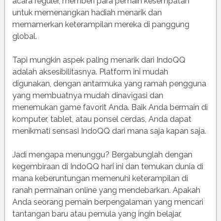
acara reguler, memberi para pemain kesempatan
untuk memenangkan hadiah menarik dan
memamerkan keterampilan mereka di panggung
global.
Tapi mungkin aspek paling menarik dari IndoQQ
adalah aksesibilitasnya. Platform ini mudah
digunakan, dengan antarmuka yang ramah pengguna
yang membuatnya mudah dinavigasi dan
menemukan game favorit Anda. Baik Anda bermain di
komputer, tablet, atau ponsel cerdas, Anda dapat
menikmati sensasi IndoQQ dari mana saja kapan saja.
Jadi mengapa menunggu? Bergabunglah dengan
kegembiraan di IndoQQ hari ini dan temukan dunia di
mana keberuntungan memenuhi keterampilan di
ranah permainan online yang mendebarkan. Apakah
Anda seorang pemain berpengalaman yang mencari
tantangan baru atau pemula yang ingin belajar,