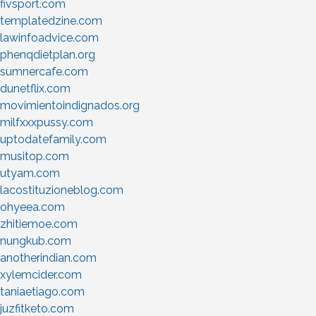
fivsport.com
templatedzine.com
lawinfoadvice.com
phenqdietplan.org
sumnercafe.com
dunetflix.com
movimientoindignados.org
milfxxxpussy.com
uptodatefamily.com
musitop.com
utyam.com
lacostituzioneblog.com
ohyeea.com
zhitiemoe.com
nungkub.com
anotherindian.com
xylemcider.com
taniaetiago.com
juzfitketo.com