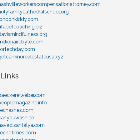
nashvilleworkerscompensationattorney.com
holyfamilycathedralschool.org
londonkiddy.com
ufabetcoaching.biz
davismindfulness.org
millionairebyte.com
fortechday.com
getcaminorealestateusa.xyz
Links
baeckereiweber.com
peoplemagazine.info
techashes.com
canyouwash.co
havadisantalya.com
techdtimes.com