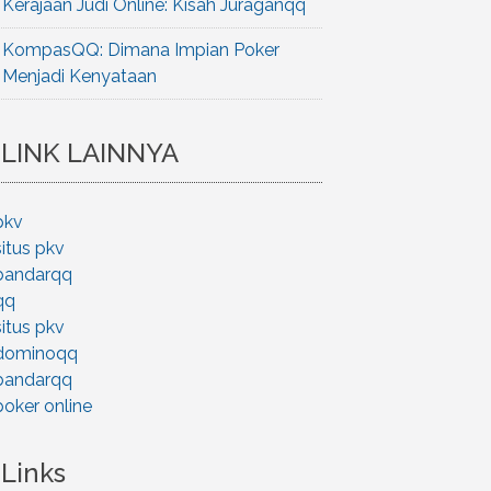
Kerajaan Judi Online: Kisah Juraganqq
KompasQQ: Dimana Impian Poker
Menjadi Kenyataan
LINK LAINNYA
pkv
situs pkv
bandarqq
qq
situs pkv
dominoqq
bandarqq
poker online
Links