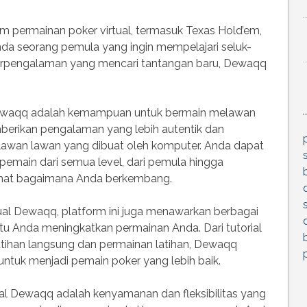
Tabel
Virtual
ermainan poker virtual, termasuk Texas Hold’em,
Dewaqq
da seorang pemula yang ingin mempelajari seluk-
berpengalaman yang mencari tantangan baru, Dewaqq
l Dewaqq adalah kemampuan untuk bermain melawan
mberikan pengalaman yang lebih autentik dan
wan lawan yang dibuat oleh komputer. Anda dapat
emain dari semua level, dari pemula hingga
ihat bagaimana Anda berkembang.
rtual Dewaqq, platform ini juga menawarkan berbagai
 Anda meningkatkan permainan Anda. Dari tutorial
atihan langsung dan permainan latihan, Dewaqq
ntuk menjadi pemain poker yang lebih baik.
ual Dewaqq adalah kenyamanan dan fleksibilitas yang