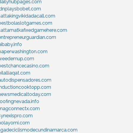
dailyhubpages.com
idnplaysbobet.com
sattakingvikidadacall.com
bestbolaslotgames.com
sattamatkafixedgamehere.com
entrepreneurguardian.com
hibaby.info
paperwashington.com
weedemup.com
bestchancecasino.com
bilalliaqat.com
autodispensadores.com
inductioncooktopp.com
newsmedicaltoday.com
roofingnevada.info
magconnectx.com
synexispro.com
holayomi.com
ligadeciclismodecundinamarca.com