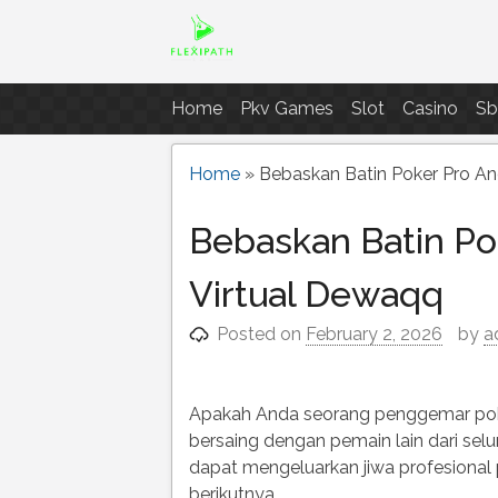
Skip
to
content
Pelajari panduan terbaik untuk 
Home
Pkv Games
Slot
Casino
Sb
peluang menang terbaik.
Home
»
Bebaskan Batin Poker Pro A
Bebaskan Batin Po
Virtual Dewaqq
Posted on
February 2, 2026
by
a
Apakah Anda seorang penggemar pok
bersaing dengan pemain lain dari sel
dapat mengeluarkan jiwa profesiona
berikutnya.