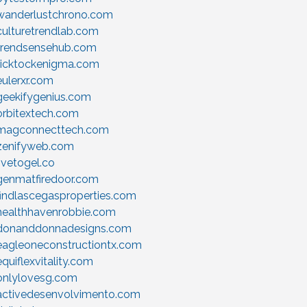
wanderlustchrono.com
culturetrendlab.com
trendsensehub.com
ticktockenigma.com
eulerxr.com
geekifygenius.com
orbitextech.com
magconnecttech.com
zenifyweb.com
livetogel.co
genmatfiredoor.com
findlascegasproperties.com
healthhavenrobbie.com
donanddonnadesigns.com
eagleoneconstructiontx.com
equiflexvitality.com
onlylovesg.com
activedesenvolvimento.com