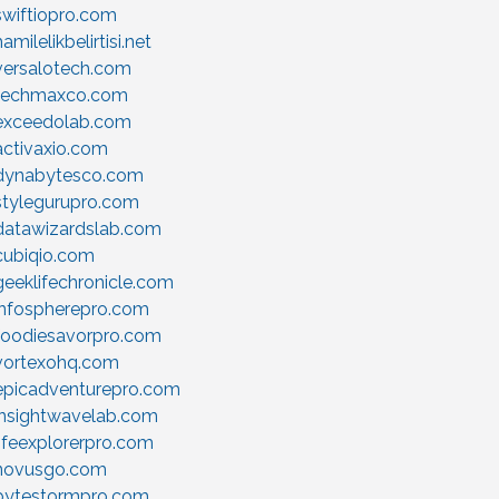
swiftiopro.com
hamilelikbelirtisi.net
versalotech.com
techmaxco.com
exceedolab.com
activaxio.com
dynabytesco.com
stylegurupro.com
datawizardslab.com
cubiqio.com
geeklifechronicle.com
infospherepro.com
foodiesavorpro.com
vortexohq.com
epicadventurepro.com
insightwavelab.com
lifeexplorerpro.com
novusgo.com
bytestormpro.com