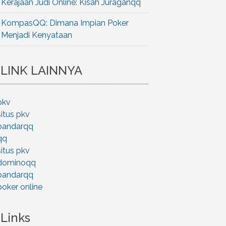
Kerajaan Judi Online: Kisah Juraganqq
KompasQQ: Dimana Impian Poker
Menjadi Kenyataan
LINK LAINNYA
pkv
situs pkv
bandarqq
qq
situs pkv
dominoqq
bandarqq
poker online
Links