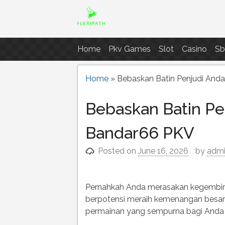
Skip
to
content
Pelajari panduan terbaik untuk 
Home
Pkv Games
Slot
Casino
Sb
peluang menang terbaik.
Home
»
Bebaskan Batin Penjudi And
Bebaskan Batin Pe
Bandar66 PKV
Posted on
June 16, 2026
by
adm
Pernahkah Anda merasakan kegembira
berpotensi meraih kemenangan besar
permainan yang sempurna bagi Anda 