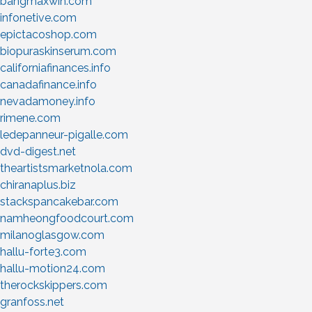
bangmaxwin.com
infonetive.com
epictacoshop.com
biopuraskinserum.com
californiafinances.info
canadafinance.info
nevadamoney.info
rimene.com
ledepanneur-pigalle.com
dvd-digest.net
theartistsmarketnola.com
chiranaplus.biz
stackspancakebar.com
namheongfoodcourt.com
milanoglasgow.com
hallu-forte3.com
hallu-motion24.com
therockskippers.com
granfoss.net