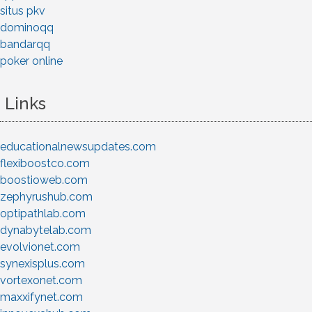
situs pkv
dominoqq
bandarqq
poker online
Links
educationalnewsupdates.com
flexiboostco.com
boostioweb.com
zephyrushub.com
optipathlab.com
dynabytelab.com
evolvionet.com
synexisplus.com
vortexonet.com
maxxifynet.com