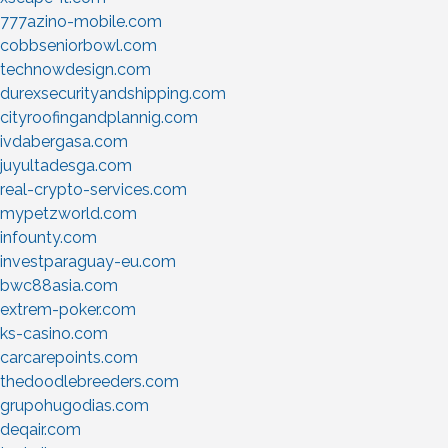
777azino-mobile.com
cobbseniorbowl.com
technowdesign.com
durexsecurityandshipping.com
cityroofingandplannig.com
ivdabergasa.com
juyultadesga.com
real-crypto-services.com
mypetzworld.com
infounty.com
investparaguay-eu.com
bwc88asia.com
extrem-poker.com
ks-casino.com
carcarepoints.com
thedoodlebreeders.com
grupohugodias.com
deqair.com