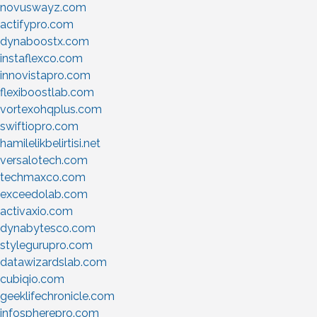
novuswayz.com
actifypro.com
dynaboostx.com
instaflexco.com
innovistapro.com
flexiboostlab.com
vortexohqplus.com
swiftiopro.com
hamilelikbelirtisi.net
versalotech.com
techmaxco.com
exceedolab.com
activaxio.com
dynabytesco.com
stylegurupro.com
datawizardslab.com
cubiqio.com
geeklifechronicle.com
infospherepro.com