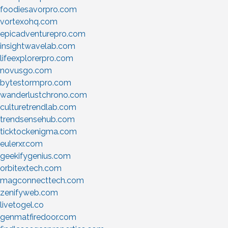
foodiesavorpro.com
vortexohq.com
epicadventurepro.com
insightwavelab.com
lifeexplorerpro.com
novusgo.com
bytestormpro.com
wanderlustchrono.com
culturetrendlab.com
trendsensehub.com
ticktockenigma.com
eulerxr.com
geekifygenius.com
orbitextech.com
magconnecttech.com
zenifyweb.com
livetogel.co
genmatfiredoor.com