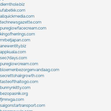
diemthole.biz
ufabetkk.com
allquickmedia.com
technewsgazette.com
pureglowfacecream.com
kingofherrings.com
mrbetjapan.com
anewentity.biz
appkuala.com
seo7days.com
pureglowcream.com
bloemenbezorgenvandaag.com
secrettohairgrowth.com
tasteofthaitogo.com
bunnynkitty.com
bezopasnik.org
fjmnxga.com
saigonstartransport.com