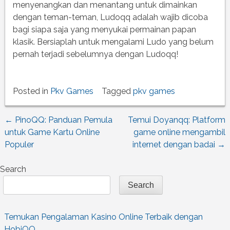
menyenangkan dan menantang untuk dimainkan
dengan teman-teman, Ludoqq adalah wajib dicoba
bagi siapa saja yang menyukai permainan papan
klasik. Bersiaplah untuk mengalami Ludo yang belum
pernah terjadi sebelumnya dengan Ludoqq!
Posted in
Pkv Games
Tagged
pkv games
←
PinoQQ: Panduan Pemula
Temui Doyanqq: Platform
Post
untuk Game Kartu Online
game online mengambil
Populer
internet dengan badai
→
navigation
Search
Search
Temukan Pengalaman Kasino Online Terbaik dengan
HobiQQ